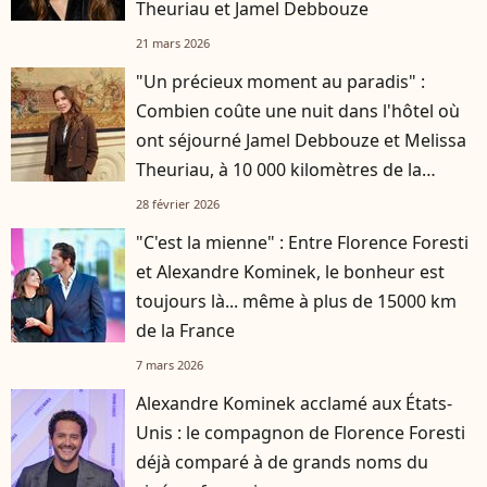
Theuriau et Jamel Debbouze
21 mars 2026
"Un précieux moment au paradis" :
Combien coûte une nuit dans l'hôtel où
ont séjourné Jamel Debbouze et Melissa
Theuriau, à 10 000 kilomètres de la
France ?
28 février 2026
"C'est la mienne" : Entre Florence Foresti
et Alexandre Kominek, le bonheur est
toujours là... même à plus de 15000 km
de la France
7 mars 2026
Alexandre Kominek acclamé aux États-
Unis : le compagnon de Florence Foresti
déjà comparé à de grands noms du