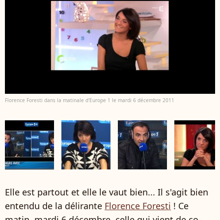
Florence Foresti dans la matinale d'Europe 1 le mardi 6 décembre 2011
Elle est partout et elle le vaut bien... Il s'agit bien
entendu de la délirante
Florence Foresti
! Ce
matin, mardi 6 décembre, celle qui vient de co-