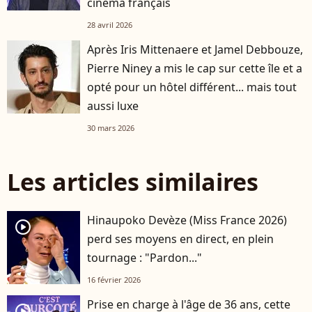
cinéma français
28 avril 2026
Après Iris Mittenaere et Jamel Debbouze,
Pierre Niney a mis le cap sur cette île et a
opté pour un hôtel différent... mais tout
aussi luxe
30 mars 2026
Les articles similaires
Hinaupoko Devèze (Miss France 2026)
player2
perd ses moyens en direct, en plein
tournage : "Pardon..."
16 février 2026
Prise en charge à l'âge de 36 ans, cette
player2