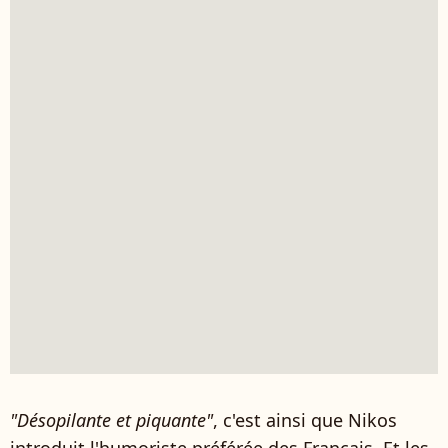
"Désopilante et piquante"
, c'est ainsi que Nikos
introduit l'humoriste préférée des Français. Et les