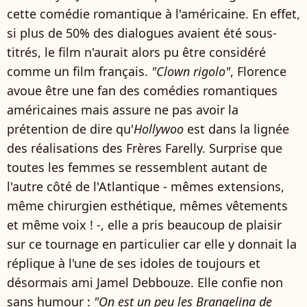
cette comédie romantique à l'américaine. En effet,
si plus de 50% des dialogues avaient été sous-
titrés, le film n'aurait alors pu être considéré
comme un film français.
"Clown rigolo"
, Florence
avoue être une fan des comédies romantiques
américaines mais assure ne pas avoir la
prétention de dire qu'
Hollywoo
est dans la lignée
des réalisations des Frères Farelly. Surprise que
toutes les femmes se ressemblent autant de
l'autre côté de l'Atlantique - mêmes extensions,
même chirurgien esthétique, mêmes vêtements
et même voix ! -, elle a pris beaucoup de plaisir
sur ce tournage en particulier car elle y donnait la
réplique à l'une de ses idoles de toujours et
désormais ami Jamel Debbouze. Elle confie non
sans humour :
"On est un peu les Brangelina de