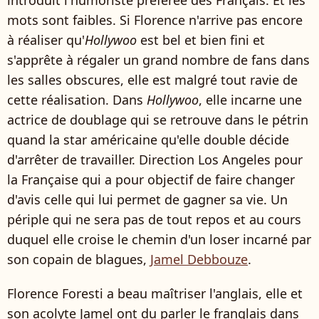
mots sont faibles. Si Florence n'arrive pas encore
à réaliser qu'
Hollywoo
est bel et bien fini et
s'apprête à régaler un grand nombre de fans dans
les salles obscures, elle est malgré tout ravie de
cette réalisation. Dans
Hollywoo
, elle incarne une
actrice de doublage qui se retrouve dans le pétrin
quand la star américaine qu'elle double décide
d'arrêter de travailler. Direction Los Angeles pour
la Française qui a pour objectif de faire changer
d'avis celle qui lui permet de gagner sa vie. Un
périple qui ne sera pas de tout repos et au cours
duquel elle croise le chemin d'un loser incarné par
son copain de blagues,
Jamel Debbouze
.
Florence Foresti a beau maîtriser l'anglais, elle et
son acolyte Jamel ont du parler le franglais dans