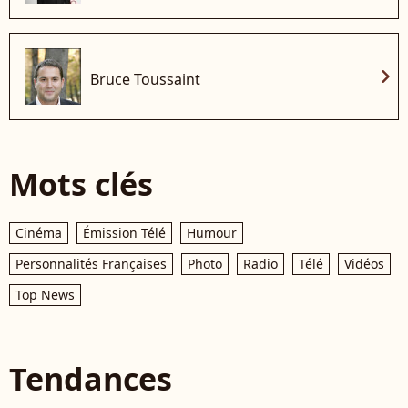
chevron_right
Bruce Toussaint
Mots clés
Cinéma
Émission Télé
Humour
Personnalités Françaises
Photo
Radio
Télé
Vidéos
Top News
Tendances