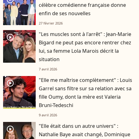
célèbre comédienne française donne
enfin de ses nouvelles
27 février 2026
"Les muscles sont à l'arrêt" : Jean-Marie
player2
Bigard ne peut pas encore rentrer chez
lui, sa femme Lola Marois décrit la
situation
7 avril 2026
"Elle me maîtrise complètement" : Louis
player2
Garrel sans filtre sur sa relation avec sa
fille Oumy, dont la mère est Valeria
Bruni-Tedeschi
9 avril 2026
"Elle était dans un autre univers" :
player2
Nathalie Baye avait changé, Dominique