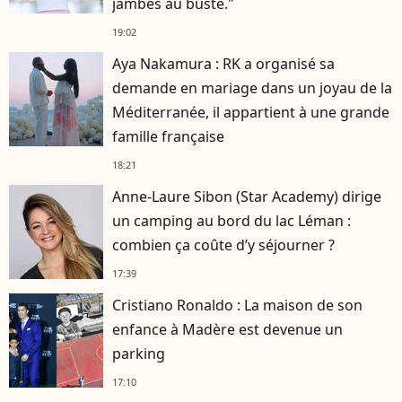
jambes au buste."
19:02
Aya Nakamura : RK a organisé sa
demande en mariage dans un joyau de la
Méditerranée, il appartient à une grande
famille française
18:21
Anne-Laure Sibon (Star Academy) dirige
un camping au bord du lac Léman :
combien ça coûte d’y séjourner ?
17:39
Cristiano Ronaldo : La maison de son
enfance à Madère est devenue un
parking
17:10