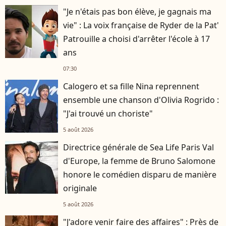
"Je n'étais pas bon élève, je gagnais ma
vie" : La voix française de Ryder de la Pat'
Patrouille a choisi d'arrêter l'école à 17
ans
07:30
Calogero et sa fille Nina reprennent
ensemble une chanson d'Olivia Rogrido :
"J'ai trouvé un choriste"
5 août 2026
Directrice générale de Sea Life Paris Val
d'Europe, la femme de Bruno Salomone
honore le comédien disparu de manière
originale
5 août 2026
"J'adore venir faire des affaires" : Près de