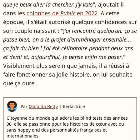
que je peux aller la chercher, j'y vai
s", ajoutait-il
dans les
colonnes de
Public
en 2022
. A cette
époque, il s'était autorisé quelque confidences sur
son couple naissant : "J
'ai rencontré quelqu'un, ça se
passe bien, on a le projet d'emménager ensemble...
ça fait du bien ! J'ai été célibataire pendant deux ans
et demi et, aujourd'hui, je pense enfin me poser
."
Visiblement plus serein que jamais, il a réussi à
faire fonctionner sa jolie histoire, on lui souhaite
que ça dure.
Par
Mafalda Betty
|
Rédactrice
Citoyenne du monde qui adore les blind tests des années
90, elle se passionne pour les histoires de cœur avec ou
sans happy end des personnalités françaises et
internationales.