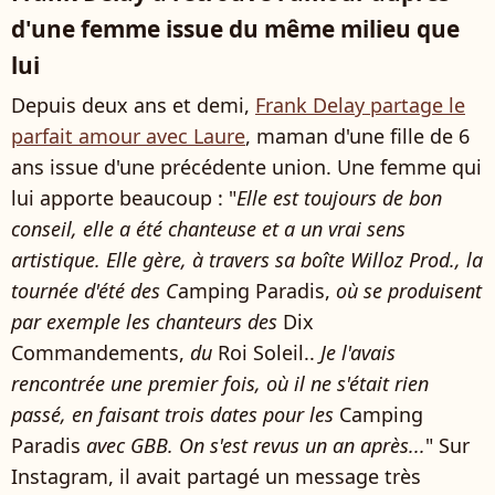
d'une femme issue du même milieu que
lui
Depuis deux ans et demi,
Frank Delay partage le
parfait amour avec Laure
, maman d'une fille de 6
ans issue d'une précédente union. Une femme qui
lui apporte beaucoup : "
Elle est toujours de bon
conseil, elle a été chanteuse et a un vrai sens
artistique. Elle gère, à travers sa boîte Willoz Prod., la
tournée d'été des C
amping Paradis,
où se produisent
par exemple les chanteurs des
Dix
Commandements,
du
Roi Soleil..
Je l'avais
rencontrée une premier fois, où il ne s'était rien
passé, en faisant trois dates pour les
Camping
Paradis
avec GBB. On s'est revus un an après...
" Sur
Instagram, il avait partagé un message très