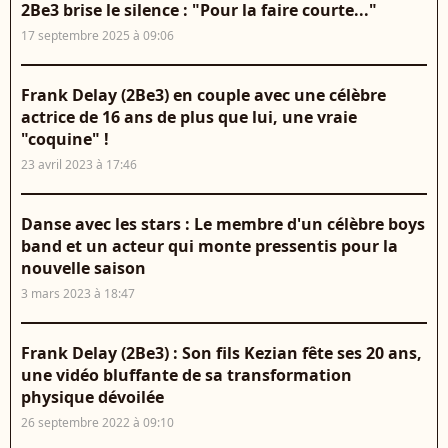
2Be3 brise le silence : "Pour la faire courte..."
17 septembre 2025 à 09:06
Frank Delay (2Be3) en couple avec une célèbre
actrice de 16 ans de plus que lui, une vraie
"coquine" !
23 avril 2023 à 17:46
Danse avec les stars : Le membre d'un célèbre boys
band et un acteur qui monte pressentis pour la
nouvelle saison
3 mars 2023 à 18:47
Frank Delay (2Be3) : Son fils Kezian fête ses 20 ans,
une vidéo bluffante de sa transformation
physique dévoilée
26 septembre 2022 à 09:10