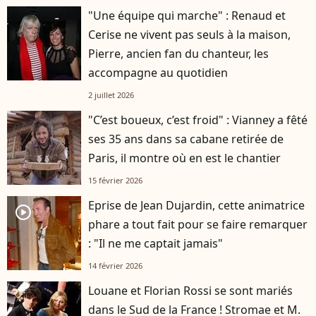
"Une équipe qui marche" : Renaud et
Cerise ne vivent pas seuls à la maison,
Pierre, ancien fan du chanteur, les
accompagne au quotidien
2 juillet 2026
"C’est boueux, c’est froid" : Vianney a fêté
ses 35 ans dans sa cabane retirée de
Paris, il montre où en est le chantier
15 février 2026
Eprise de Jean Dujardin, cette animatrice
player2
phare a tout fait pour se faire remarquer
: "Il ne me captait jamais"
14 février 2026
Louane et Florian Rossi se sont mariés
dans le Sud de la France ! Stromae et M.