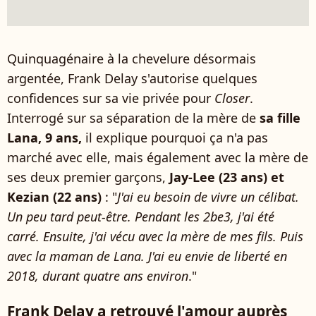
Quinquagénaire à la chevelure désormais
argentée, Frank Delay s'autorise quelques
confidences sur sa vie privée pour
Closer
.
Interrogé sur sa séparation de la mère de
sa fille
Lana, 9 ans,
il explique pourquoi ça n'a pas
marché avec elle, mais également avec la mère de
ses deux premier garçons,
Jay-Lee (23 ans) et
Kezian (22 ans)
: "
J'ai eu besoin de vivre un célibat.
Un peu tard peut-être. Pendant les 2be3, j'ai été
carré. Ensuite, j'ai vécu avec la mère de mes fils. Puis
avec la maman de Lana. J'ai eu envie de liberté en
2018, durant quatre ans environ
."
Frank Delay a retrouvé l'amour auprès