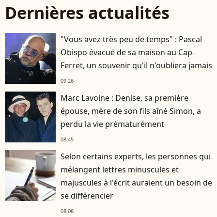
Dernières actualités
"Vous avez très peu de temps" : Pascal
Obispo évacué de sa maison au Cap-
Ferret, un souvenir qu'il n'oubliera jamais
09:26
Marc Lavoine : Denise, sa première
épouse, mère de son fils aîné Simon, a
perdu la vie prématurément
08:45
Selon certains experts, les personnes qui
mélangent lettres minuscules et
majuscules à l'écrit auraient un besoin de
se différencier
08:08