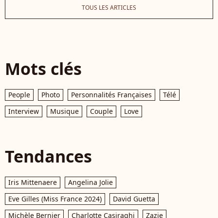
TOUS LES ARTICLES
Mots clés
People
Photo
Personnalités Françaises
Télé
Interview
Musique
Couple
Love
Tendances
Iris Mittenaere
Angelina Jolie
Eve Gilles (Miss France 2024)
David Guetta
Michèle Bernier
Charlotte Casiraghi
Zazie