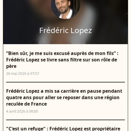
Frédéric Lopez
“Bien sûr, je me suis excusé auprès de mon fils” :
Frédéric Lopez se livre sans filtre sur son rôle de
père
26 mai 2026 à 07:57
Frédéric Lopez a mis sa carrière en pause pendant
quatre ans pour aller se reposer dans une région
reculée de France
4 avril 2026 à 08:00
"C'est un refuge" : Frédéric Lopez est propriétaire