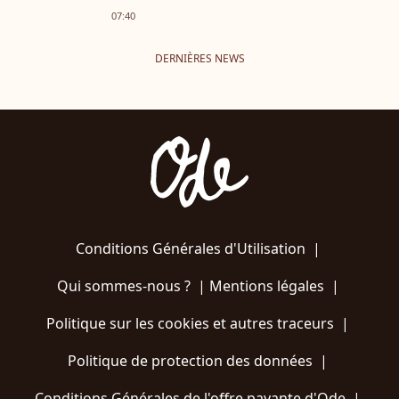
07:40
DERNIÈRES NEWS
Conditions Générales d'Utilisation
|
Qui sommes-nous ?
|
Mentions légales
|
Politique sur les cookies et autres traceurs
|
Politique de protection des données
|
Conditions Générales de l'offre payante d'Ode
|