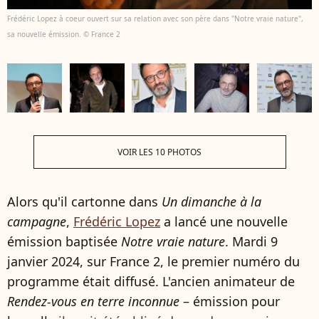
Frédéric Lopez à coeur ouvert sur sa relation avec son père dans "Notre vraie nature",
sa nouvelle émission. © France 2
VOIR LES 10 PHOTOS
Alors qu'il cartonne dans
Un dimanche à la
campagne
,
Frédéric Lopez
a lancé une nouvelle
émission baptisée
Notre vraie nature
. Mardi 9
janvier 2024, sur France 2, le premier numéro du
programme était diffusé. L'ancien animateur de
Rendez-vous en terre inconnue
– émission pour