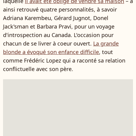
laquelle
il avait été obligé de vendre sa maison
– a
ainsi retrouvé quatre personnalités, à savoir
Adriana Karembeu, Gérard Jugnot, Donel
Jack'sman et Barbara Pravi, pour un voyage
d'introspection au Canada. L'occasion pour
chacun de se livrer à coeur ouvert.
La grande
blonde a évoqué son enfance difficile
, tout
comme Frédéric Lopez qui a raconté sa relation
conflictuelle avec son père.