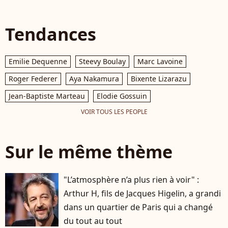
Tendances
Emilie Dequenne
Steevy Boulay
Marc Lavoine
Roger Federer
Aya Nakamura
Bixente Lizarazu
Jean-Baptiste Marteau
Elodie Gossuin
VOIR TOUS LES PEOPLE
Sur le même thème
"L’atmosphère n’a plus rien à voir" :
Arthur H, fils de Jacques Higelin, a grandi
dans un quartier de Paris qui a changé
du tout au tout