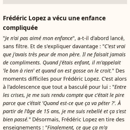
Frédéric Lopez a vécu une enfance
compliquée
"
Je n'ai pas aimé mon enfance
", a-t-il d'abord lancé,
sans filtre. Et de s'expliquer davantage : "
C'est vrai
que j'avais très peur de mon père. Il ne faisait jamais
de compliments. Quand j'étais enfant, il m'appelait
'le bon à rien' et quand on est gosse on le croit.
" Des
moments difficiles pour Frédéric Lopez. C'est alors
à l'adolescence que tout a basculé pour lui : "
Entre
les crises, je me suis rendu compte que c'était le pire
parce que c'était 'Quand est-ce que ça va péter ?'. À
partir de l'âge de 15 ans, je me suis rebellé et ça s'est
bien passé.
" Désormais, Frédéric Lopez en tire des
enseignements : "
Finalement, ce que ça m'a