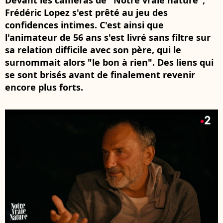
Devant les caméras de "Notre vraie nature",
Frédéric Lopez s'est prêté au jeu des
confidences intimes. C'est ainsi que
l'animateur de 56 ans s'est livré sans filtre sur
sa relation difficile avec son père, qui le
surnommait alors "le bon à rien". Des liens qui
se sont brisés avant de finalement revenir
encore plus forts.