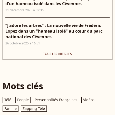
d'un hameau isolé dans les Cévennes
31 décembre 2025 à 09:36
“J'adore les arbres” : La nouvelle vie de Frédéric
Lopez dans un "hameau isolé" au cœur du parc
national des Cévennes
26 octobre 2025 à 16:51
TOUS LES ARTICLES
Mots clés
Télé
People
Personnalités Françaises
Vidéos
Famille
Zapping Télé