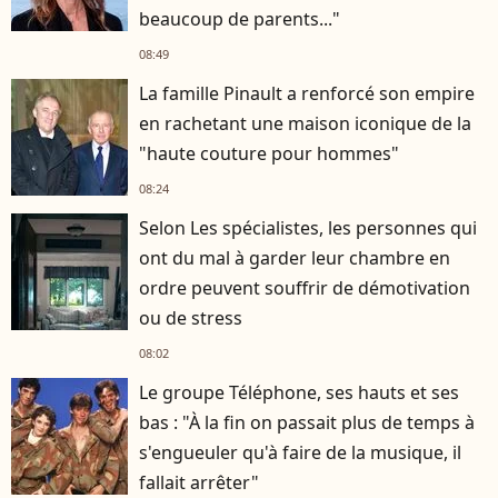
beaucoup de parents..."
08:49
La famille Pinault a renforcé son empire
en rachetant une maison iconique de la
"haute couture pour hommes"
08:24
Selon Les spécialistes, les personnes qui
ont du mal à garder leur chambre en
ordre peuvent souffrir de démotivation
ou de stress
08:02
Le groupe Téléphone, ses hauts et ses
bas : "À la fin on passait plus de temps à
s'engueuler qu'à faire de la musique, il
fallait arrêter"