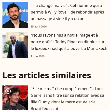
"Il a changé ma vie" : Cet homme qui a
permis à Willy Rovelli de rebondir après
un passage à vide il y a un an
15 avril 2026
“Nous l’avons mis à notre image et à
notre goût” : Teddy Riner en dit plus sur
le luxueux riad qu’il a ouvert à Marrakech
1 juin 2026
Les articles similaires
"Elle me maîtrise complètement" : Louis
player2
Garrel sans filtre sur sa relation avec sa
fille Oumy, dont la mère est Valeria
Bruni-Tedeschi