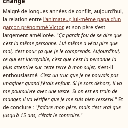
changé
Malgré de longues années de conflit, aujourd'hui,
la relation entre
l'animateur, lui-même papa d'un
garçon prénommé Victor
, et son père s'est
largement améliorée. "
Ça paraît fou de se dire que
c'est la même personne. Lui-même a vécu pire que
moi, c'est pour ça que je le comprends.
Aujourd'hui,
ce qui est incroyable, c'est que c'est la personne la
plus attentive sur cette terre à mon sujet,
s'est-il
enthousiasmé
. C'est un truc que je ne pouvais pas
imaginer quand j'étais enfant.
Si je sors dehors, il va
me poursuivre avec une veste. Si on est en train de
manger, il va vérifier que je me suis bien resservi.
" Et
de conclure : "
J'adore mon père, mais c'est vrai que
jusqu'à 15 ans, c'était le contraire.
"