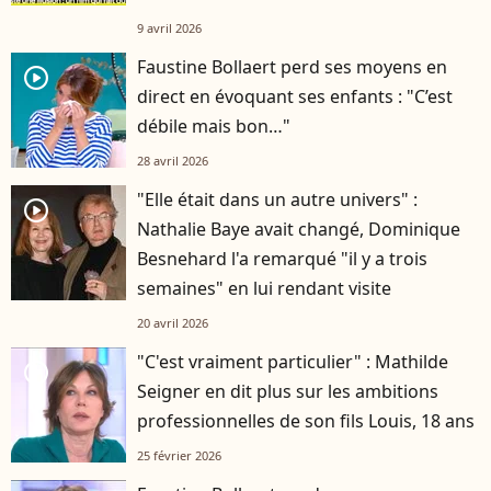
9 avril 2026
Faustine Bollaert perd ses moyens en
player2
direct en évoquant ses enfants : "C’est
débile mais bon…"
28 avril 2026
"Elle était dans un autre univers" :
player2
Nathalie Baye avait changé, Dominique
Besnehard l'a remarqué "il y a trois
semaines" en lui rendant visite
20 avril 2026
"C'est vraiment particulier" : Mathilde
player2
Seigner en dit plus sur les ambitions
professionnelles de son fils Louis, 18 ans
25 février 2026