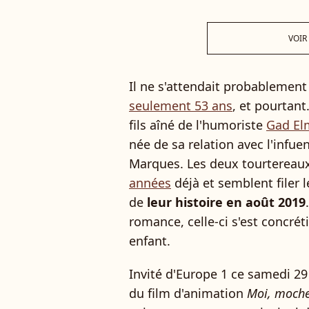
VOIR
Il ne s'attendait probablement
seulement 53 ans
, et pourtant
fils aîné de l'humoriste
Gad El
née de sa relation avec l'infu
Marques. Les deux tourtereau
années
déjà et semblent filer l
de
leur histoire en août 2019
romance, celle-ci s'est concrét
enfant.
Invité d'Europe 1 ce samedi 29
du film d'animation
Moi, moche