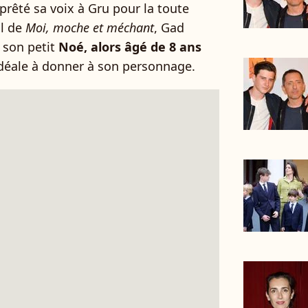
 prêté sa voix à Gru pour la toute
al de
Moi, moche et méchant
, Gad
e son petit
Noé, alors âgé de 8 ans
 idéale à donner à son personnage.