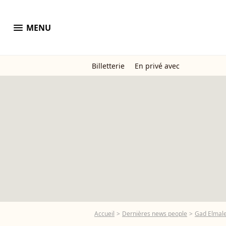
menu
MENU
Billetterie
En privé avec
Accueil
Dernières news people
Gad Elmal