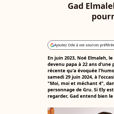
Gad Elmaleh
pourr
Ajoutez Ode à vos sources préféré
En juin 2023, Noé Elmaleh, le 
devenu papa à 22 ans d'une p
récente qu'a évoquée l'humor
samedi 29 juin 2024, à l'occas
"Moi, moi et méchant 4", dans
personnage de Gru. Si Ely est
regarder, Gad entend bien le 