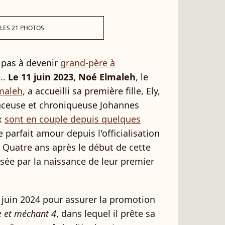
 LES 21 PHOTOS
 pas à devenir
grand-père à
...
Le 11 juin 2023, Noé Elmaleh
, le
maleh
, a accueilli sa première fille, Ely,
enceuse et chroniqueuse Johannes
x
sont en couple depuis quelques
e parfait amour depuis l'officialisation
. Quatre ans après le début de cette
isée par la naissance de leur premier
 juin 2024 pour assurer la promotion
 et méchant 4
, dans lequel il prête sa