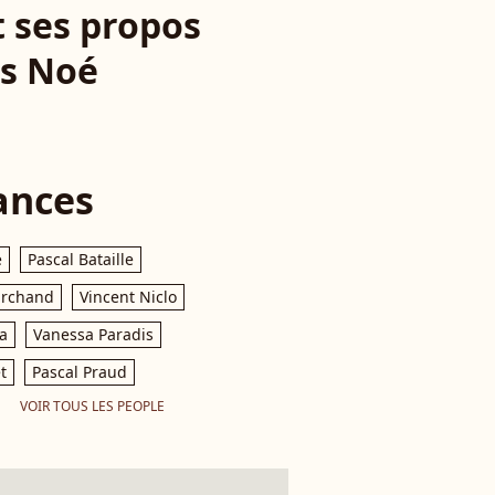
t ses propos
ls Noé
ances
e
Pascal Bataille
archand
Vincent Niclo
a
Vanessa Paradis
t
Pascal Praud
VOIR TOUS LES PEOPLE