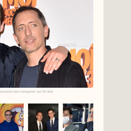
ourraient bien interpeller son fils Noé