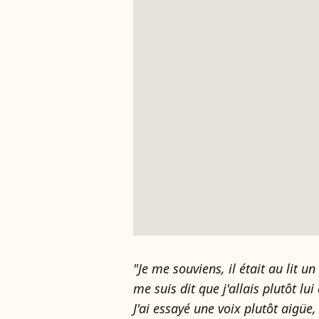
"Je me souviens, il était au lit un 
me suis dit que j'allais plutôt lu
J'ai essayé une voix plutôt aigüe,