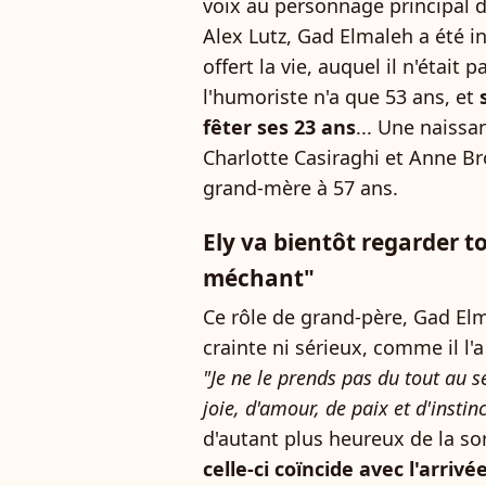
voix au personnage principal 
Alex Lutz, Gad Elmaleh a été i
offert la vie, auquel il n'était 
l'humoriste n'a que 53 ans, et
fêter ses 23 ans
... Une naiss
Charlotte Casiraghi et Anne Br
grand-mère à 57 ans.
Ely va bientôt regarder t
méchant"
Ce rôle de grand-père, Gad Elma
crainte ni sérieux, comme il l'a
"Je ne le prends pas du tout au s
joie, d'amour, de paix et d'instinc
d'autant plus heureux de la so
celle-ci coïncide avec l'arrivé