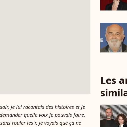
Les a
simil
soir, je lui racontais des histoires et je
i demander quelle voix je pouvais faire.
 sans rouler les r. Je voyais que ça ne