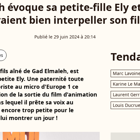
 évoque sa petite-fille Ely e
aient bien interpeller son fi
Publié le 29 juin 2024 à 20:14
Tend
es
fils aîné de Gad Elmaleh, est
Marc Lavoin
etite Ely. Une paternité toute
Karine Le M
iste au micro d'Europe 1 ce
ion de la sortie du film d'animation
Laurent Gerr
 lequel il prête sa voix au
Louis Ducrue
 encore trop petite pour le
lui montrer un jour !