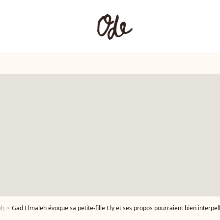
eh
Gad Elmaleh évoque sa petite-fille Ely et ses propos pourraient bien interpell