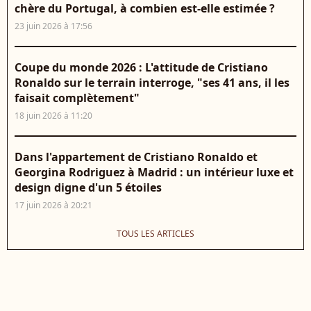
chère du Portugal, à combien est-elle estimée ?
23 juin 2026 à 17:56
Coupe du monde 2026 : L'attitude de Cristiano
Ronaldo sur le terrain interroge, "ses 41 ans, il les
faisait complètement"
18 juin 2026 à 11:20
Dans l'appartement de Cristiano Ronaldo et
Georgina Rodriguez à Madrid : un intérieur luxe et
design digne d'un 5 étoiles
17 juin 2026 à 20:21
TOUS LES ARTICLES