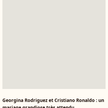
Georgina Rodriguez et Cristiano Ronaldo : un
mariage grandiose très attendu