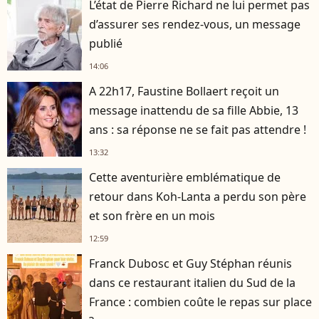
L’état de Pierre Richard ne lui permet pas
d’assurer ses rendez-vous, un message
publié
14:06
A 22h17, Faustine Bollaert reçoit un
message inattendu de sa fille Abbie, 13
ans : sa réponse ne se fait pas attendre !
13:32
Cette aventurière emblématique de
retour dans Koh-Lanta a perdu son père
et son frère en un mois
12:59
Franck Dubosc et Guy Stéphan réunis
dans ce restaurant italien du Sud de la
France : combien coûte le repas sur place