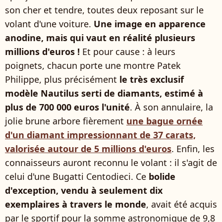
son cher et tendre, toutes deux reposant sur le
volant d'une voiture.
Une image en apparence
anodine, mais qui vaut en réalité plusieurs
millions d'euros !
Et pour cause : à leurs
poignets, chacun porte une montre Patek
Philippe, plus précisément
le très exclusif
modèle Nautilus serti de diamants, estimé à
plus de 700 000 euros l'unité
. À son annulaire, la
jolie brune arbore fièrement
une bague ornée
d'un diamant impressionnant de 37 carats,
valorisée autour de 5 millions d'euros
. Enfin, les
connaisseurs auront reconnu le volant : il s'agit de
celui d'une Bugatti Centodieci. Ce
bolide
d'exception, vendu à seulement dix
exemplaires à travers le monde
, avait été acquis
par le sportif pour la somme astronomique de 9,8