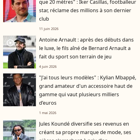
que 20 mètres" : Iker Casillas, footballeur
star, réclame des millions à son dernier
club
11 juin 2026
Antoine Arnault : après des débuts dans
player2
le luxe, le fils aîné de Bernard Arnault a
fait du sport son terrain de jeu
4 juin 2026
"J'ai tous leurs modèles" : Kylian Mbappé,
grand amateur d'un accessoire haut de
gamme qui vaut plusieurs milliers
d’euros
1 mai 2026
Jules Koundé diversifie ses revenus en
créant sa propre marque de mode, ses