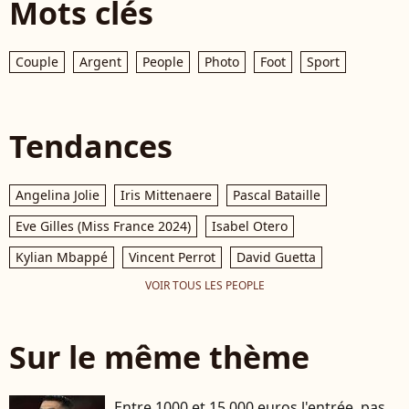
Mots clés
Couple
Argent
People
Photo
Foot
Sport
Tendances
Angelina Jolie
Iris Mittenaere
Pascal Bataille
Eve Gilles (Miss France 2024)
Isabel Otero
Kylian Mbappé
Vincent Perrot
David Guetta
VOIR TOUS LES PEOPLE
Sur le même thème
Entre 1000 et 15 000 euros l'entrée, pas