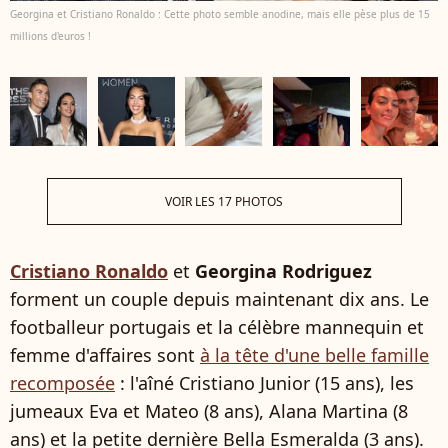
Georgina et Cristiano Ronaldo : Cette photo semble anodine, mais elle pèse plus de 15
millions d'euros !
VOIR LES 17 PHOTOS
Cristiano Ronaldo
et
Georgina Rodriguez
forment un couple depuis maintenant dix ans. Le
footballeur portugais et la célèbre mannequin et
femme d'affaires sont
à la tête d'une belle famille
recomposée
: l'aîné Cristiano Junior (15 ans), les
jumeaux Eva et Mateo (8 ans), Alana Martina (8
ans) et la petite dernière Bella Esmeralda (3 ans).