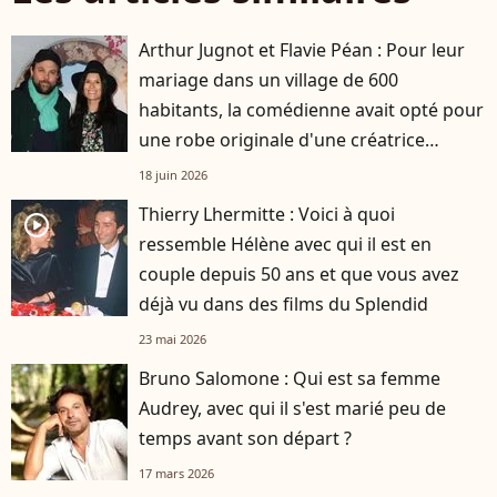
Arthur Jugnot et Flavie Péan : Pour leur
mariage dans un village de 600
habitants, la comédienne avait opté pour
une robe originale d'une créatrice
française
18 juin 2026
Thierry Lhermitte : Voici à quoi
player2
ressemble Hélène avec qui il est en
couple depuis 50 ans et que vous avez
déjà vu dans des films du Splendid
23 mai 2026
Bruno Salomone : Qui est sa femme
Audrey, avec qui il s'est marié peu de
temps avant son départ ?
17 mars 2026