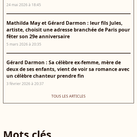
24 mai 2026 à 18:45
Mathilda May et Gérard Darmon : leur fils Jules,
artiste, choisit une adresse branchée de Paris pour
fêter son 29e anniversaire
5 mars 2026 à 20:35
Gérard Darmon : Sa célèbre ex-femme, mère de
deux de ses enfants, vient de voir sa romance avec
un célèbre chanteur prendre fin
3 février 2026 à 20:37
TOUS LES ARTICLES
Mots clés