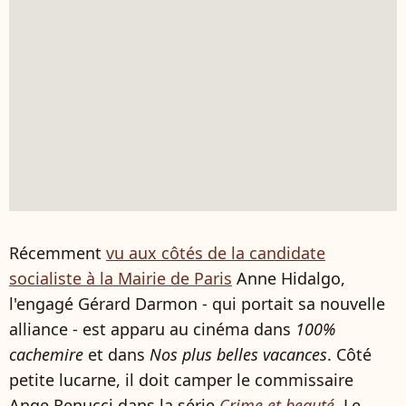
Récemment
vu aux côtés de la candidate
socialiste à la Mairie de Paris
Anne Hidalgo,
l'engagé Gérard Darmon - qui portait sa nouvelle
alliance - est apparu au cinéma dans
100%
cachemire
et dans
Nos plus belles vacances
. Côté
petite lucarne, il doit camper le commissaire
Ange Renucci dans la série
Crime et beauté
. Le