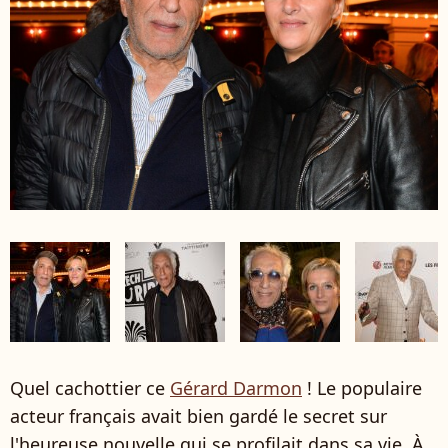
Quel cachottier ce
Gérard Darmon
! Le populaire
acteur français avait bien gardé le secret sur
l'heureuse nouvelle qui se profilait dans sa vie. À