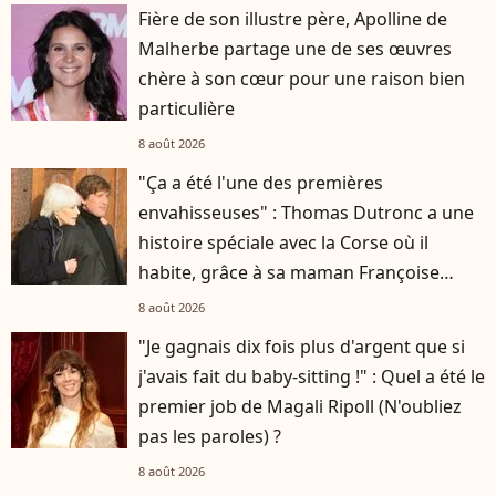
Fière de son illustre père, Apolline de
Malherbe partage une de ses œuvres
chère à son cœur pour une raison bien
particulière
8 août 2026
"Ça a été l'une des premières
envahisseuses" : Thomas Dutronc a une
histoire spéciale avec la Corse où il
habite, grâce à sa maman Françoise
Hardy
8 août 2026
"Je gagnais dix fois plus d'argent que si
j'avais fait du baby-sitting !" : Quel a été le
premier job de Magali Ripoll (N'oubliez
pas les paroles) ?
8 août 2026