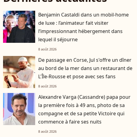
Benjamin Castaldi dans un mobil-home
de luxe : l’animateur fait visiter
l’impressionnant hébergement dans
lequel il séjourne
8 août 2026
De passage en Corse, Jul s'offre un dîner
au bord de la mer dans un restaurant de
L'Île-Rousse et pose avec ses fans
8 août 2026
Alexandre Varga (Cassandre) papa pour
la première fois à 49 ans, photo de sa
compagne et de sa petite Victoire qui
commence à faire ses nuits
8 août 2026