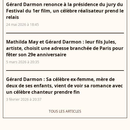
Gérard Darmon renonce à la présidence du jury du
Festival du 1er film, un célèbre réalisateur prend le
relais
24 mai 2026 à 18:45
Mathilda May et Gérard Darmon : leur fils Jules,
artiste, choisit une adresse branchée de Paris pour
fêter son 29e anniversaire
5 mars 2026 à 20:35
Gérard Darmon : Sa célèbre ex-femme, mère de
deux de ses enfants, vient de voir sa romance avec
un célèbre chanteur prendre fin
3 février 2026 à 20:37
TOUS LES ARTICLES