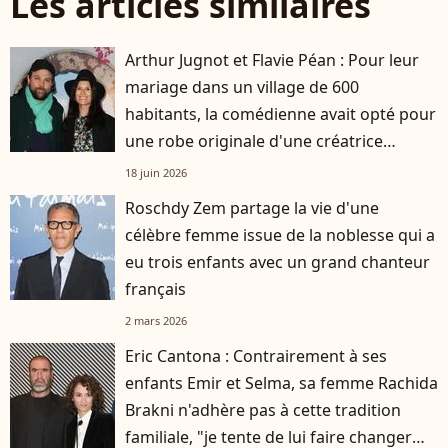
Les articles similaires
Arthur Jugnot et Flavie Péan : Pour leur
mariage dans un village de 600
habitants, la comédienne avait opté pour
une robe originale d'une créatrice
française
18 juin 2026
Roschdy Zem partage la vie d'une
célèbre femme issue de la noblesse qui a
eu trois enfants avec un grand chanteur
français
2 mars 2026
Eric Cantona : Contrairement à ses
enfants Emir et Selma, sa femme Rachida
Brakni n'adhère pas à cette tradition
familiale, "je tente de lui faire changer