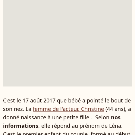
C'est le 17 août 2017 que bébé a pointé le bout de
son nez. La
femme de l'acteur, Christine
(44 ans), a
donné naissance à une petite fille... Selon
nos
informations
, elle répond au prénom de Léna.
C'est le premier enfant du couple, formé au début