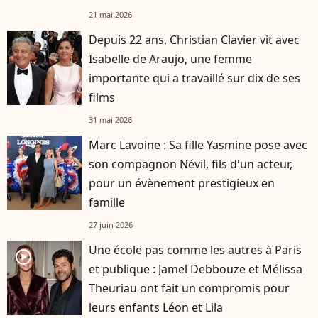
d'avis"
21 mai 2026
Depuis 22 ans, Christian Clavier vit avec
Isabelle de Araujo, une femme
importante qui a travaillé sur dix de ses
films
31 mai 2026
Marc Lavoine : Sa fille Yasmine pose avec
son compagnon Névil, fils d'un acteur,
pour un évènement prestigieux en
famille
27 juin 2026
Une école pas comme les autres à Paris
player2
et publique : Jamel Debbouze et Mélissa
Theuriau ont fait un compromis pour
leurs enfants Léon et Lila