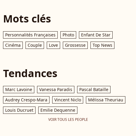
Mots clés
Personnalités Françaises
Photo
Enfant De Star
Cinéma
Couple
Love
Grossesse
Top News
Tendances
Marc Lavoine
Vanessa Paradis
Pascal Bataille
Audrey Crespo-Mara
Vincent Niclo
Mélissa Theuriau
Louis Ducruet
Emilie Dequenne
VOIR TOUS LES PEOPLE