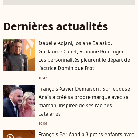
Dernières actualités
Isabelle Adjani, Josiane Balasko,
Guillaume Canet, Romane Bohringer...
Les personnalités pleurent le départ de
l'actrice Dominique Frot
10:42
François-Xavier Demaison : Son épouse
Anaïs a créé sa propre marque avec sa
maman, inspirée de ses racines
catalanes
10:06
François Berléand a 3 petits-enfants avec
player2