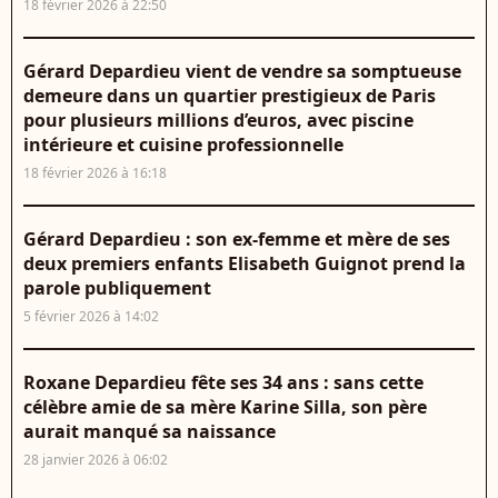
18 février 2026 à 22:50
Gérard Depardieu vient de vendre sa somptueuse
demeure dans un quartier prestigieux de Paris
pour plusieurs millions d’euros, avec piscine
intérieure et cuisine professionnelle
18 février 2026 à 16:18
Gérard Depardieu : son ex-femme et mère de ses
deux premiers enfants Elisabeth Guignot prend la
parole publiquement
5 février 2026 à 14:02
Roxane Depardieu fête ses 34 ans : sans cette
célèbre amie de sa mère Karine Silla, son père
aurait manqué sa naissance
28 janvier 2026 à 06:02