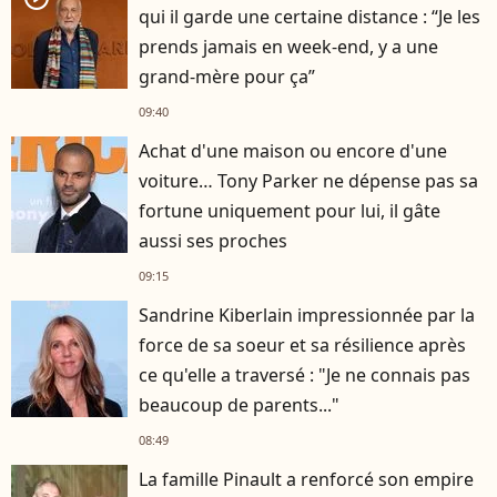
qui il garde une certaine distance : “Je les
prends jamais en week-end, y a une
grand-mère pour ça”
09:40
Achat d'une maison ou encore d'une
voiture… Tony Parker ne dépense pas sa
fortune uniquement pour lui, il gâte
aussi ses proches
09:15
Sandrine Kiberlain impressionnée par la
force de sa soeur et sa résilience après
ce qu'elle a traversé : "Je ne connais pas
beaucoup de parents..."
08:49
La famille Pinault a renforcé son empire