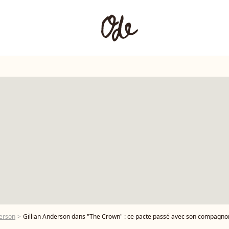
derson
Gillian Anderson dans "The Crown" : ce pacte passé avec son compagnon,