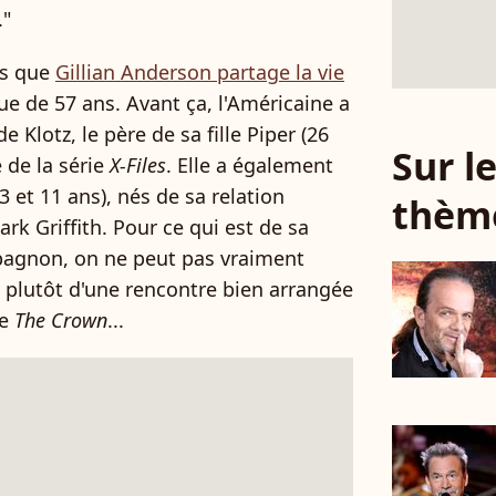
."
ns que
Gillian Anderson partage la vie
ue de 57 ans. Avant ça, l'Américaine a
 Klotz, le père de sa fille Piper (26
Sur 
 de la série
X-Files
. Elle a également
3 et 11 ans), nés de sa relation
thèm
k Griffith. Pour ce qui est de sa
agnon, on ne peut pas vraiment
 plutôt d'une rencontre bien arrangée
ie
The Crown
...