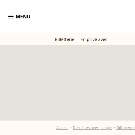
menu
MENU
Billetterie
En privé avec
Accueil
Dernières news people
Gillian An