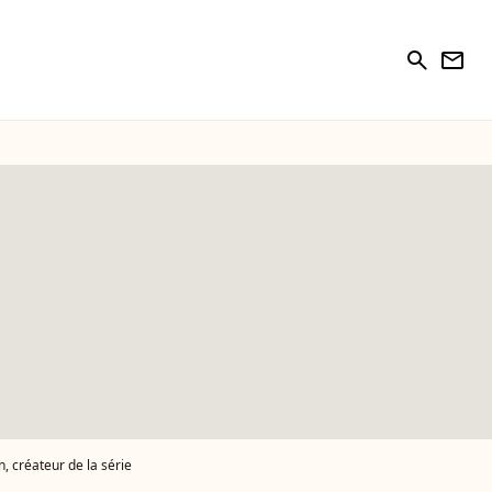
search
newsletter
 créateur de la série