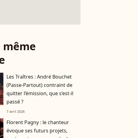
le même
e
Les Traîtres : André Bouchet
(Passe-Partout) contraint de
quitter l’émission, que s’est-il
passé ?
7 avril 2026
Florent Pagny : le chanteur
évoque ses futurs projets,