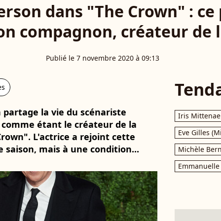
erson dans "The Crown" : ce
on compagnon, créateur de l
Publié le 7 novembre 2020 à 09:13
Tend
es
 partage la vie du scénariste
Iris Mittenae
 comme étant le créateur de la
Eve Gilles (M
rown". L'actrice a rejoint cette
 saison, mais à une condition...
Michèle Bern
Emmanuelle 