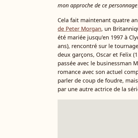
mon approche de ce personnage
Cela fait maintenant quatre a
de Peter Morgan
, un Britanniq
été mariée jusqu'en 1997 à Clyde
ans), rencontré sur le tournage
deux garçons, Oscar et Felix (1
passée avec le businessman Mar
romance avec son actuel comp
parler de coup de foudre, mais
par une autre actrice de la sér