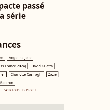
 pacte passé
a série
ances
re
Angelina Jolie
iss France 2024)
David Guetta
ier
Charlotte Casiraghi
Zazie
Boidron
VOIR TOUS LES PEOPLE