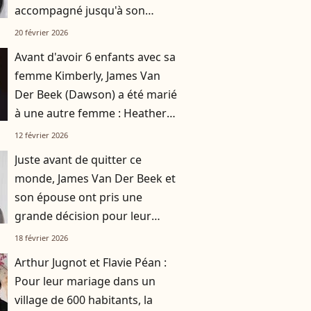
accompagné jusqu'à son
dernier souffle
20 février 2026
Avant d'avoir 6 enfants avec sa
femme Kimberly, James Van
Der Beek (Dawson) a été marié
à une autre femme : Heather
prend la parole
12 février 2026
Juste avant de quitter ce
monde, James Van Der Beek et
son épouse ont pris une
grande décision pour leur
couple
18 février 2026
Arthur Jugnot et Flavie Péan :
Pour leur mariage dans un
village de 600 habitants, la