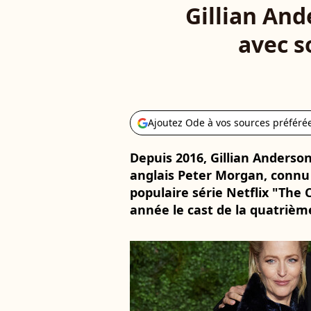
Gillian And
avec s
Ajoutez Ode à vos sources préféré
Depuis 2016, Gillian Anderson
anglais Peter Morgan, connu
populaire série Netflix "The C
année le cast de la quatrième