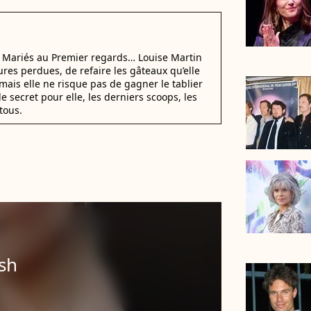
i Mariés au Premier regards… Louise Martin
ures perdues, de refaire les gâteaux qu’elle
mais elle ne risque pas de gagner le tablier
e secret pour elle, les derniers scoops, les
tous.
sh