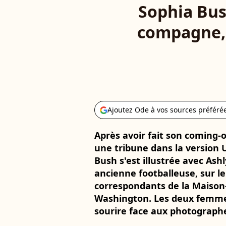
Sophia Bush
compagne, 
Ajoutez Ode à vos sources préféré
Après avoir fait son coming-o
une tribune dans la version
Bush s'est illustrée avec Ash
ancienne footballeuse, sur le
correspondants de la Maison
Washington. Les deux femmes
sourire face aux photograph