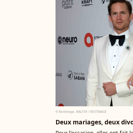
© BestImage, WALTER / BESTIMAGE
Deux mariages, deux div
Pour l'occasion, elles ont fait 