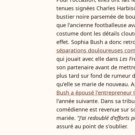
tenues signées Charles Harbison
bustier noire parsemée de bou
que l'ancienne footballeuse av
costume dont les détails clouté
effet. Sophia Bush a donc retr
séparations douloureuses com
qui jouait avec elle dans
Les Fr
son partenaire avant de mettre
plus tard sur fond de rumeur d
qu'elle se marie de nouveau. A
Bush a épousé l'entrepreneur
l'année suivante. Dans sa tri
comédienne est revenue sur son
mariée.
"J'ai redoublé d'efforts 
assuré au point de s'oublier.