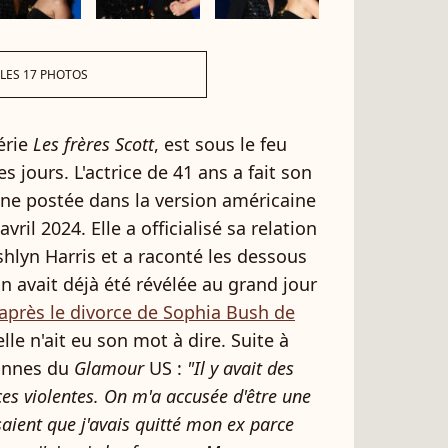
 LES 17 PHOTOS
série
Les frères Scott
, est sous le feu
 jours. L'actrice de 41 ans a fait son
une postée dans la version américaine
avril 2024. Elle a officialisé sa relation
shlyn Harris et a raconté les dessous
on avait déjà été révélée au grand jour
après le divorce de Sophia Bush de
le n'ait eu son mot à dire. Suite à
lonnes du
Glamour
US :
"Il y avait des
s violentes. On m'a accusée d'être une
aient que j'avais quitté mon ex parce