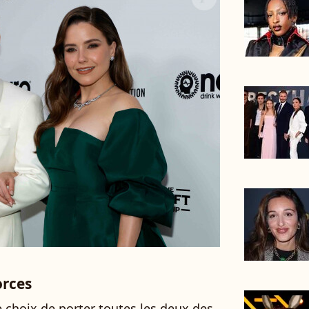
orces
le choix de porter toutes les deux des