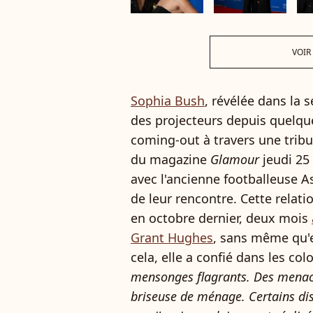
VOIR
Sophia Bush
, révélée dans la 
des projecteurs depuis quelques
coming-out à travers une trib
du magazine
Glamour
jeudi 25 
avec l'ancienne footballeuse A
de leur rencontre. Cette relati
en octobre dernier, deux mois
Grant Hughes
, sans même qu'el
cela, elle a confié dans les co
mensonges flagrants. Des menace
briseuse de ménage. Certains dis