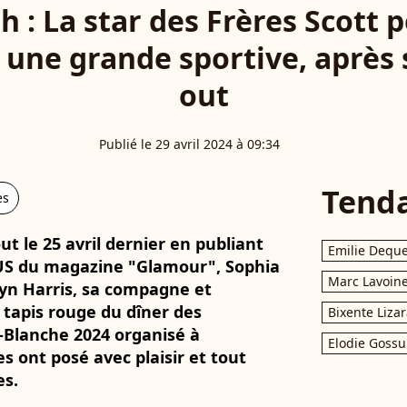
 : La star des Frères Scott 
une grande sportive, après
out
Publié le 29 avril 2024 à 09:34
Tend
es
ut le 25 avril dernier en publiant
Emilie Dequ
 US du magazine "Glamour", Sophia
Marc Lavoin
lyn Harris, sa compagne et
 tapis rouge du dîner des
Bixente Liza
-Blanche 2024 organisé à
Elodie Gossu
 ont posé avec plaisir et tout
es.