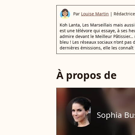
Par
Louise Martin
|
Rédactrice
Koh Lanta, Les Marseillais mais auss
est une télévore qui essaye, à ses he
admire devant le Meilleur Pâtissier… 
bleu ! Les réseaux sociaux n’ont pas d
dernières émissions, elle les connaît 
À propos de
Sophia Bu