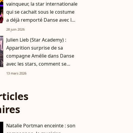
vainqueur, la star internationale
qui se cachait sous le costume
a déjà remporté Danse avec les
stars
28 juin 2026
Julien Lieb (Star Academy) :
Apparition surprise de sa
compagne Amélie dans Danse
avec les stars, comment se
sont-ils rencontrés ?
13 mars 2026
rticles
aires
Natalie Portman enceinte : son