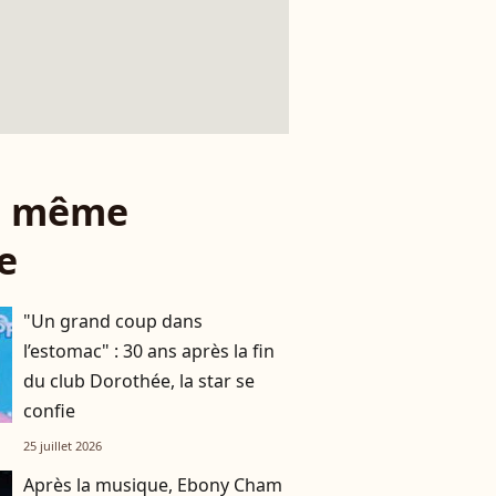
le même
e
"Un grand coup dans
l’estomac" : 30 ans après la fin
du club Dorothée, la star se
confie
25 juillet 2026
Après la musique, Ebony Cham