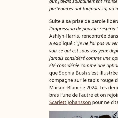
que j'avais soudainement réalis
partenaires ont toujours su, au
Suite à sa prise de parole libéra
l'impression de pouvoir respirer"
Ashlyn Harris, rencontrée dan
a expliqué :
"Je ne l'ai pas vu ve
voir ce qui est sous vos yeux de
jamais considéré comme une opti
été considérée comme une optio
que Sophia Bush s'est illustrée
compagne sur le tapis rouge d
Maison-Blanche 2024. Les deux
bras l'une de l'autre et on re
Scarlett Johansson
pour ne cite