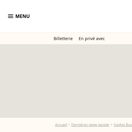
menu
MENU
Billetterie
En privé avec
Accueil
Dernières news people
Sophia Bu