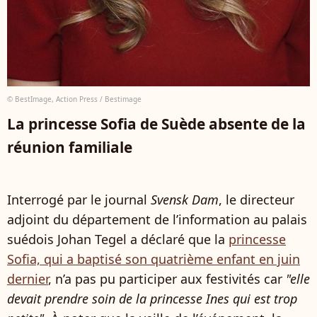
© BestImage, Action Press / Bestimage
La princesse Sofia de Suède absente de la
réunion familiale
Interrogé par le journal
Svensk Dam
, le directeur
adjoint du département de l’information au palais
suédois Johan Tegel a déclaré que la
princesse
Sofia, qui a baptisé son quatrième enfant en juin
dernier
, n’a pas pu participer aux festivités car
"elle
devait prendre soin de la princesse Ines qui est trop