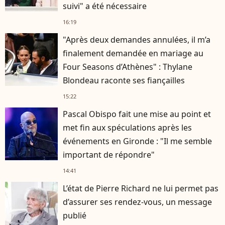
suivi" a été nécessaire
16:19
"Après deux demandes annulées, il m’a
finalement demandée en mariage au
Four Seasons d’Athènes" : Thylane
Blondeau raconte ses fiançailles
15:22
Pascal Obispo fait une mise au point et
met fin aux spéculations après les
événements en Gironde : "Il me semble
important de répondre"
14:41
L’état de Pierre Richard ne lui permet pas
d’assurer ses rendez-vous, un message
publié