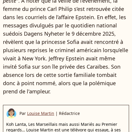
petite"
. À noter que la veille de l’événement, la
femme du prince Carl Philip s’est retrouvée citée
dans les courriels de l’affaire Epstein. En effet, les
messages divulgués par le quotidien national
suédois Dagens Nyheter le 9 décembre 2025,
révèlent que la princesse Sofia avait rencontré à
plusieurs reprises le criminel américain lorsqu’elle
vivait à New York. Jeffrey Epstein avait même
invité Sofia sur son île privée des Caraïbes. Son
absence lors de cette sortie familiale tombait
donc à point nommé, alors que la polémique
prend de l'ampleur.
Par
Louise Martin
|
Rédactrice
Koh Lanta, Les Marseillais mais aussi Mariés au Premier
regards… Louise Martin est une télévore qui essaye, à ses