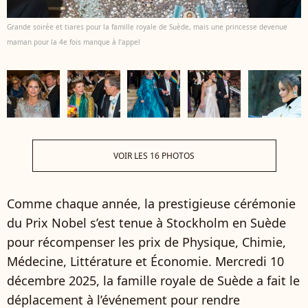
Grande soirée et tiares pour la famille royale de Suède, mais une princesse devenue
maman pour la 4e fois manque à l’appel
VOIR LES 16 PHOTOS
Comme chaque année, la prestigieuse cérémonie
du Prix Nobel s’est tenue à Stockholm en Suède
pour récompenser les prix de Physique, Chimie,
Médecine, Littérature et Économie. Mercredi 10
décembre 2025, la famille royale de Suède a fait le
déplacement à l’événement pour rendre