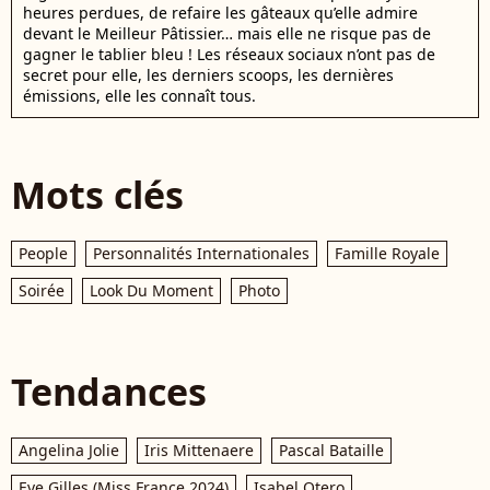
heures perdues, de refaire les gâteaux qu’elle admire
devant le Meilleur Pâtissier… mais elle ne risque pas de
gagner le tablier bleu ! Les réseaux sociaux n’ont pas de
secret pour elle, les derniers scoops, les dernières
émissions, elle les connaît tous.
Mots clés
People
Personnalités Internationales
Famille Royale
Soirée
Look Du Moment
Photo
Tendances
Angelina Jolie
Iris Mittenaere
Pascal Bataille
Eve Gilles (Miss France 2024)
Isabel Otero