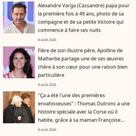
Alexandre Varga (Cassandre) papa pour
la première fois à 49 ans, photo de sa
compagne et de sa petite Victoire qui
commence à faire ses nuits
8 août 2026
Fière de son illustre père, Apolline de
Malherbe partage une de ses œuvres
chère à son cœur pour une raison bien
particulière
8 août 2026
"Ça a été l'une des premières
envahisseuses" : Thomas Dutronc a une
histoire spéciale avec la Corse où il
habite, grâce à sa maman Françoise
Hardy
8 août 2026