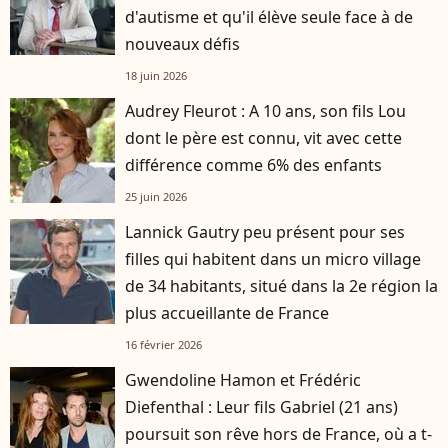
d'autisme et qu'il élève seule face à de
nouveaux défis
18 juin 2026
Audrey Fleurot : A 10 ans, son fils Lou
dont le père est connu, vit avec cette
différence comme 6% des enfants
25 juin 2026
Lannick Gautry peu présent pour ses
filles qui habitent dans un micro village
de 34 habitants, situé dans la 2e région la
plus accueillante de France
16 février 2026
Gwendoline Hamon et Frédéric
Diefenthal : Leur fils Gabriel (21 ans)
poursuit son rêve hors de France, où a t-