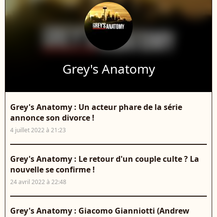
Grey's Anatomy
Grey's Anatomy : Un acteur phare de la série
annonce son divorce !
4 juillet 2022 à 21:23
Grey's Anatomy : Le retour d'un couple culte ? La
nouvelle se confirme !
24 avril 2022 à 22:48
Grey's Anatomy : Giacomo Gianniotti (Andrew