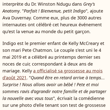
interprète du Dr. Winston Ndugu dans
Grey's
Anatomy
. "
Parfait ! Bienvenue, petit Indigo
", ajoute
Ava Duvernay. Comme eux, plus de 3000 autres
internautes ont célébré cet heureux événement
qu'est la venue au monde du petit garçon.
Indigo est le premier enfant de Kelly McCreary et
son mari Pete Chatmon. Le couple s'est uni le 4
mai 2019 et a célébré au printemps dernier ses
noces de cuir, correspondant à deux ans de
mariage. Kelly
a officialisé sa grossesse au mois
d'août 2021
. "
Quand être en retard arrive à temps...
Surprise ! Nous allons avoir un bébé ! Pete et moi
sommes ravis d'agrandir notre famille et de partager
la nouvelle avec vous tous
", écrivait la comédienne
sur une photo d'elle tenant son test de grossesse