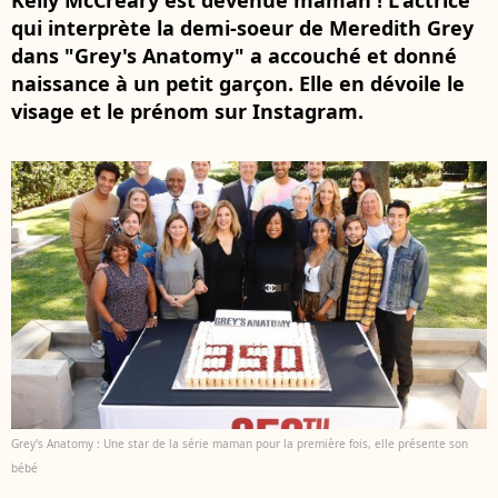
Kelly McCreary est devenue maman ! L'actrice
qui interprète la demi-soeur de Meredith Grey
dans "Grey's Anatomy" a accouché et donné
naissance à un petit garçon. Elle en dévoile le
visage et le prénom sur Instagram.
Grey's Anatomy : Une star de la série maman pour la première fois, elle présente son
bébé