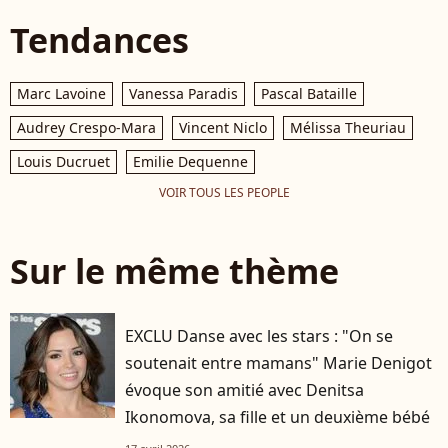
Tendances
Marc Lavoine
Vanessa Paradis
Pascal Bataille
Audrey Crespo-Mara
Vincent Niclo
Mélissa Theuriau
Louis Ducruet
Emilie Dequenne
VOIR TOUS LES PEOPLE
Sur le même thème
EXCLU Danse avec les stars : "On se
soutenait entre mamans" Marie Denigot
évoque son amitié avec Denitsa
Ikonomova, sa fille et un deuxième bébé