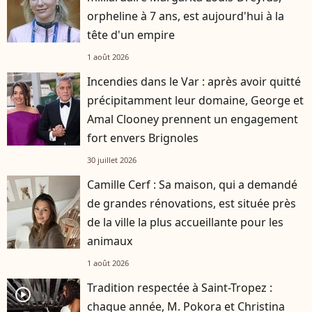
orpheline à 7 ans, est aujourd'hui à la
tête d'un empire
1 août 2026
Incendies dans le Var : après avoir quitté
précipitamment leur domaine, George et
Amal Clooney prennent un engagement
fort envers Brignoles
30 juillet 2026
Camille Cerf : Sa maison, qui a demandé
de grandes rénovations, est située près
de la ville la plus accueillante pour les
animaux
1 août 2026
Tradition respectée à Saint-Tropez :
player2
chaque année, M. Pokora et Christina