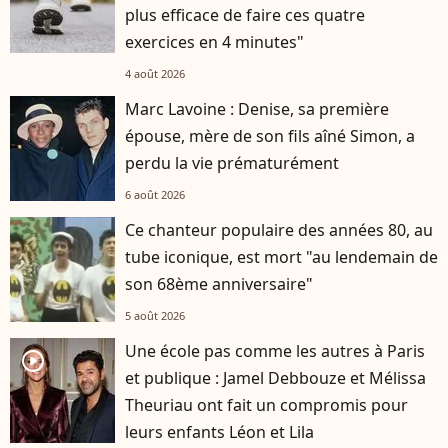
plus efficace de faire ces quatre
exercices en 4 minutes"
4 août 2026
Marc Lavoine : Denise, sa première
épouse, mère de son fils aîné Simon, a
perdu la vie prématurément
6 août 2026
Ce chanteur populaire des années 80, au
tube iconique, est mort "au lendemain de
son 68ème anniversaire"
5 août 2026
Une école pas comme les autres à Paris
player2
et publique : Jamel Debbouze et Mélissa
Theuriau ont fait un compromis pour
leurs enfants Léon et Lila