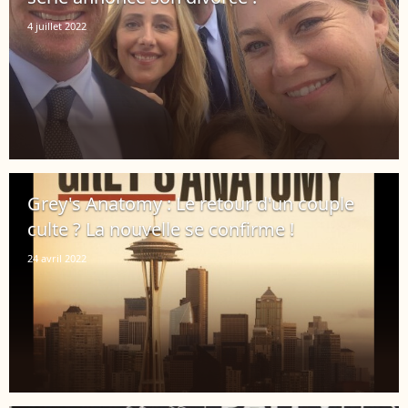
4 juillet 2022
Grey's Anatomy : Le retour d'un couple
culte ? La nouvelle se confirme !
24 avril 2022