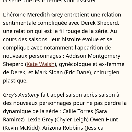
la série que les internes vont assister.
L'héroïne Meredith Grey entretient une relation
sentimentale compliquée avec Derek Sheperd,
une relation qui est le fil rouge de la série. Au
cours des saisons, leur histoire évolue et se
complique avec notamment l'apparition de
nouveaux personnages : Addison Montgomery
Sheperd (
Kate Walsh
), gynécologue et ex-femme
de Derek, et Mark Sloan (Eric Dane), chirurgien
plastique.
Grey's Anatomy
fait appel saison après saison à
des nouveaux personnages pour ne pas perdre la
dynamique de la série : Callie Torres (Sara
Ramirez), Lexie Grey (Chyler Leigh) Owen Hunt
(Kevin McKidd), Arizona Robbins (Jessica