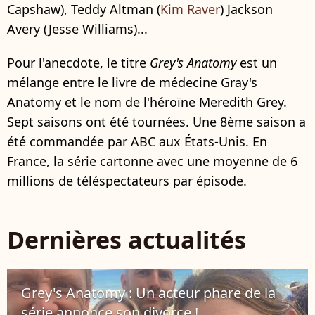
Capshaw), Teddy Altman (
Kim Raver
) Jackson
Avery (Jesse Williams)...
Pour l'anecdote, le titre
Grey's Anatomy
est un
mélange entre le livre de médecine Gray's
Anatomy et le nom de l'héroïne Meredith Grey.
Sept saisons ont été tournées. Une 8ème saison a
été commandée par ABC aux États-Unis. En
France, la série cartonne avec une moyenne de 6
millions de téléspectateurs par épisode.
Dernières actualités
Grey's Anatomy : Un acteur phare de la
série annonce son divorce !