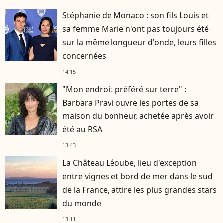
Stéphanie de Monaco : son fils Louis et
sa femme Marie n'ont pas toujours été
sur la même longueur d'onde, leurs filles
concernées
14:15
"Mon endroit préféré sur terre" :
Barbara Pravi ouvre les portes de sa
maison du bonheur, achetée après avoir
été au RSA
13:43
La Château Léoube, lieu d'exception
entre vignes et bord de mer dans le sud
de la France, attire les plus grandes stars
du monde
13:11