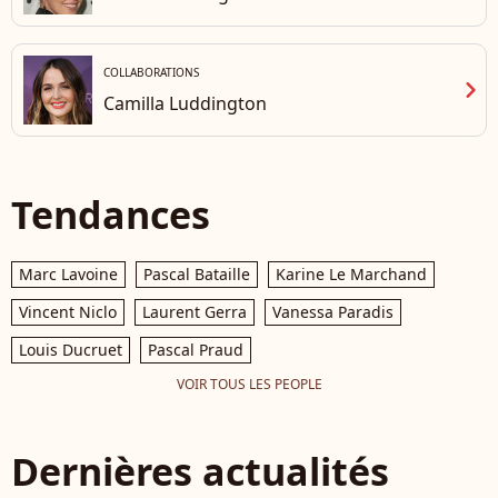
COLLABORATIONS
chevron_right
Camilla Luddington
Tendances
Marc Lavoine
Pascal Bataille
Karine Le Marchand
Vincent Niclo
Laurent Gerra
Vanessa Paradis
Louis Ducruet
Pascal Praud
VOIR TOUS LES PEOPLE
Dernières actualités