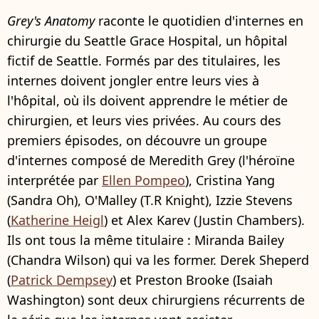
Grey's Anatomy
raconte le quotidien d'internes en
chirurgie du Seattle Grace Hospital, un hôpital
fictif de Seattle. Formés par des titulaires, les
internes doivent jongler entre leurs vies à
l'hôpital, où ils doivent apprendre le métier de
chirurgien, et leurs vies privées. Au cours des
premiers épisodes, on découvre un groupe
d'internes composé de Meredith Grey (l'héroïne
interprétée par
Ellen Pompeo
), Cristina Yang
(Sandra Oh), O'Malley (T.R Knight), Izzie Stevens
(
Katherine Heigl
) et Alex Karev (Justin Chambers).
Ils ont tous la même titulaire : Miranda Bailey
(Chandra Wilson) qui va les former. Derek Sheperd
(
Patrick Dempsey
) et Preston Brooke (Isaiah
Washington) sont deux chirurgiens récurrents de