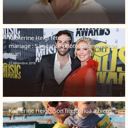
Katherine Heigl fête ses 11 ans de
mariage : Sa séance photo ratée avec son
mari
27 décembre 2018
Katherine Heigl : Son fils Joshua a bien
grandi
23 août 2018