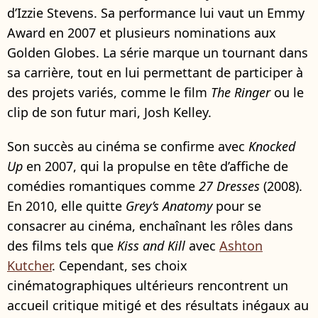
d’Izzie Stevens. Sa performance lui vaut un Emmy
Award en 2007 et plusieurs nominations aux
Golden Globes. La série marque un tournant dans
sa carrière, tout en lui permettant de participer à
des projets variés, comme le film
The Ringer
ou le
clip de son futur mari, Josh Kelley.
Son succès au cinéma se confirme avec
Knocked
Up
en 2007, qui la propulse en tête d’affiche de
comédies romantiques comme
27 Dresses
(2008).
En 2010, elle quitte
Grey’s Anatomy
pour se
consacrer au cinéma, enchaînant les rôles dans
des films tels que
Kiss and Kill
avec
Ashton
Kutcher
. Cependant, ses choix
cinématographiques ultérieurs rencontrent un
accueil critique mitigé et des résultats inégaux au