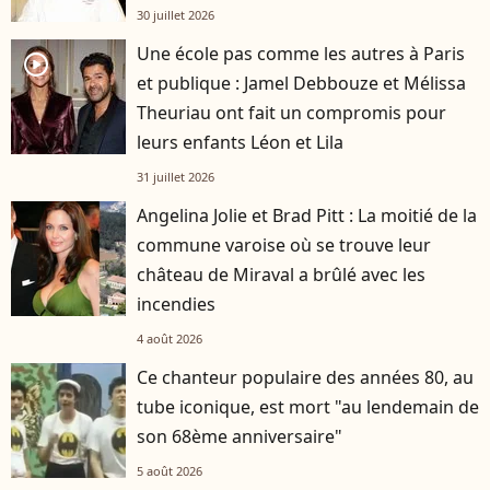
30 juillet 2026
Une école pas comme les autres à Paris
player2
et publique : Jamel Debbouze et Mélissa
Theuriau ont fait un compromis pour
leurs enfants Léon et Lila
31 juillet 2026
Angelina Jolie et Brad Pitt : La moitié de la
commune varoise où se trouve leur
château de Miraval a brûlé avec les
incendies
4 août 2026
Ce chanteur populaire des années 80, au
tube iconique, est mort "au lendemain de
son 68ème anniversaire"
5 août 2026