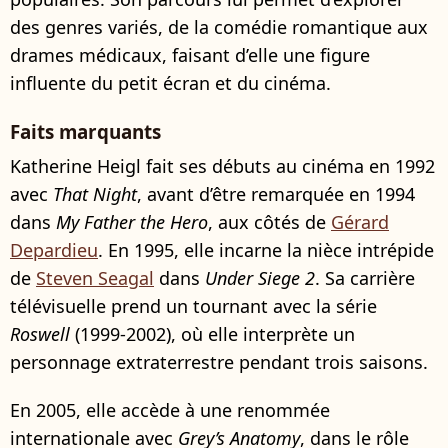
des genres variés, de la comédie romantique aux
drames médicaux, faisant d’elle une figure
influente du petit écran et du cinéma.
Faits marquants
Katherine Heigl fait ses débuts au cinéma en 1992
avec
That Night
, avant d’être remarquée en 1994
dans
My Father the Hero
, aux côtés de
Gérard
Depardieu
. En 1995, elle incarne la nièce intrépide
de
Steven Seagal
dans
Under Siege 2
. Sa carrière
télévisuelle prend un tournant avec la série
Roswell
(1999-2002), où elle interprète un
personnage extraterrestre pendant trois saisons.
En 2005, elle accède à une renommée
internationale avec
Grey’s Anatomy
, dans le rôle