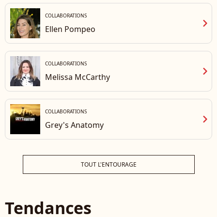
COLLABORATIONS
chevron_right
Ellen Pompeo
COLLABORATIONS
chevron_right
Melissa McCarthy
COLLABORATIONS
chevron_right
Grey's Anatomy
TOUT L'ENTOURAGE
Tendances