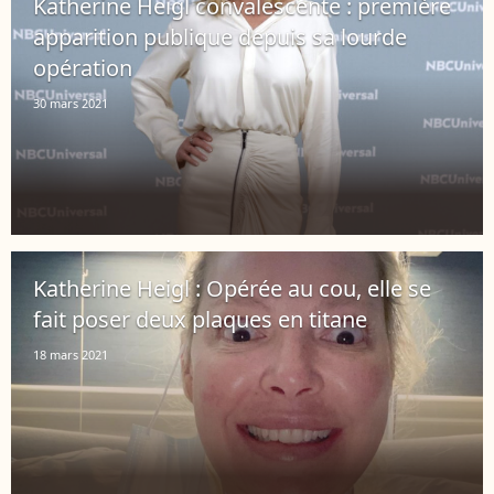
Katherine Heigl convalescente : première
apparition publique depuis sa lourde
opération
30 mars 2021
Katherine Heigl : Opérée au cou, elle se
fait poser deux plaques en titane
18 mars 2021