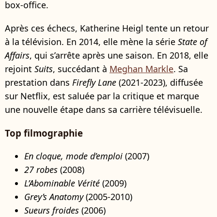
box-office.
Après ces échecs, Katherine Heigl tente un retour
à la télévision. En 2014, elle mène la série
State of
Affairs
, qui s’arrête après une saison. En 2018, elle
rejoint
Suits
, succédant à
Meghan Markle
. Sa
prestation dans
Firefly Lane
(2021-2023), diffusée
sur Netflix, est saluée par la critique et marque
une nouvelle étape dans sa carrière télévisuelle.
Top filmographie
En cloque, mode d’emploi
(2007)
27 robes
(2008)
L’Abominable Vérité
(2009)
Grey’s Anatomy
(2005-2010)
Sueurs froides
(2006)