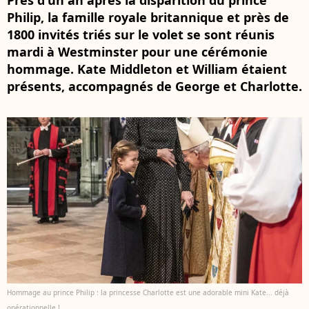
Près d'un an après la disparition du prince
Philip, la famille royale britannique et près de
1800 invités triés sur le volet se sont réunis
mardi à Westminster pour une cérémonie
hommage. Kate Middleton et William étaient
présents, accompagnés de George et Charlotte.
Hommage au prince Philip : la princesse Charlotte est une adorable mini Kate... déjà
opérationnelle !