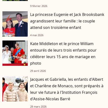
enfants
9 février 2026
La princesse Eugenie et Jack Brooksbank
agrandissent leur famille : le couple
attend son troisième enfant
4 mai 2026
Kate Middleton et le prince William
entourés de leurs trois enfants pour
célébrer leurs 15 ans de mariage en
photo
29 avril 2026
Jacques et Gabriella, les enfants d'Albert
et Charlène de Monaco, sont préparés à
leur vie future à l'Institution François
d'Assise-Nicolas Barré
28 mars 2026