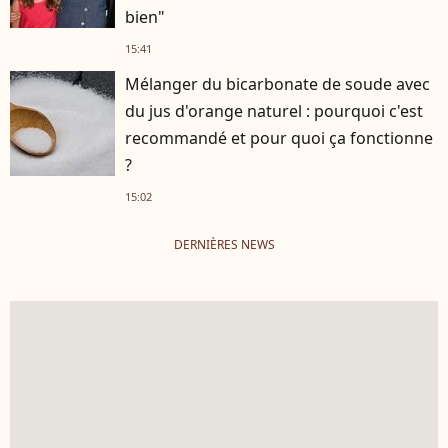
bien"
15:41
Mélanger du bicarbonate de soude avec
du jus d'orange naturel : pourquoi c'est
recommandé et pour quoi ça fonctionne
?
15:02
DERNIÈRES NEWS