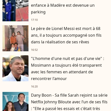
enfance à Madère est devenue un
parking
17:10
Le père de Lionel Messi est mort à 68
ans, il a toujours accompagné son fils
dans la réalisation de ses rêves
16:52
"L'homme d'une nuit et pas d'une vie" :
Mosimann a toujours été transparent
avec les femmes en attendant de
rencontrer l'amour
16:20
Dany Boon - Sa fille Sarah rejoint sa série
Netflix Johnny Biloute avec l’un de ses fils
: "Elle a passé les essais et c'était très