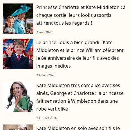
Princesse Charlotte et Kate Middleton : à
chaque sortie, leurs looks assortis
attirent tous les regards !
2 mai 2026
Le prince Louis a bien grandi : Kate
Middleton et le prince William célèbrent
le 8e anniversaire de leur fils avec des
images inédites
23 avril 2026
Kate Middleton très complice avec ses
aînés, George et Charlotte : la princesse
fait sensation à Wimbledon dans une
robe vert olive
13 juillet 2026
Kate Middleton en solo avec son fils le