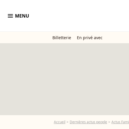
menu
MENU
Billetterie
En privé avec
Accueil
Dernières actus people
Actus Fami