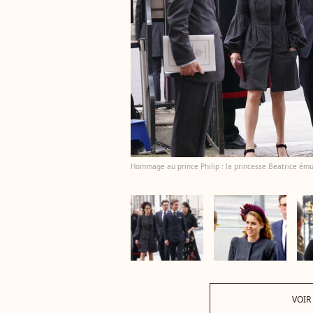
Hommage au prince Philip : la princesse Beatrice ému
VOIR