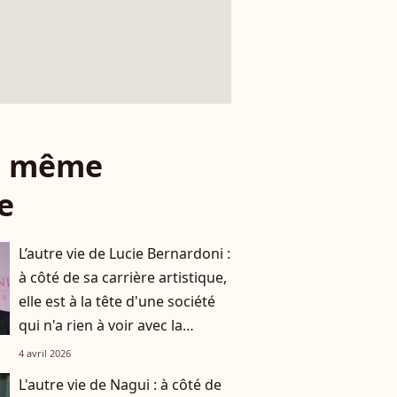
le même
e
L’autre vie de Lucie Bernardoni :
à côté de sa carrière artistique,
elle est à la tête d'une société
qui n'a rien à voir avec la
musique
4 avril 2026
L'autre vie de Nagui : à côté de