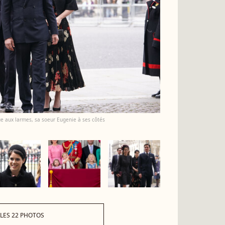
e aux larmes, sa soeur Eugenie à ses côtés
 LES 22 PHOTOS