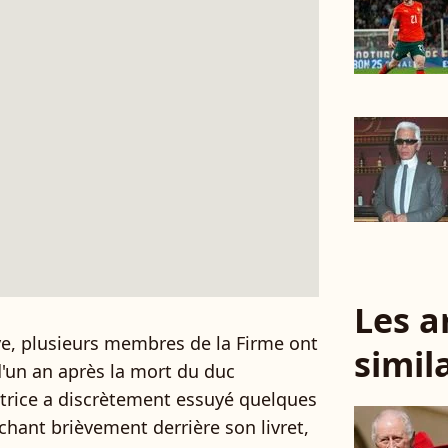
Les a
aye, plusieurs membres de la Firme ont
simil
d'un an après la mort du duc
trice a discrètement essuyé quelques
chant brièvement derrière son livret,