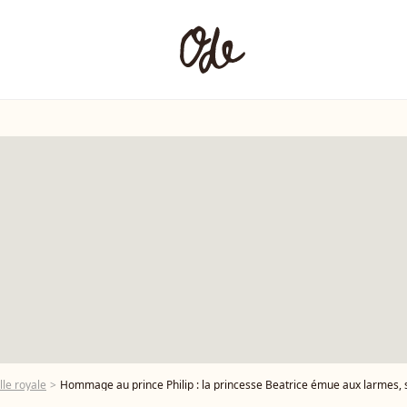
lle royale
Hommage au prince Philip : la princesse Beatrice émue aux larmes, 