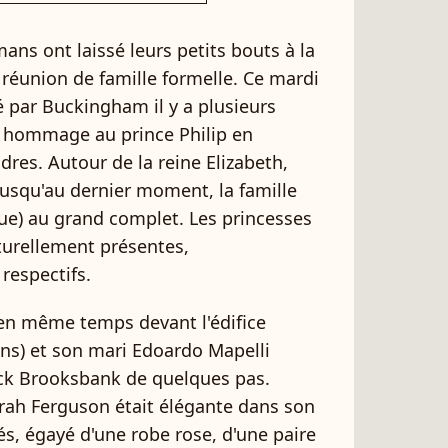
ns ont laissé leurs petits bouts à la
réunion de famille formelle. Ce mardi
par Buckingham il y a plusieurs
e hommage au prince Philip en
dres. Autour de la reine Elizabeth,
 jusqu'au dernier moment, la famille
que) au grand complet. Les princesses
turellement présentes,
respectifs.
 en même temps devant l'édifice
 ans) et son mari Edoardo Mapelli
ck Brooksbank de quelques pas.
arah Ferguson était élégante dans son
és, égayé d'une robe rose, d'une paire