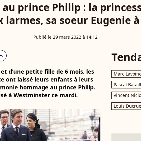
 prince Philip : la princes
 larmes, sa soeur Eugenie à 
Publié le 29 mars 2022 à 14:12
Tend
es
 d'une petite fille de 6 mois, les
Marc Lavoin
e ont laissé leurs enfants à leurs
Pascal Batail
émonie hommage au prince Philip.
sé à Westminster ce mardi.
Vincent Nicl
Louis Ducrue