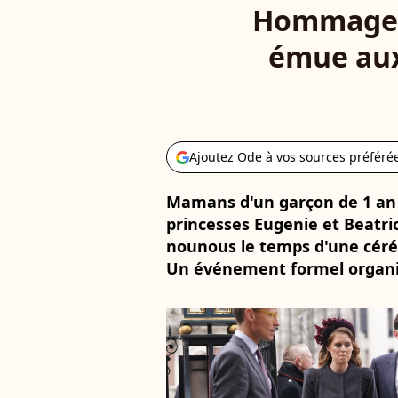
Hommage au
émue aux
Ajoutez Ode à vos sources préféré
Mamans d'un garçon de 1 an et
princesses Eugenie et Beatric
nounous le temps d'une cér
Un événement formel organi