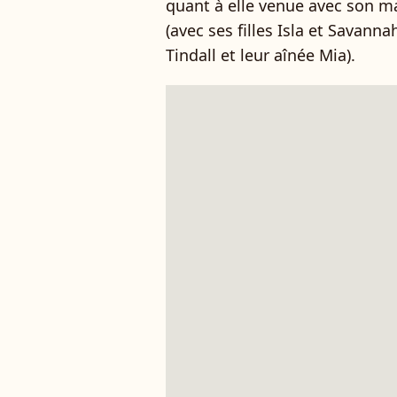
quant à elle venue avec son mar
(avec ses filles Isla et Savanna
Tindall et leur aînée Mia).