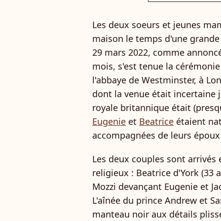
Les deux soeurs et jeunes mama
maison le temps d'une grande 
29 mars 2022, comme annoncé 
mois, s'est tenue la cérémoni
l'abbaye de Westminster, à Lon
dont la venue était incertaine
royale britannique était (pres
Eugenie
et
Beatrice
étaient na
accompagnées de leurs époux 
Les deux couples sont arrivés
religieux : Beatrice d'York (33
Mozzi devançant Eugenie et Ja
L'aînée du prince Andrew et S
manteau noir aux détails pliss