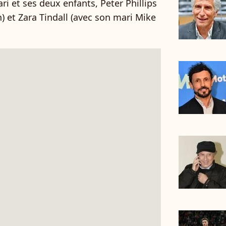
i et ses deux enfants, Peter Phillips
h) et Zara Tindall (avec son mari Mike