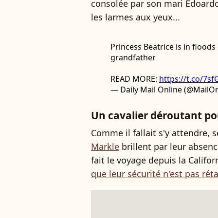
consolée par son mari Edoardo.
les larmes aux yeux...
Princess Beatrice is in flood
grandfather
READ MORE:
https://t.co/7
— Daily Mail Online (@MailO
Un cavalier déroutant pou
Comme il fallait s'y attendre, s
Markle
brillent par leur absen
fait le voyage depuis la Califor
que leur sécurité n'est pas réta