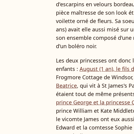
d'escarpins en velours bordeau
pièce maîtresse de son look ét
voilette orné de fleurs. Sa soe
ans) avait elle aussi misé sur
son ensemble composé d'une ro
d'un boléro noir.
Les deux princesses ont donc l
enfants :
August (1 an), le fils
Frogmore Cottage de Windsor,
Beatrice
, qui vit à St James's 
étaient tout de même présent
prince George et la princesse C
prince William et Kate Middlet
le vicomte James ont eux auss
Edward et la comtesse Sophie 