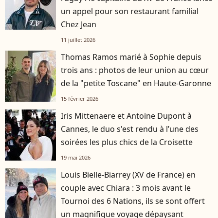
un appel pour son restaurant familial
Chez Jean
11 juillet 2026
Thomas Ramos marié à Sophie depuis
trois ans : photos de leur union au cœur
de la "petite Toscane" en Haute-Garonne
15 février 2026
Iris Mittenaere et Antoine Dupont à
Cannes, le duo s'est rendu à l’une des
soirées les plus chics de la Croisette
19 mai 2026
Louis Bielle-Biarrey (XV de France) en
couple avec Chiara : 3 mois avant le
Tournoi des 6 Nations, ils se sont offert
un magnifique voyage dépaysant