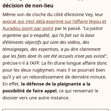
décision de non-lieu
Même son de cloche du côté d’Antoine Vey, leur
avocat qui s’est déjà exprimé sur l’affaire Jégou et
Auradou point par point
par le passé.
“La justice
argentine qui a enquêté, qui l'a fait sur la base
d'éléments objectifs qui sont des vidéos, des
témoignages, des expertises, a pu dire clairement
que les faits dont ils ont été accusés n'ont pas existé”
,
précise-t-il à l’AFP. La fin d’une longue affaire donc
pour les deux rugbymen, mais il se pourrait bien
qu’il y ait un rebondissement de dernière minute.
En effet,
la défense de la plaignante a la
possibilité de faire appel
, ce qui renverrait le
dossier vers une autre instance.