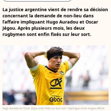
La justice argentine vient de rendre sa décision
concernant la demande de non-lieu dans
l’affaire impliquant Hugo Auradou et Oscar
Jégou. Après plusieurs mois, les deux
rugbymen sont enfin fixés sur leur sort.
Hugo Auradou et Oscar Jégou enfin fixés sur leur sort ! L'épilogue d’une longue affaire