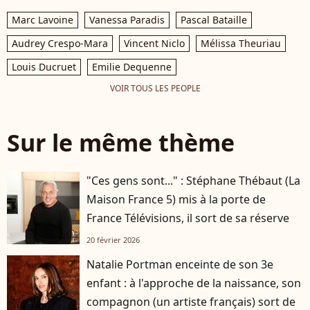
Marc Lavoine
Vanessa Paradis
Pascal Bataille
Audrey Crespo-Mara
Vincent Niclo
Mélissa Theuriau
Louis Ducruet
Emilie Dequenne
VOIR TOUS LES PEOPLE
Sur le même thème
"Ces gens sont..." : Stéphane Thébaut (La
Maison France 5) mis à la porte de
France Télévisions, il sort de sa réserve
20 février 2026
Natalie Portman enceinte de son 3e
enfant : à l'approche de la naissance, son
compagnon (un artiste français) sort de