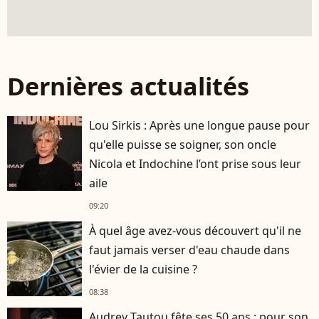
Dernières actualités
Lou Sirkis : Après une longue pause pour
qu'elle puisse se soigner, son oncle
Nicola et Indochine l’ont prise sous leur
aile
09:20
À quel âge avez-vous découvert qu'il ne
faut jamais verser d'eau chaude dans
l'évier de la cuisine ?
08:38
Audrey Tautou fête ses 50 ans : pour son