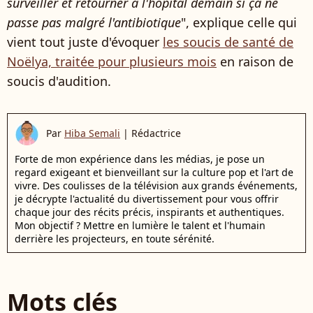
surveiller et retourner à l'hôpital demain si ça ne
passe pas malgré l'antibiotique
", explique celle qui
vient tout juste d'évoquer
les soucis de santé de
Noëlya, traitée pour plusieurs mois
en raison de
soucis d'audition.
Par
Hiba Semali
|
Rédactrice
Forte de mon expérience dans les médias, je pose un
regard exigeant et bienveillant sur la culture pop et l'art de
vivre. Des coulisses de la télévision aux grands événements,
je décrypte l'actualité du divertissement pour vous offrir
chaque jour des récits précis, inspirants et authentiques.
Mon objectif ? Mettre en lumière le talent et l'humain
derrière les projecteurs, en toute sérénité.
Mots clés