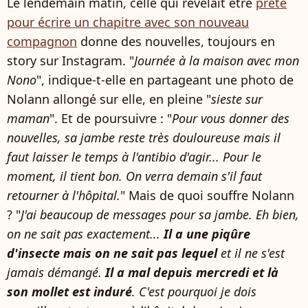
Le lendemain matin, celle qui révélait être
prête
pour écrire un chapitre avec son nouveau
compagnon
donne des nouvelles, toujours en
story sur Instagram. "
Journée à la maison avec mon
Nono
", indique-t-elle en partageant une photo de
Nolann allongé sur elle, en pleine "
sieste sur
maman
". Et de poursuivre : "
Pour vous donner des
nouvelles, sa jambe reste très douloureuse mais il
faut laisser le temps à l'antibio d'agir... Pour le
moment, il tient bon. On verra demain s'il faut
retourner à l'hôpital.
" Mais de quoi souffre Nolann
? "
J'ai beaucoup de messages pour sa jambe. Eh bien,
on ne sait pas exactement...
Il a une piqûre
d'insecte mais on ne sait pas lequel
et il ne s'est
jamais démangé.
Il a mal depuis mercredi et là
son mollet est induré
. C'est pourquoi je dois