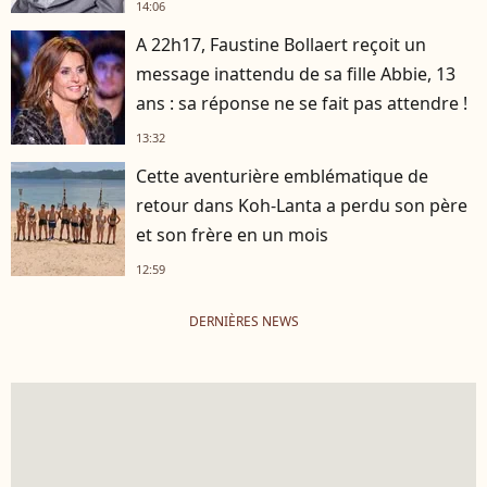
14:06
A 22h17, Faustine Bollaert reçoit un
message inattendu de sa fille Abbie, 13
ans : sa réponse ne se fait pas attendre !
13:32
Cette aventurière emblématique de
retour dans Koh-Lanta a perdu son père
et son frère en un mois
12:59
DERNIÈRES NEWS