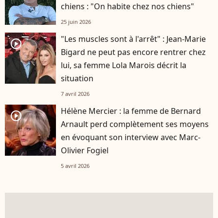
chiens : "On habite chez nos chiens"
25 juin 2026
"Les muscles sont à l'arrêt" : Jean-Marie
player2
Bigard ne peut pas encore rentrer chez
lui, sa femme Lola Marois décrit la
situation
7 avril 2026
Hélène Mercier : la femme de Bernard
player2
Arnault perd complètement ses moyens
en évoquant son interview avec Marc-
Olivier Fogiel
5 avril 2026