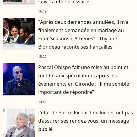
suivi" a été nécessaire
16:19
"Après deux demandes annulées, il m’a
finalement demandée en mariage au
Four Seasons d’Athènes" : Thylane
Blondeau raconte ses fiançailles
15:22
Pascal Obispo fait une mise au point et
met fin aux spéculations après les
événements en Gironde : "Il me semble
important de répondre"
14:41
L’état de Pierre Richard ne lui permet pas
d’assurer ses rendez-vous, un message
publié