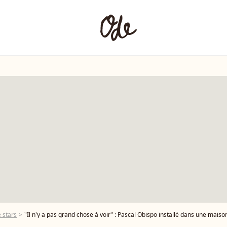
 stars
"Il n'y a pas grand chose à voir" : Pascal Obispo installé dans une maison 