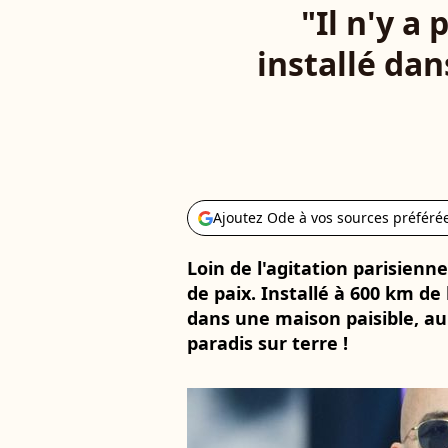
"Il n'y a
installé da
Ajoutez Ode à vos sources préféré
Loin de l'agitation parisienn
de paix. Installé à 600 km de 
dans une maison paisible, au
paradis sur terre !