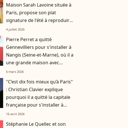
Maison Sarah Lavoine située à
Paris, propose son plat
signature de l'été à reproduire
à la maison
4 juillet 2026
Pierre Perret a quitté
Gennevilliers pour s'installer à
Nangis (Seine-et-Marne), où il a
une grande maison avec
piscine
6 mars 2026
"C’est dix fois mieux qu’à Paris"
: Christian Clavier explique
pourquoi il a quitté la capitale
française pour s'installer à
Bruxelles
16 avril 2026
Stéphanie Le Quellec et son