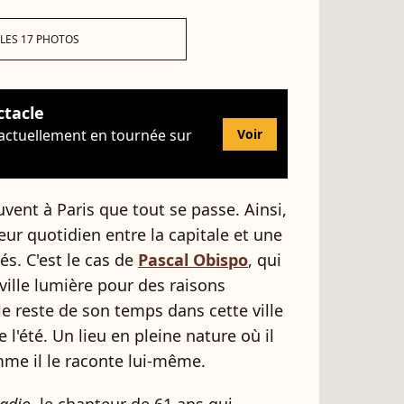
 LES 17 PHOTOS
ctacle
 actuellement en tournée sur
Voir
ouvent à Paris que tout se passe. Ainsi,
eur quotidien entre la capitale et une
lés. C'est le cas de
Pascal Obispo
, qui
ville lumière pour des raisons
le reste de son temps dans cette ville
 l'été. Un lieu en pleine nature où il
mme il le raconte lui-même.