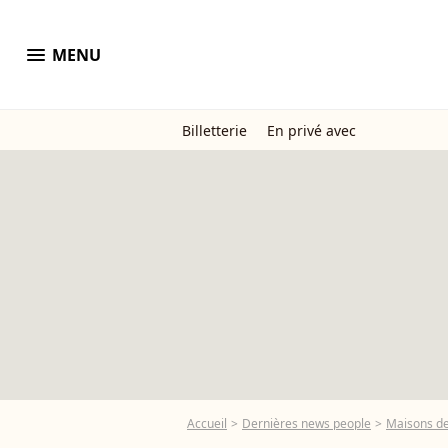
menu
MENU
Billetterie
En privé avec
Accueil
Dernières news people
Maisons de