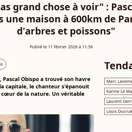
 pas grand chose à voir" : Pas
ns une maison à 600km de Par
d'arbres et poissons"
Publié le 11 février 2026 à 11:56
Tend
es
e, Pascal Obispo a trouvé son havre
Marc Lavoin
la capitale, le chanteur s'épanouit
Karine Le M
 cœur de la nature. Un véritable
Laurent Gerr
Louis Ducrue