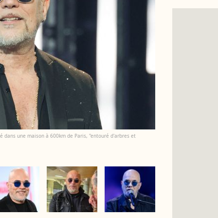
allé dans une maison à 600km de Paris, "entouré d'arbres et