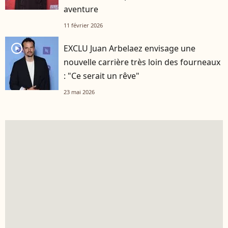
aventure
11 février 2026
player2
EXCLU Juan Arbelaez envisage une
nouvelle carrière très loin des fourneaux
: "Ce serait un rêve"
23 mai 2026