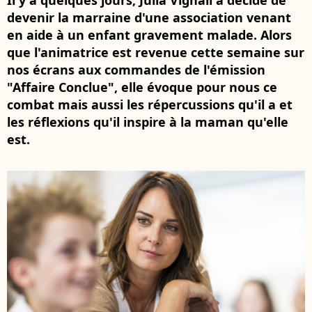
Il y a quelques jours, Julia Vignali a décidé de
devenir la marraine d'une association venant
en aide à un enfant gravement malade. Alors
que l'animatrice est revenue cette semaine sur
nos écrans aux commandes de l'émission
"Affaire Conclue", elle évoque pour nous ce
combat mais aussi les répercussions qu'il a et
les réflexions qu'il inspire à la maman qu'elle
est.