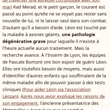
de traverser une épreuve compliquée avec son
mari
Kad Merad, et le petit garçon, le courant est
passé au point qu'elle ne se voyait pas rester sans
nouvelle de lui, ni le laisser seul dans son combat.
D'autant qu'il a besoin d'aide. Léon est touché par
la maladie à axones géants,
une pathologie
dégénérative grave
pour laquelle il n'existe à
l'heure actuelle aucun traitement. Mais la
recherche avance. À l'Inserm de Lyon, les équipes
de Pascale Bomont ont bon espoir de guérir Léon.
Elles ont toutefois besoin de moyens, mais aussi
d'identifier d'autres enfants qui souffriraient de la
même maladie afin de pouvoir passer à des tests
cliniques (
Pour aider Léon via l'association
Léozan
).
Après nous avoir expliqué les raisons de
son engagement
, l'ancienne présentatrice des