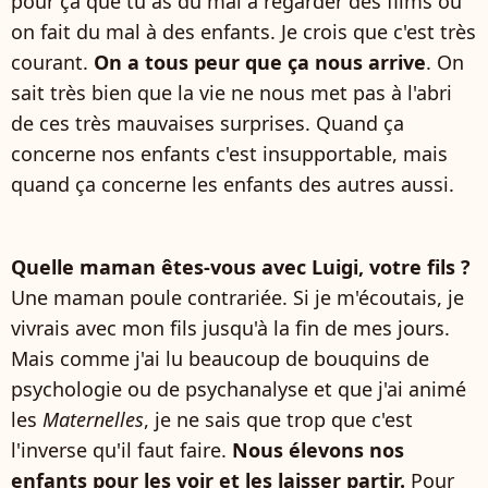
pour ça que tu as du mal à regarder des films où
on fait du mal à des enfants. Je crois que c'est très
courant.
On a tous peur que ça nous arrive
. On
sait très bien que la vie ne nous met pas à l'abri
de ces très mauvaises surprises. Quand ça
concerne nos enfants c'est insupportable, mais
quand ça concerne les enfants des autres aussi.
Quelle maman êtes-vous avec Luigi, votre fils ?
Une maman poule contrariée. Si je m'écoutais, je
vivrais avec mon fils jusqu'à la fin de mes jours.
Mais comme j'ai lu beaucoup de bouquins de
psychologie ou de psychanalyse et que j'ai animé
les
Maternelles
, je ne sais que trop que c'est
l'inverse qu'il faut faire.
Nous élevons nos
enfants pour les voir et les laisser partir.
Pour