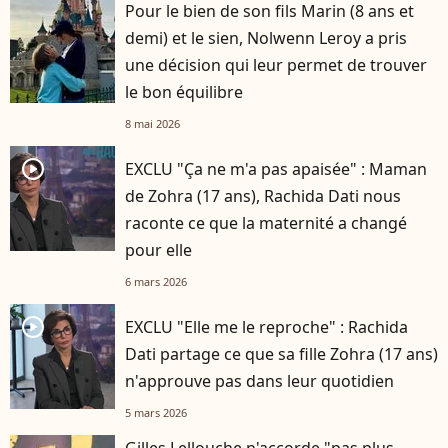
Pour le bien de son fils Marin (8 ans et
demi) et le sien, Nolwenn Leroy a pris
une décision qui leur permet de trouver
le bon équilibre
8 mai 2026
player2
EXCLU "Ça ne m'a pas apaisée" : Maman
de Zohra (17 ans), Rachida Dati nous
raconte ce que la maternité a changé
pour elle
6 mars 2026
player2
EXCLU "Elle me le reproche" : Rachida
Dati partage ce que sa fille Zohra (17 ans)
n'approuve pas dans leur quotidien
5 mars 2026