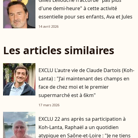
Gilles Lellouche n'accorde "pas plus
d'une demi-heure" à cette activité
essentielle pour ses enfants, Ava et Jules
14 avril 2026
Les articles similaires
EXCLU L'autre vie de Claude Dartois (Koh-
Lanta) : "J’ai maintenant des champs en
face de chez moi et le premier
supermarché est à 6km"
17 mars 2026
EXCLU 22 ans après sa participation à
Koh-Lanta, Raphaël a un quotidien
atypique en Saône-et-Loire : "Je ne tiens