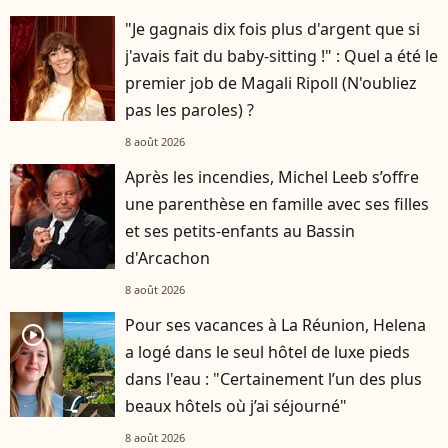
"Je gagnais dix fois plus d'argent que si
j'avais fait du baby-sitting !" : Quel a été le
premier job de Magali Ripoll (N'oubliez
pas les paroles) ?
8 août 2026
Après les incendies, Michel Leeb s’offre
une parenthèse en famille avec ses filles
et ses petits-enfants au Bassin
d'Arcachon
8 août 2026
Pour ses vacances à La Réunion, Helena
player2
a logé dans le seul hôtel de luxe pieds
dans l'eau : "Certainement l’un des plus
beaux hôtels où j’ai séjourné"
8 août 2026