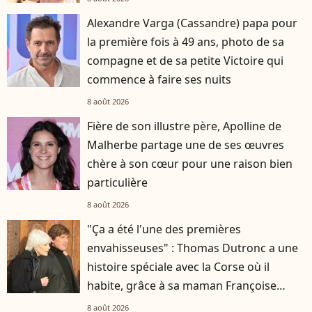
Alexandre Varga (Cassandre) papa pour
la première fois à 49 ans, photo de sa
compagne et de sa petite Victoire qui
commence à faire ses nuits
8 août 2026
Fière de son illustre père, Apolline de
Malherbe partage une de ses œuvres
chère à son cœur pour une raison bien
particulière
8 août 2026
"Ça a été l'une des premières
envahisseuses" : Thomas Dutronc a une
histoire spéciale avec la Corse où il
habite, grâce à sa maman Françoise
Hardy
8 août 2026