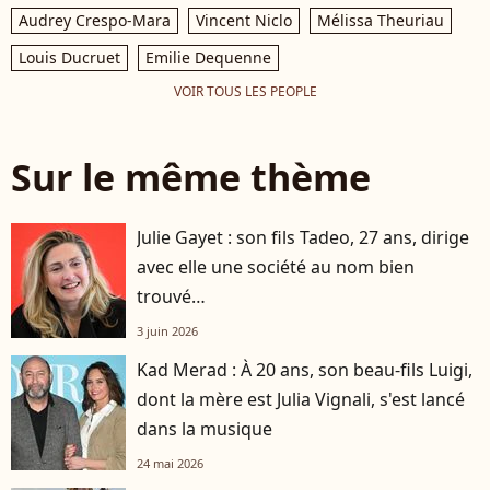
Audrey Crespo-Mara
Vincent Niclo
Mélissa Theuriau
Louis Ducruet
Emilie Dequenne
VOIR TOUS LES PEOPLE
Sur le même thème
Julie Gayet : son fils Tadeo, 27 ans, dirige
avec elle une société au nom bien
trouvé…
3 juin 2026
Kad Merad : À 20 ans, son beau-fils Luigi,
dont la mère est Julia Vignali, s'est lancé
dans la musique
24 mai 2026