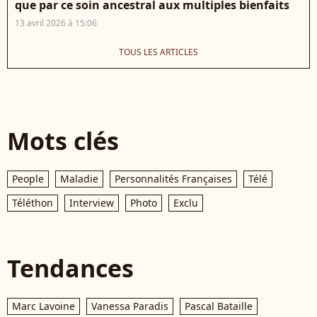
que par ce soin ancestral aux multiples bienfaits
13 avril 2026 à 15:06
TOUS LES ARTICLES
Mots clés
People
Maladie
Personnalités Françaises
Télé
Téléthon
Interview
Photo
Exclu
Tendances
Marc Lavoine
Vanessa Paradis
Pascal Bataille