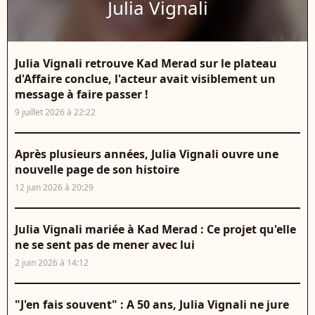
Julia Vignali
Julia Vignali retrouve Kad Merad sur le plateau
d'Affaire conclue, l'acteur avait visiblement un
message à faire passer !
9 juillet 2026 à 22:22
Après plusieurs années, Julia Vignali ouvre une
nouvelle page de son histoire
12 juin 2026 à 20:29
Julia Vignali mariée à Kad Merad : Ce projet qu'elle
ne se sent pas de mener avec lui
2 juin 2026 à 14:12
"J'en fais souvent" : A 50 ans, Julia Vignali ne jure