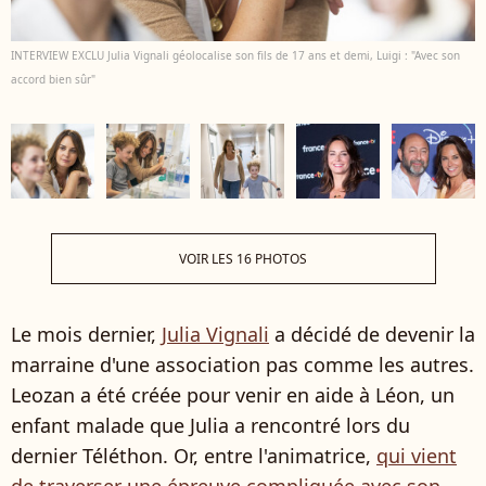
INTERVIEW EXCLU Julia Vignali géolocalise son fils de 17 ans et demi, Luigi : "Avec son
accord bien sûr"
VOIR LES 16 PHOTOS
Le mois dernier,
Julia Vignali
a décidé de devenir la
marraine d'une association pas comme les autres.
Leozan a été créée pour venir en aide à Léon, un
enfant malade que Julia a rencontré lors du
dernier Téléthon. Or, entre l'animatrice,
qui vient