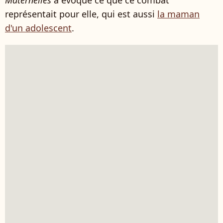
Maternelles
a évoqué ce que ce combat
représentait pour elle, qui est aussi
la maman
d'un adolescent
.