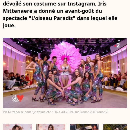
dévoilé son costume sur Instagram, Iris
Mittenaere a donné un avant-goût du
spectacle "L'oiseau Paradis" dans lequel elle
joue.
Iris Mittenaere dans "Je t'aime etc.", 16 avril 2019, sur France 2 © France 2