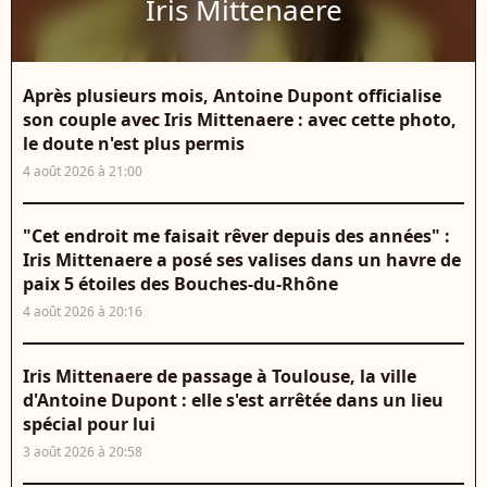
Iris Mittenaere
Après plusieurs mois, Antoine Dupont officialise
son couple avec Iris Mittenaere : avec cette photo,
le doute n'est plus permis
4 août 2026 à 21:00
"Cet endroit me faisait rêver depuis des années" :
Iris Mittenaere a posé ses valises dans un havre de
paix 5 étoiles des Bouches-du-Rhône
4 août 2026 à 20:16
Iris Mittenaere de passage à Toulouse, la ville
d'Antoine Dupont : elle s'est arrêtée dans un lieu
spécial pour lui
3 août 2026 à 20:58