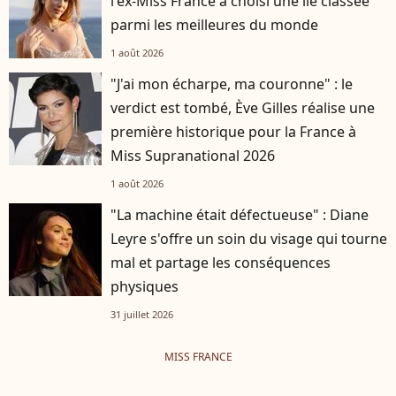
l'ex-Miss France a choisi une île classée
parmi les meilleures du monde
1 août 2026
"J'ai mon écharpe, ma couronne" : le
verdict est tombé, Ève Gilles réalise une
première historique pour la France à
Miss Supranational 2026
1 août 2026
"La machine était défectueuse" : Diane
Leyre s'offre un soin du visage qui tourne
mal et partage les conséquences
physiques
31 juillet 2026
MISS FRANCE