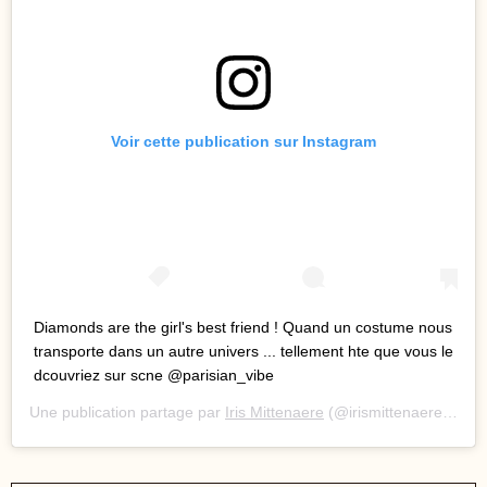
Voir cette publication sur Instagram
Diamonds are the girl's best friend ! Quand un costume nous
transporte dans un autre univers ... tellement hte que vous le
dcouvriez sur scne @parisian_vibe
Une publication partage par
Iris Mittenaere
(@irismittenaeremf) le