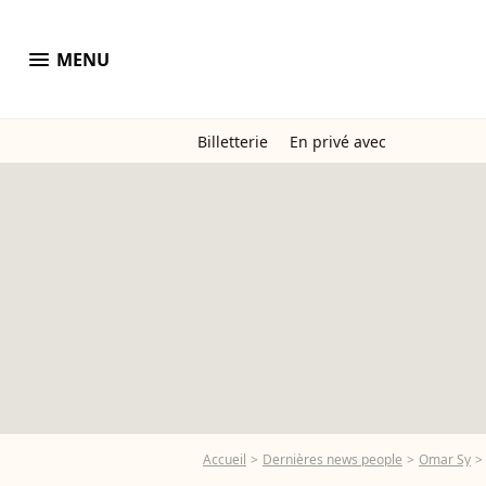
menu
MENU
Billetterie
En privé avec
Accueil
Dernières news people
Omar Sy