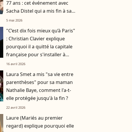
77 ans : cet événement avec
Sacha Distel qui a mis fin à sa
carrière
5 mai 2026
"C’est dix fois mieux qu’à Paris"
: Christian Clavier explique
pourquoi il a quitté la capitale
française pour s'installer à
Bruxelles
16 avril 2026
Laura Smet a mis "sa vie entre
parenthèses" pour sa maman
Nathalie Baye, comment l'a-t-
elle protégée jusqu'à la fin ?
22 avril 2026
Laure (Mariés au premier
regard) explique pourquoi elle