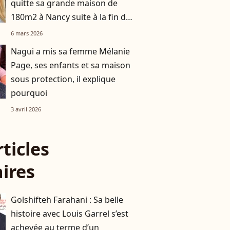
quitte sa grande maison de
180m2 à Nancy suite à la fin de
son histoire avec Matthieu
6 mars 2026
Nagui a mis sa femme Mélanie
Page, ses enfants et sa maison
sous protection, il explique
pourquoi
3 avril 2026
rticles
aires
Golshifteh Farahani : Sa belle
histoire avec Louis Garrel s’est
achevée au terme d’un