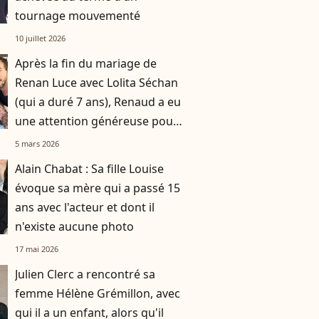
tournage mouvementé
10 juillet 2026
Après la fin du mariage de
Renan Luce avec Lolita Séchan
(qui a duré 7 ans), Renaud a eu
une attention généreuse pour
sa fille
5 mars 2026
Alain Chabat : Sa fille Louise
évoque sa mère qui a passé 15
ans avec l'acteur et dont il
n'existe aucune photo
17 mai 2026
Julien Clerc a rencontré sa
femme Hélène Grémillon, avec
qui il a un enfant, alors qu'il