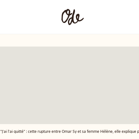
"J'ai l'ai quitté" : cette rupture entre Omar Sy et sa femme Hélène, elle explique p