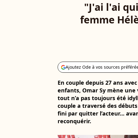
"J'ai l'ai 
femme Hélèn
Ajoutez Ode à vos sources préféré
En couple depuis 27 ans avec
enfants, Omar Sy mène une v
tout n’a pas toujours été idy
couple a traversé des débuts 
fini par quitter l’acteur... av
reconquérir.