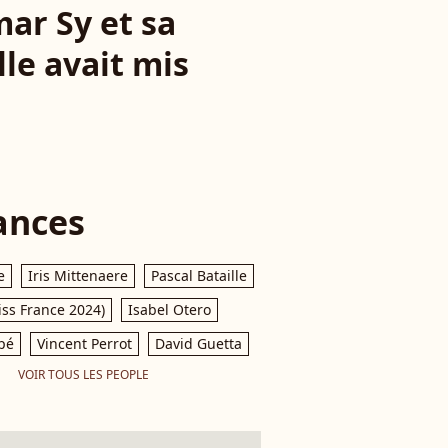
mar Sy et sa
le avait mis
ances
e
Iris Mittenaere
Pascal Bataille
iss France 2024)
Isabel Otero
pé
Vincent Perrot
David Guetta
VOIR TOUS LES PEOPLE