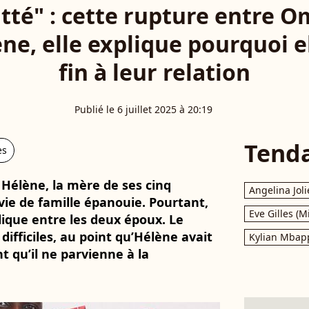
quitté" : cette rupture entre O
e, elle explique pourquoi el
fin à leur relation
Publié le 6 juillet 2025 à 20:19
Tend
es
 Hélène, la mère de ses cinq
Angelina Joli
ie de famille épanouie. Pourtant,
Eve Gilles (M
llique entre les deux époux. Le
difficiles, au point qu’Hélène avait
Kylian Mbap
ant qu’il ne parvienne à la