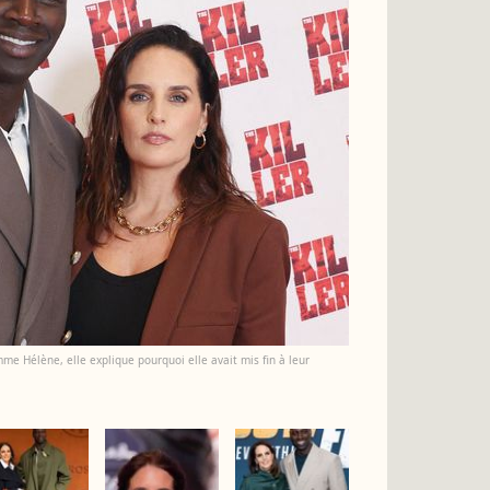
emme Hélène, elle explique pourquoi elle avait mis fin à leur