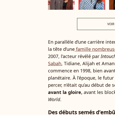
VOIR
En parallèle d’une carrière int
la tête d’une
famille nombreuse
2007, l’acteur révélé par
Intouc
Sabah
, Tidiane, Alijah et Aman
commence en 1998, bien avant
planétaire. À l’époque, le futu
percer, n’était qu’au début de 
avant la gloire,
avant les blo
World
.
Des débuts semés d’embûc