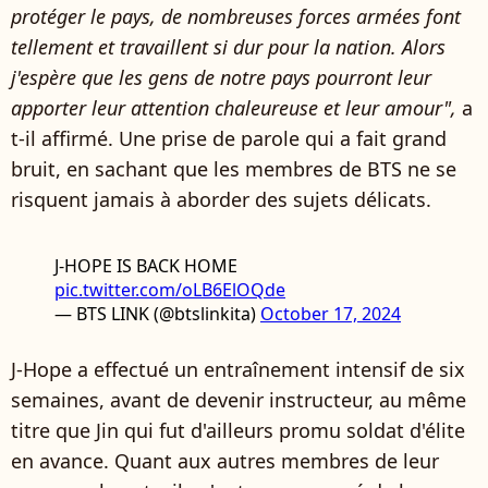
protéger le pays, de nombreuses forces armées font
tellement et travaillent si dur pour la nation. Alors
j'espère que les gens de notre pays pourront leur
apporter leur attention chaleureuse et leur amour",
a
t-il affirmé.
Une prise de parole qui a fait grand
bruit, en sachant que les membres de BTS ne se
risquent jamais à aborder des sujets délicats.
J-HOPE IS BACK HOME
pic.twitter.com/oLB6ElOQde
— BTS LINK (@btslinkita)
October 17, 2024
J-Hope a effectué un entraînement intensif de six
semaines, avant de devenir instructeur, au même
titre que Jin qui fut d'ailleurs promu soldat d'élite
en avance. Quant aux autres membres de leur