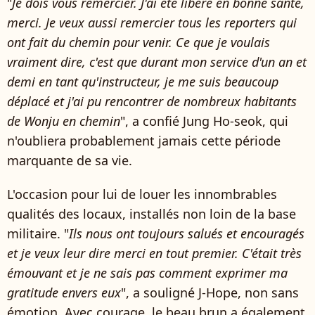
"
Je dois vous remercier. J'ai été libéré en bonne santé,
merci. Je veux aussi remercier tous les reporters qui
ont fait du chemin pour venir. Ce que je voulais
vraiment dire, c'est que durant mon service d'un an et
demi en tant qu'instructeur, je me suis beaucoup
déplacé et j'ai pu rencontrer de nombreux habitants
de Wonju en chemin
", a confié Jung Ho-seok, qui
n'oubliera probablement jamais cette période
marquante de sa vie.
L'occasion pour lui de louer les innombrables
qualités des locaux, installés non loin de la base
militaire. "
Ils nous ont toujours salués et encouragés
et je veux leur dire merci en tout premier. C'était très
émouvant et je ne sais pas comment exprimer ma
gratitude envers eux
", a souligné J-Hope, non sans
émotion. Avec courage, le beau brun a également