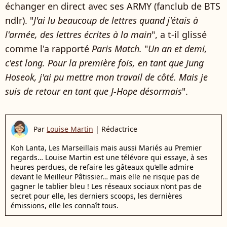
échanger en direct avec ses ARMY (fanclub de BTS
ndlr). "
J'ai lu beaucoup de lettres quand j'étais à
l'armée, des lettres écrites à la main
", a t-il glissé
comme l'a rapporté
Paris Match.
"
Un an et demi,
c'est long. Pour la première fois, en tant que Jung
Hoseok, j'ai pu mettre mon travail de côté. Mais je
suis de retour en tant que J-Hope désormais
".
Par
Louise Martin
|
Rédactrice
Koh Lanta, Les Marseillais mais aussi Mariés au Premier
regards… Louise Martin est une télévore qui essaye, à ses
heures perdues, de refaire les gâteaux qu’elle admire
devant le Meilleur Pâtissier… mais elle ne risque pas de
gagner le tablier bleu ! Les réseaux sociaux n’ont pas de
secret pour elle, les derniers scoops, les dernières
émissions, elle les connaît tous.