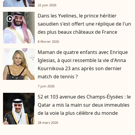
22 juin 2026
Dans les Yvelines, le prince héritier
player2
saoudien s'est offert une réplique de l'un
des plus beaux châteaux de France
8 février 2026
Maman de quatre enfants avec Enrique
Iglesias, à quoi ressemble la vie d'Anna
Kournikova 23 ans après son dernier
match de tennis ?
7 juin 2026
52 et 103 avenue des Champs-Élysées : le
Qatar a mis la main sur deux immeubles
de la voie la plus célèbre du monde
28 mars 2026