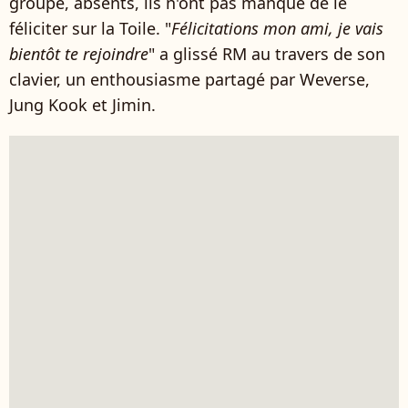
groupe, absents, ils n'ont pas manqué de le
féliciter sur la Toile. "
Félicitations mon ami, je vais
bientôt te rejoindre
" a glissé RM au travers de son
clavier, un enthousiasme partagé par Weverse,
Jung Kook et Jimin.