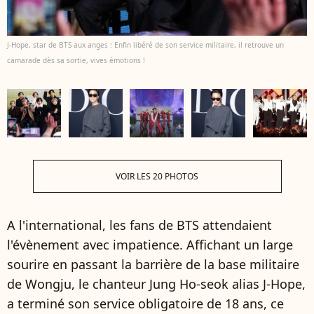
J-Hope, star de BTS aux anges : Enfin libéré de son service militaire, il retrouve un
camarade dès sa sortie, vives émotions !
VOIR LES 20 PHOTOS
A l'international, les fans de BTS attendaient
l'évènement avec impatience. Affichant un large
sourire en passant la barrière de la base militaire
de
Wongju
, le chanteur Jung Ho-seok alias J-Hope,
a terminé son service obligatoire de 18 ans, ce