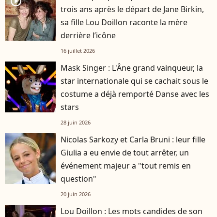
player2
trois ans après le départ de Jane Birkin,
sa fille Lou Doillon raconte la mère
derrière l’icône
16 juillet 2026
Mask Singer : L'Âne grand vainqueur, la
star internationale qui se cachait sous le
costume a déjà remporté Danse avec les
stars
28 juin 2026
Nicolas Sarkozy et Carla Bruni : leur fille
Giulia a eu envie de tout arrêter, un
événement majeur a "tout remis en
question"
20 juin 2026
Lou Doillon : Les mots candides de son