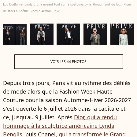
Lou Doillon et Cindy Bruna misent tout sur le costume, Lyna Khoudri sort du lot... Pluie
de stars au défilé Giorgio Armani Privé
VOIR LES 44 PHOTOS
Depuis trois jours, Paris vit au rythme des défilés
de mode alors que la Fashion Week Haute
Couture pour la saison Automne-Hiver 2026-2027
s'est ouverte le 6 juillet 2026 dans la capitale et
ce, jusqu'au 9 juillet. Après
Dior, qui a rendu
hommage à la sculptrice américaine Lynda
Benglis
, puis Chanel,
qui a transformé le Grand