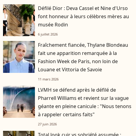
Défilé Dior : Deva Cassel et Nine d'Urso
font honneur à leurs célèbres mères au
musée Rodin
6 juillet 2026
Fraîchement fiancée, Thylane Blondeau
fait une apparition remarquée à la
Fashion Week de Paris, non loin de
Louane et Vittoria de Savoie
11 mars 2026
LVMH se défend après le défilé de
Pharrell Williams et revient sur la vague
géante en pleine canicule : "Nous tenons
à rappeler certains faits"
27 juin 2026
Total look cuir vs sobriété assumée :