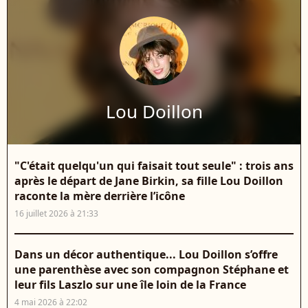
Lou Doillon
"C'était quelqu'un qui faisait tout seule" : trois ans
après le départ de Jane Birkin, sa fille Lou Doillon
raconte la mère derrière l’icône
16 juillet 2026 à 21:33
Dans un décor authentique... Lou Doillon s’offre
une parenthèse avec son compagnon Stéphane et
leur fils Laszlo sur une île loin de la France
4 mai 2026 à 22:02