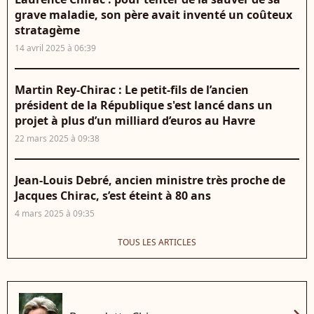
grave maladie, son père avait inventé un coûteux
stratagème
14 avril 2025 à 06:39
Martin Rey-Chirac : Le petit-fils de l’ancien
président de la République s'est lancé dans un
projet à plus d’un milliard d’euros au Havre
22 mars 2025 à 09:38
Jean-Louis Debré, ancien ministre très proche de
Jacques Chirac, s’est éteint à 80 ans
4 mars 2025 à 09:35
TOUS LES ARTICLES