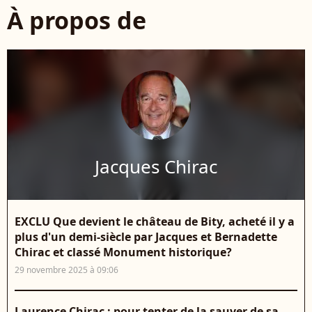
À propos de
Jacques Chirac
EXCLU Que devient le château de Bity, acheté il y a
plus d'un demi-siècle par Jacques et Bernadette
Chirac et classé Monument historique?
29 novembre 2025 à 09:06
Laurence Chirac : pour tenter de la sauver de sa