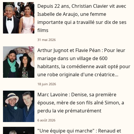
Depuis 22 ans, Christian Clavier vit avec
Isabelle de Araujo, une femme
importante qui a travaillé sur dix de ses
films
31 mai 2026
Arthur Jugnot et Flavie Péan : Pour leur
mariage dans un village de 600
habitants, la comédienne avait opté pour
une robe originale d'une créatrice
française
18 juin 2026
Marc Lavoine : Denise, sa première
épouse, mère de son fils aîné Simon, a
perdu la vie prématurément
6 août 2026
"Une équipe qui marche" : Renaud et