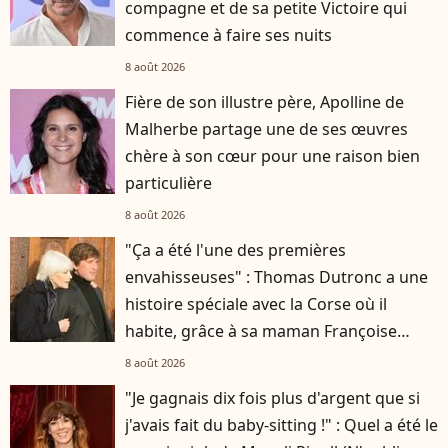
compagne et de sa petite Victoire qui
commence à faire ses nuits
8 août 2026
Fière de son illustre père, Apolline de
Malherbe partage une de ses œuvres
chère à son cœur pour une raison bien
particulière
8 août 2026
"Ça a été l'une des premières
envahisseuses" : Thomas Dutronc a une
histoire spéciale avec la Corse où il
habite, grâce à sa maman Françoise
Hardy
8 août 2026
"Je gagnais dix fois plus d'argent que si
j'avais fait du baby-sitting !" : Quel a été le