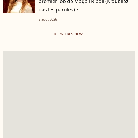
premier job de Magali Ripoll (N'oubliez
pas les paroles) ?
8 août 2026
DERNIÈRES NEWS