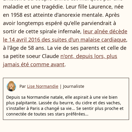
maladie et une tragédie. Leur fille Laurence, née
en 1958 est atteinte d'anorexie mentale. Après
avoir longtemps espéré qu'elle parviendrait à
sortir de cette spirale infernale,
leur aînée décède
le 14 avril 2016 des suites d'un malaise cardiaque
,
à l'âge de 58 ans. La vie de ses parents et celle de
sa petite soeur Claude
n'ont, depuis lors, plus
jamais été comme avant
.
Par
Lise Normandie
|
Journaliste
Depuis sa Normandie natale, elle aspirait à une vie bien
plus palpitante. Lassée du beurre, du cidre et des vaches,
s'installer à Paris a changé sa vie... Se sentir plus proche et
connectée de toutes ses stars préférées…