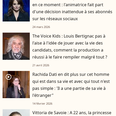
en ce moment : l'animatrice fait part
d'une décision inattendue à ses abonnés
sur les réseaux sociaux
24 mars 2026
The Voice Kids : Louis Bertignac pas à
l'aise à l'idée de jouer avec la vie des
candidats, comment la production a
réussi à le faire rempiler malgré tout ?
21 avril 2026
Rachida Dati en dit plus sur cet homme
player2
qui est dans sa vie et avec qui tout n'est
pas simple : 'Il a une partie de sa vie à
l'étranger"
14 février 2026
Vittoria de Savoie : A 22 ans, la princesse