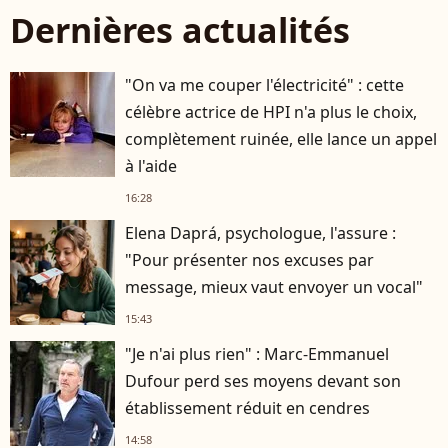
Dernières actualités
"On va me couper l'électricité" : cette
célèbre actrice de HPI n'a plus le choix,
complètement ruinée, elle lance un appel
à l'aide
16:28
Elena Daprá, psychologue, l'assure :
"Pour présenter nos excuses par
message, mieux vaut envoyer un vocal"
15:43
"Je n'ai plus rien" : Marc-Emmanuel
Dufour perd ses moyens devant son
établissement réduit en cendres
14:58