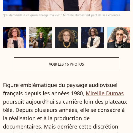
“J’ai demandé à ce qu’on abrège ma vie” : Mireille Dumas fait part de ses volontés
VOIR LES 16 PHOTOS
Figure emblématique du paysage audiovisuel
français depuis les années 1980,
Mireille Dumas
poursuit aujourd’hui sa carrière loin des plateaux
télé. Depuis plusieurs années, elle se consacre à
la réalisation et à la production de
documentaires. Mais derrière cette discrétion