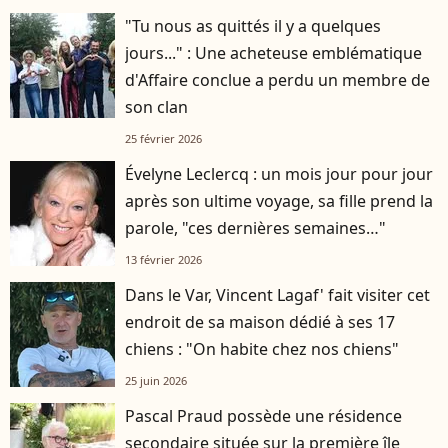
"Tu nous as quittés il y a quelques
jours..." : Une acheteuse emblématique
d'Affaire conclue a perdu un membre de
son clan
25 février 2026
Évelyne Leclercq : un mois jour pour jour
après son ultime voyage, sa fille prend la
parole, "ces dernières semaines…"
13 février 2026
Dans le Var, Vincent Lagaf' fait visiter cet
endroit de sa maison dédié à ses 17
chiens : "On habite chez nos chiens"
25 juin 2026
Pascal Praud possède une résidence
secondaire située sur la première île