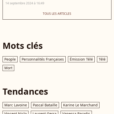
14 septembre 2024 à 16:49
TOUS LES ARTICLES
Mots clés
People
Personnalités Françaises
Émission Télé
Télé
Mort
Tendances
Marc Lavoine
Pascal Bataille
Karine Le Marchand
Vincent Niclo
Laurent Gerra
Vanessa Paradis