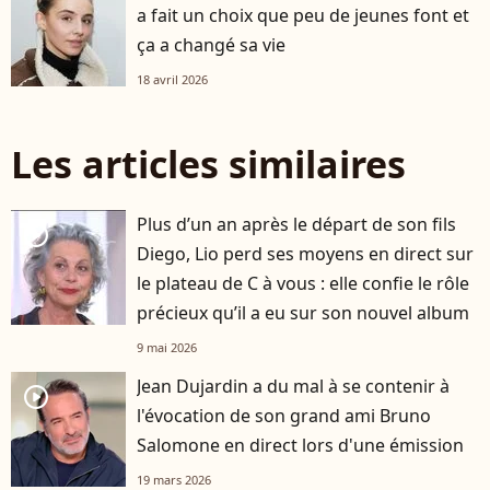
a fait un choix que peu de jeunes font et
ça a changé sa vie
18 avril 2026
Les articles similaires
Plus d’un an après le départ de son fils
player2
Diego, Lio perd ses moyens en direct sur
le plateau de C à vous : elle confie le rôle
précieux qu’il a eu sur son nouvel album
9 mai 2026
Jean Dujardin a du mal à se contenir à
player2
l'évocation de son grand ami Bruno
Salomone en direct lors d'une émission
19 mars 2026