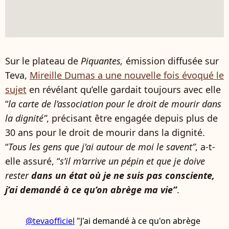
Sur le plateau de
Piquantes,
émission diffusée sur
Teva,
Mireille Dumas a une nouvelle fois évoqué le
sujet
en révélant qu’elle gardait toujours avec elle
“
la carte de l’association pour le droit de mourir dans
la dignité”
, précisant être engagée depuis plus de
30 ans pour le droit de mourir dans la dignité.
“
Tous les gens que j'ai autour de moi le savent”
, a-t-
elle assuré, “
s’il m’arrive un pépin et que je doive
rester
dans un état où je ne suis pas consciente,
j’ai demandé à ce qu’on abrège ma vie”
.
@tevaofficiel
"J'ai demandé à ce qu'on abrège