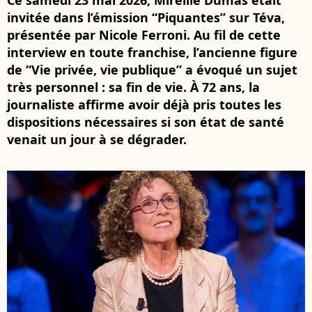
Ce samedi 23 mai 2026, Mireille Dumas était
invitée dans l’émission “Piquantes” sur Téva,
présentée par Nicole Ferroni. Au fil de cette
interview en toute franchise, l’ancienne figure
de “Vie privée, vie publique” a évoqué un sujet
très personnel : sa fin de vie. À 72 ans, la
journaliste affirme avoir déjà pris toutes les
dispositions nécessaires si son état de santé
venait un jour à se dégrader.