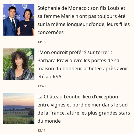
Stéphanie de Monaco : son fils Louis et
sa femme Marie n'ont pas toujours été
sur la même longueur d'onde, leurs filles
concernées
14:15
"Mon endroit préféré sur terre" :
Barbara Pravi ouvre les portes de sa
maison du bonheur, achetée après avoir
été au RSA
13:43
La Château Léoube, lieu d'exception
entre vignes et bord de mer dans le sud
de la France, attire les plus grandes stars
du monde
13:11