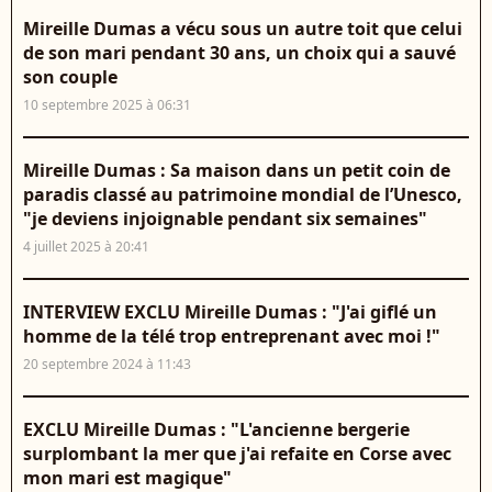
Mireille Dumas a vécu sous un autre toit que celui
de son mari pendant 30 ans, un choix qui a sauvé
son couple
10 septembre 2025 à 06:31
Mireille Dumas : Sa maison dans un petit coin de
paradis classé au patrimoine mondial de l’Unesco,
"je deviens injoignable pendant six semaines"
4 juillet 2025 à 20:41
INTERVIEW EXCLU Mireille Dumas : "J'ai giflé un
homme de la télé trop entreprenant avec moi !"
20 septembre 2024 à 11:43
EXCLU Mireille Dumas : "L'ancienne bergerie
surplombant la mer que j'ai refaite en Corse avec
mon mari est magique"