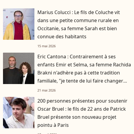
Marius Colucci : Le fils de Coluche vit
dans une petite commune rurale en
Occitanie, sa femme Sarah est bien
connue des habitants
15 mai 2026
Eric Cantona : Contrairement à ses
enfants Emir et Selma, sa femme Rachida
Brakni n'adhère pas à cette tradition
familiale, "je tente de lui faire changer
d'avis"
21 mai 2026
200 personnes présentes pour soutenir
Oscar Bruel : le fils de 22 ans de Patrick
Bruel présente son nouveau projet
pointu à Paris