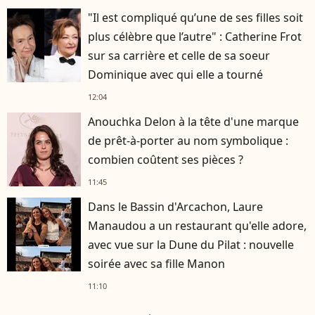
"Il est compliqué qu’une de ses filles soit
plus célèbre que l’autre" : Catherine Frot
sur sa carrière et celle de sa soeur
Dominique avec qui elle a tourné
12:04
Anouchka Delon à la tête d'une marque
de prêt-à-porter au nom symbolique :
combien coûtent ses pièces ?
11:45
Dans le Bassin d'Arcachon, Laure
Manaudou a un restaurant qu'elle adore,
avec vue sur la Dune du Pilat : nouvelle
soirée avec sa fille Manon
11:10