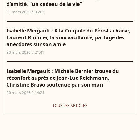
d’amitié, "un cadeau de la vie"
31 mars 2026 à 06:03
Isabelle Mergault : A la Coupole du Père-Lachaise,
Laurent Ruquier, la voix vacillante, partage des
anecdotes sur son amie
30 mars 2026 à 21:41
Isabelle Mergault : Michèle Bernier trouve du
réconfort auprès de Jean-Luc Reichmann,
Christine Bravo soutenue par son mari
30 mars 2026 à 14:24
TOUS LES ARTICLES