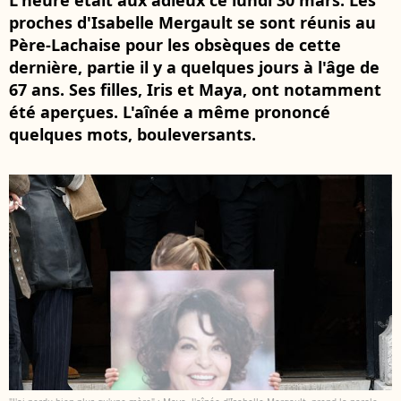
L'heure était aux adieux ce lundi 30 mars. Les
proches d'Isabelle Mergault se sont réunis au
Père-Lachaise pour les obsèques de cette
dernière, partie il y a quelques jours à l'âge de
67 ans. Ses filles, Iris et Maya, ont notamment
été aperçues. L'aînée a même prononcé
quelques mots, bouleversants.