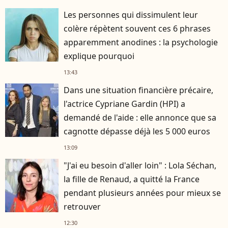
Les personnes qui dissimulent leur
colère répètent souvent ces 6 phrases
apparemment anodines : la psychologie
explique pourquoi
13:43
Dans une situation financière précaire,
l'actrice Cypriane Gardin (HPI) a
demandé de l'aide : elle annonce que sa
cagnotte dépasse déjà les 5 000 euros
13:09
"J'ai eu besoin d'aller loin" : Lola Séchan,
la fille de Renaud, a quitté la France
pendant plusieurs années pour mieux se
retrouver
12:30