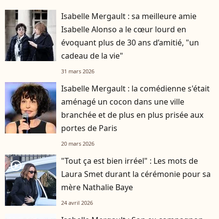
Isabelle Mergault : sa meilleure amie
Isabelle Alonso a le cœur lourd en
évoquant plus de 30 ans d’amitié, "un
cadeau de la vie"
31 mars 2026
Isabelle Mergault : la comédienne s'était
aménagé un cocon dans une ville
branchée et de plus en plus prisée aux
portes de Paris
20 mars 2026
"Tout ça est bien irréel" : Les mots de
player2
Laura Smet durant la cérémonie pour sa
mère Nathalie Baye
24 avril 2026