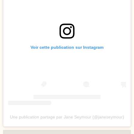
Voir cette publication sur Instagram
Une publication partage par Jane Seymour (@janeseymour)