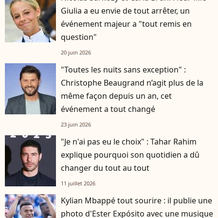
Giulia a eu envie de tout arrêter, un
événement majeur a "tout remis en
question"
20 juin 2026
"Toutes les nuits sans exception" :
Christophe Beaugrand n’agit plus de la
même façon depuis un an, cet
événement a tout changé
23 juin 2026
"Je n'ai pas eu le choix" : Tahar Rahim
explique pourquoi son quotidien a dû
changer du tout au tout
11 juillet 2026
Kylian Mbappé tout sourire : il publie une
photo d'Ester Expósito avec une musique