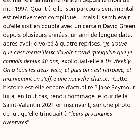
mai 1997. Quant à elle, son parcours sentimental
est relativement compliqué... mais il semblerait
qu'elle soit en couple avec un certain David Green
depuis plusieurs années, un ami de longue date,
après avoir divorcé à quatre reprises. "
Je trouve
que c'est merveilleux d'avoir trouvé quelqu'un que je
connais depuis 40 ans
, expliquait-elle à
Us Weekly.
On a tous les deux vécu, et puis on s'est retrouvé, et
maintenant on s'offre une nouvelle chance
." Cette
histoire est-elle encore d'actualité ? Jane Seymour
lui a, en tout cas, rendu hommage le jour de la
Saint-Valentin 2021 en inscrivant, sur une photo
de lui, qu'elle trinquait à "
leurs prochaines
aventures
"...