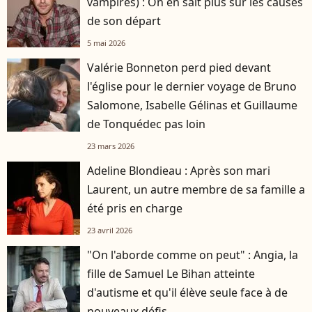
vampires) : On en sait plus sur les causes
de son départ
5 mai 2026
Valérie Bonneton perd pied devant
l'église pour le dernier voyage de Bruno
Salomone, Isabelle Gélinas et Guillaume
de Tonquédec pas loin
23 mars 2026
Adeline Blondieau : Après son mari
Laurent, un autre membre de sa famille a
été pris en charge
23 avril 2026
"On l'aborde comme on peut" : Angia, la
fille de Samuel Le Bihan atteinte
d'autisme et qu'il élève seule face à de
nouveaux défis