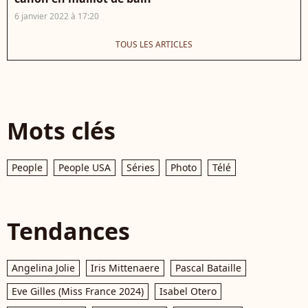
6 janvier 2022 à 17:20
TOUS LES ARTICLES
Mots clés
People
People USA
Séries
Photo
Télé
Tendances
Angelina Jolie
Iris Mittenaere
Pascal Bataille
Eve Gilles (Miss France 2024)
Isabel Otero