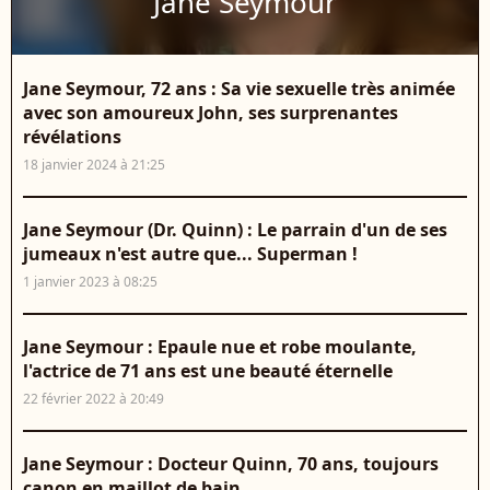
Jane Seymour
Jane Seymour, 72 ans : Sa vie sexuelle très animée
avec son amoureux John, ses surprenantes
révélations
18 janvier 2024 à 21:25
Jane Seymour (Dr. Quinn) : Le parrain d'un de ses
jumeaux n'est autre que... Superman !
1 janvier 2023 à 08:25
Jane Seymour : Epaule nue et robe moulante,
l'actrice de 71 ans est une beauté éternelle
22 février 2022 à 20:49
Jane Seymour : Docteur Quinn, 70 ans, toujours
canon en maillot de bain