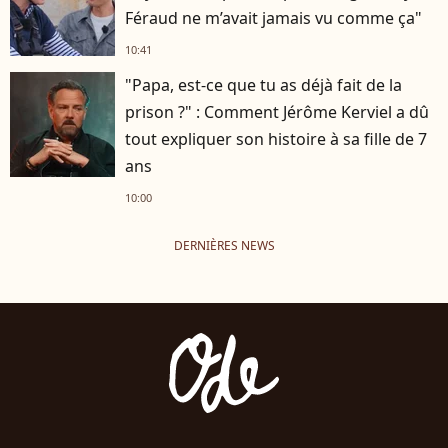
Féraud ne m’avait jamais vu comme ça"
10:41
"Papa, est-ce que tu as déjà fait de la
prison ?" : Comment Jérôme Kerviel a dû
tout expliquer son histoire à sa fille de 7
ans
10:00
DERNIÈRES NEWS