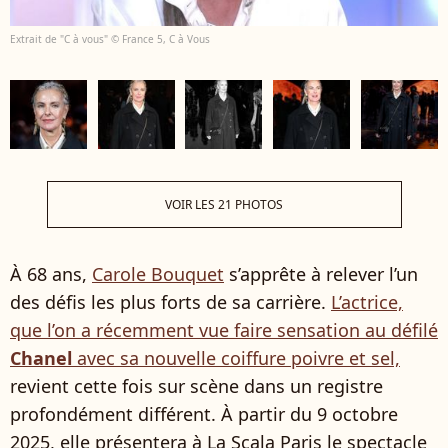
Extrait de "C à vous" © France 5, C à Vous
VOIR LES 21 PHOTOS
À 68 ans,
Carole Bouquet
s’apprête à relever l’un
des défis les plus forts de sa carrière.
L’actrice,
que l’on a récemment vue faire sensation au défilé
Chanel
avec sa nouvelle coiffure poivre et sel,
revient cette fois sur scène dans un registre
profondément différent. À partir du 9 octobre
2025, elle présentera à La Scala Paris le spectacle