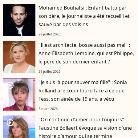
Mohamed Bouhafsi : Enfant battu par
son père, le journaliste a été recueilli et
sauvé par des voisins
28 juillet 2026
"Il est architecte, bosse aussi pas mal" :
Anne-Élisabeth Lemoine, qui est Philippe,
le père de son dernier enfant ?
29 juillet 2026
"Je suis là pour sauver ma fille" : Sonia
player2
Rolland a le cœur lourd face à ce que
Tess, son aînée de 19 ans, a vécu
8 mars 2026
"On continue d’aimer pour toujours" :
player2
Faustine Bollaert évoque sa vision d'une
histoire d'amour qui se termine