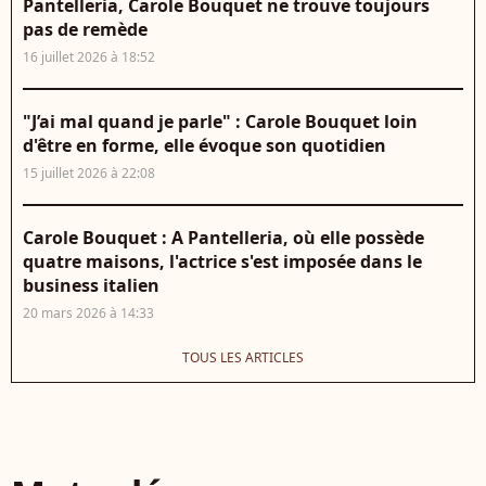
Pantelleria, Carole Bouquet ne trouve toujours
pas de remède
16 juillet 2026 à 18:52
"J’ai mal quand je parle" : Carole Bouquet loin
d'être en forme, elle évoque son quotidien
15 juillet 2026 à 22:08
Carole Bouquet : A Pantelleria, où elle possède
quatre maisons, l'actrice s'est imposée dans le
business italien
20 mars 2026 à 14:33
TOUS LES ARTICLES