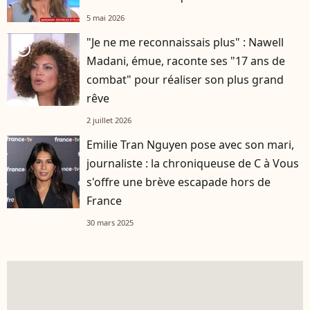
5 mai 2026
"Je ne me reconnaissais plus" : Nawell
player2
Madani, émue, raconte ses "17 ans de
combat" pour réaliser son plus grand
rêve
2 juillet 2026
Emilie Tran Nguyen pose avec son mari,
journaliste : la chroniqueuse de C à Vous
s'offre une brève escapade hors de
France
30 mars 2025