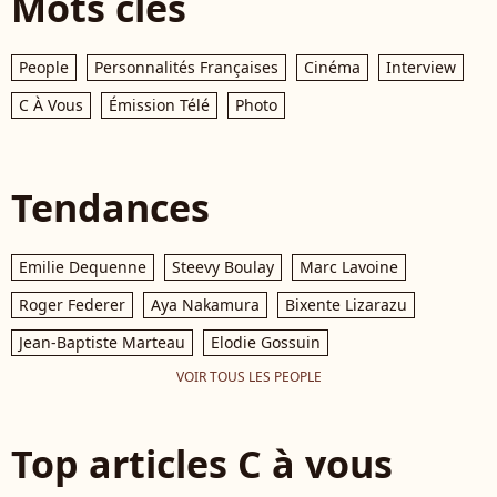
Mots clés
People
Personnalités Françaises
Cinéma
Interview
C À Vous
Émission Télé
Photo
Tendances
Emilie Dequenne
Steevy Boulay
Marc Lavoine
Roger Federer
Aya Nakamura
Bixente Lizarazu
Jean-Baptiste Marteau
Elodie Gossuin
VOIR TOUS LES PEOPLE
Top articles C à vous