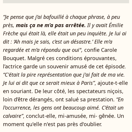
“Je pense que j’ai bafouillé à chaque phrase, à peu
près,
mais ça ne m’a pas arrêtée.
Il y avait Émilie
Frèche qui était là, elle était un peu inquiète. Je lui ai
dit : ‘Ah mais je sais, c’est un désastre.’ Elle m’a
regardée et m’a répondu que oui",
confie Carole
Bouquet. Malgré ces conditions éprouvantes,
l’actrice garde un souvenir amusé de cet épisod
e.
“C'était la pire représentation que j'ai fait de ma vie.
Je lui ai dit que ce serait mieux à Paris”
, ajoute-t-elle
en souriant. De leur côté, les spectateurs niçois,
loin d’être dérangés, ont salué sa prestation.
“En
l’occurrence, les gens ont beaucoup aimé. C’était un
calvaire”
, conclut-elle, mi-amusée, mi- gênée. Un
moment qu'elle n'est pas près d'oublier.