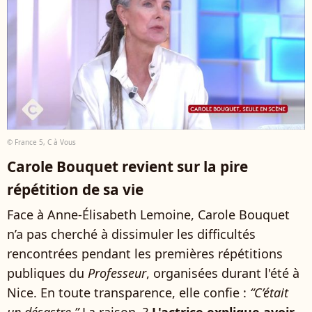
© France 5, C à Vous
Carole Bouquet revient sur la pire
répétition de sa vie
Face à Anne-Élisabeth Lemoine, Carole Bouquet
n’a pas cherché à dissimuler les difficultés
rencontrées pendant les premières répétitions
publiques du
Professeur
, organisées durant l'été à
Nice. En toute transparence, elle confie :
“C’était
un désastre.”
La raison ?
L'actrice explique avoir