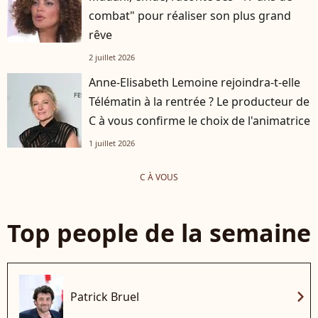
combat" pour réaliser son plus grand
rêve
2 juillet 2026
Anne-Elisabeth Lemoine rejoindra-t-elle
Télématin à la rentrée ? Le producteur de
C à vous confirme le choix de l'animatrice
1 juillet 2026
C À VOUS
Top people de la semaine
chevron_right
Patrick Bruel