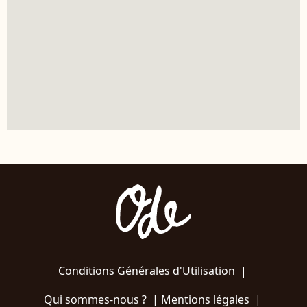
Conditions Générales d'Utilisation
|
Qui sommes-nous ?
|
Mentions légales
|