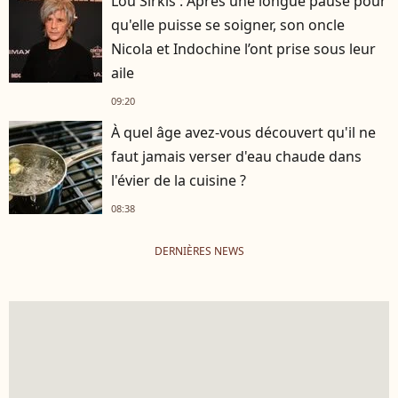
Lou Sirkis : Après une longue pause pour
qu'elle puisse se soigner, son oncle
Nicola et Indochine l’ont prise sous leur
aile
09:20
À quel âge avez-vous découvert qu'il ne
faut jamais verser d'eau chaude dans
l'évier de la cuisine ?
08:38
DERNIÈRES NEWS