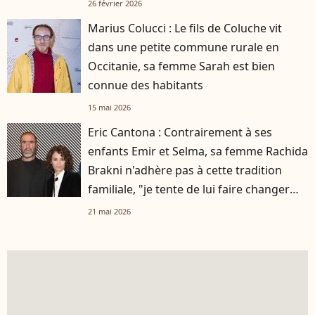
26 février 2026
Marius Colucci : Le fils de Coluche vit
dans une petite commune rurale en
Occitanie, sa femme Sarah est bien
connue des habitants
15 mai 2026
Eric Cantona : Contrairement à ses
enfants Emir et Selma, sa femme Rachida
Brakni n'adhère pas à cette tradition
familiale, "je tente de lui faire changer
d'avis"
21 mai 2026