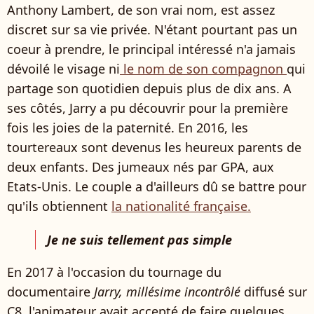
Anthony Lambert, de son vrai nom, est assez
discret sur sa vie privée. N'étant pourtant pas un
coeur à prendre, le principal intéressé n'a jamais
dévoilé le visage ni
le nom de son compagnon
qui
partage son quotidien depuis plus de dix ans. A
ses côtés, Jarry a pu découvrir pour la première
fois les joies de la paternité. En 2016, les
tourtereaux sont devenus les heureux parents de
deux enfants. Des jumeaux nés par GPA, aux
Etats-Unis. Le couple a d'ailleurs dû se battre pour
qu'ils obtiennent
la nationalité française.
Je ne suis tellement pas simple
En 2017 à l'occasion du tournage du
documentaire
Jarry, millésime incontrôlé
diffusé sur
C8, l'animateur avait accepté de faire quelques