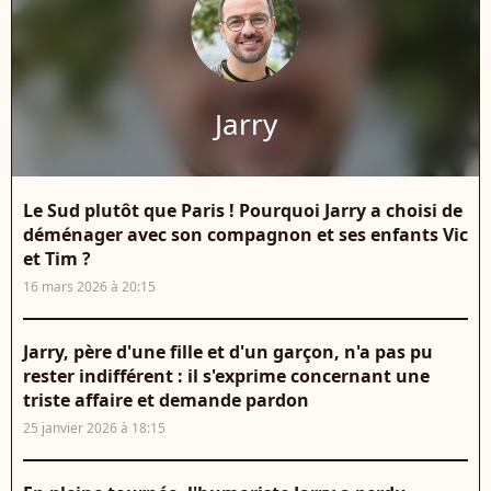
Jarry
Le Sud plutôt que Paris ! Pourquoi Jarry a choisi de
déménager avec son compagnon et ses enfants Vic
et Tim ?
16 mars 2026 à 20:15
Jarry, père d'une fille et d'un garçon, n'a pas pu
rester indifférent : il s'exprime concernant une
triste affaire et demande pardon
25 janvier 2026 à 18:15