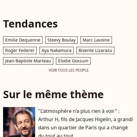
Tendances
Emilie Dequenne
Steevy Boulay
Marc Lavoine
Roger Federer
Aya Nakamura
Bixente Lizarazu
Jean-Baptiste Marteau
Elodie Gossuin
VOIR TOUS LES PEOPLE
Sur le même thème
"L’atmosphère n’a plus rien à voir" :
Arthur H, fils de Jacques Higelin, a grandi
dans un quartier de Paris qui a changé
du tout au tout