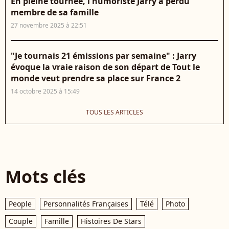
En pleine tournée, l'humoriste Jarry a perdu
membre de sa famille
27 novembre 2025 à 22:51
"Je tournais 21 émissions par semaine" : Jarry
évoque la vraie raison de son départ de Tout le
monde veut prendre sa place sur France 2
14 octobre 2025 à 15:49
TOUS LES ARTICLES
Mots clés
People
Personnalités Françaises
Télé
Photo
Couple
Famille
Histoires De Stars