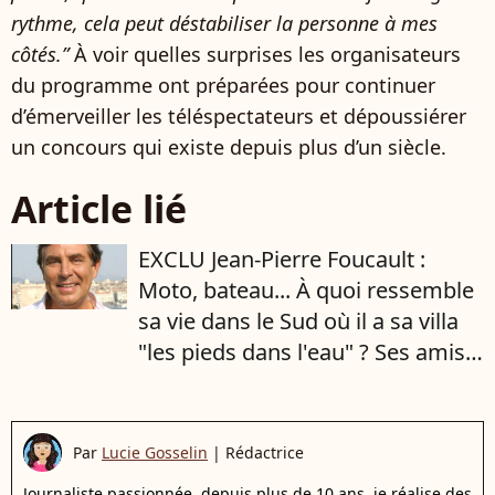
rythme, cela peut déstabiliser la personne à mes
côtés.”
À voir quelles surprises les organisateurs
du programme ont préparées pour continuer
d’émerveiller les téléspectateurs et dépoussiérer
un concours qui existe depuis plus d’un siècle.
Article lié
EXCLU Jean-Pierre Foucault :
Moto, bateau... À quoi ressemble
sa vie dans le Sud où il a sa villa
"les pieds dans l'eau" ? Ses amis
racontent
Par
Lucie Gosselin
|
Rédactrice
Journaliste passionnée, depuis plus de 10 ans, je réalise des