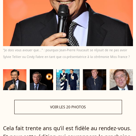
"Je dois vous avouer que..." : pourquoi Jean-Pierre Foucault se réjouit de ne pas avoir
Sylvie Tellier ou Cindy Fabre en tant que co-présentatrice à la cérémonie Miss France ?
VOIR LES 20 PHOTOS
Cela fait trente ans qu’il est fidèle au rendez-vous.