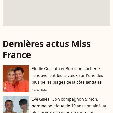
Dernières actus Miss
France
Élodie Gossuin et Bertrand Lacherie
renouvellent leurs vœux sur l'une des
plus belles plages de la côte landaise
4 août 2026
Eve Gilles : Son compagnon Simon,
homme politique de 19 ans son aîné, au
plus près d’elle dans un moment