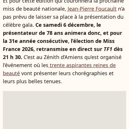
Et pour cette édition qui couronnera la prochaine
miss de beauté nationale,
Jean-Pierre Foucault
n’a
pas prévu de laisser sa place à la présentation du
célèbre gala.
Ce samedi 6 décembre, le
présentateur de 78 ans animera donc, et pour
la 31e année consécutive, l’élection de Miss
France 2026, retransmise en direct sur
TF1
dès
21 h 30.
C’est au Zénith d’Amiens qu’est organisé
l’événement où les
trente aspirantes reines de
beauté
vont présenter leurs chorégraphies et
leurs plus belles tenues.