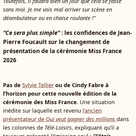
Toutefois, il faudra bien un jour que cela se fasse
sans moi. Je me vois mal arriver sur scène en
déambulateur ou en chaise roulante !”
“Ce sera plus simple”
: les confidences de Jean-
Pierre Foucault sur le changement de
présentation de la cérémonie Miss France
2026
Pas de
Sylvie Tellier
ou de Cindy Fabre à
l’horizon pour cette nouvelle édition de la
cérémonie des Miss France
. Une situation
inédite sur laquelle est revenu
l’ancien
présentateur de
Qui veut gagner des millions
dans
les colonnes de
Télé-Loisirs
, expliquant qu’il a