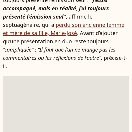
toujours présenté l’émission seul :
“J’étais
accompagné, mais en réalité, j’ai toujours
présenté l’émission seul”
,
affirme le
septuagénaire, qui a
perdu son ancienne femme
et mère de sa fille, Marie-José
. Avant d’ajouter
qu’une présentation en duo reste toujours
“compliquée”
:
“Il faut que l’un ne mange pas les
commentaires ou les réflexions de l’autre”
, précise-t-
il.