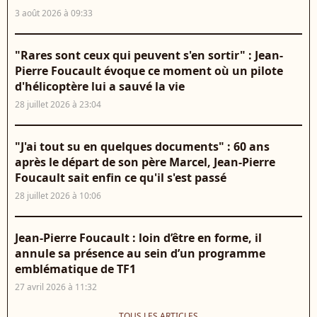
3 août 2026 à 09:33
"Rares sont ceux qui peuvent s'en sortir" : Jean-
Pierre Foucault évoque ce moment où un pilote
d'hélicoptère lui a sauvé la vie
28 juillet 2026 à 23:04
"J'ai tout su en quelques documents" : 60 ans
après le départ de son père Marcel, Jean-Pierre
Foucault sait enfin ce qu'il s'est passé
28 juillet 2026 à 10:06
Jean-Pierre Foucault : loin d’être en forme, il
annule sa présence au sein d’un programme
emblématique de TF1
27 avril 2026 à 11:32
TOUS LES ARTICLES