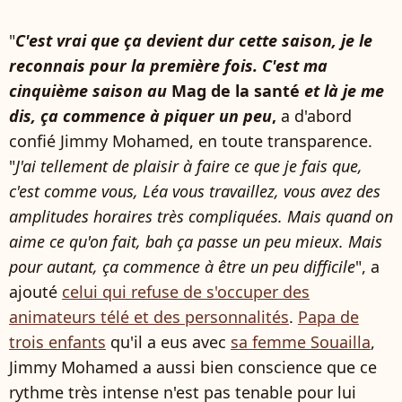
"
C'est vrai que ça devient dur cette saison, je le
reconnais pour la première fois. C'est ma
cinquième saison au
Mag de la santé
et là je me
dis, ça commence à piquer un peu
,
a d'abord
confié Jimmy Mohamed, en toute transparence.
"
J'ai tellement de plaisir à faire ce que je fais que,
c'est comme vous, Léa vous travaillez, vous avez des
amplitudes horaires très compliquées. Mais quand on
aime ce qu'on fait, bah ça passe un peu mieux. Mais
pour autant, ça commence à être un peu difficile
", a
ajouté
celui qui refuse de s'occuper des
animateurs télé et des personnalités
.
Papa de
trois enfants
qu'il a eus avec
sa femme Souailla
,
Jimmy Mohamed a aussi bien conscience que ce
rythme très intense n'est pas tenable pour lui