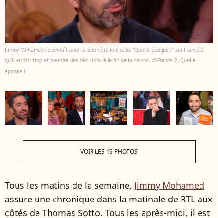
Jimmy Mohamed reconnaît pour la première fois dans "Quelle époque !" sur France 2
qu'il en fait trop et prendra des décisions à la fin de la saison. © France 2, Quelle
époque !
VOIR LES 19 PHOTOS
Tous les matins de la semaine,
Jimmy Mohamed
assure une chronique dans la matinale de RTL aux
côtés de Thomas Sotto. Tous les après-midi, il est