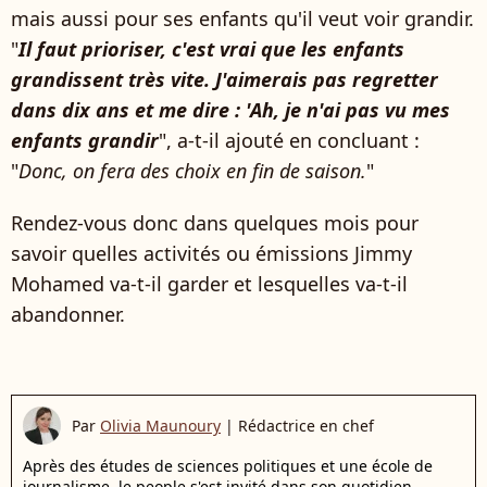
mais aussi pour ses enfants qu'il veut voir grandir.
"
Il faut prioriser, c'est vrai que les enfants
grandissent très vite. J'aimerais pas regretter
dans dix ans et me dire : 'Ah, je n'ai pas vu mes
enfants grandir
", a-t-il ajouté en concluant :
"
Donc, on fera des choix en fin de saison.
"
Rendez-vous donc dans quelques mois pour
savoir quelles activités ou émissions Jimmy
Mohamed va-t-il garder et lesquelles va-t-il
abandonner.
Par
Olivia Maunoury
|
Rédactrice en chef
Après des études de sciences politiques et une école de
journalisme, le people s'est invité dans son quotidien.