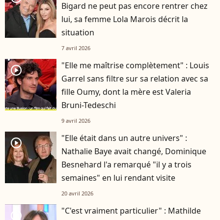
Bigard ne peut pas encore rentrer chez
lui, sa femme Lola Marois décrit la
situation
7 avril 2026
"Elle me maîtrise complètement" : Louis
player2
Garrel sans filtre sur sa relation avec sa
fille Oumy, dont la mère est Valeria
Bruni-Tedeschi
9 avril 2026
"Elle était dans un autre univers" :
player2
Nathalie Baye avait changé, Dominique
Besnehard l'a remarqué "il y a trois
semaines" en lui rendant visite
20 avril 2026
"C'est vraiment particulier" : Mathilde
player2