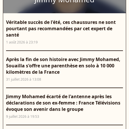
Véritable succès de l'été, ces chaussures ne sont
pourtant pas recommandées par cet expert de
santé
1 août 2026 à 23:19
Après la fin de son histoire avec Jimmy Mohamed,
Souailla s'offre une parenthèse en solo à 10 000
kilomètres de la France
31 juillet 2026 à 13:08
Jimmy Mohamed écarté de l'antenne après les
déclarations de son ex-femme : France Télévisions
évoque son avenir dans le groupe
9 juillet 2026 à 19:53