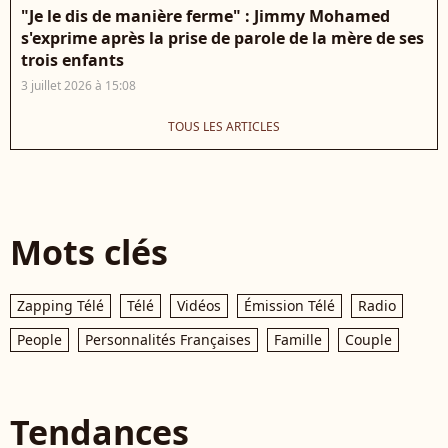
"Je le dis de manière ferme" : Jimmy Mohamed
s'exprime après la prise de parole de la mère de ses
trois enfants
3 juillet 2026 à 15:08
TOUS LES ARTICLES
Mots clés
Zapping Télé
Télé
Vidéos
Émission Télé
Radio
People
Personnalités Françaises
Famille
Couple
Tendances