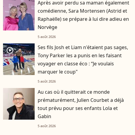
Après avoir perdu sa maman également
comédienne, Sara Mortensen (Astrid et
Raphaëlle) se prépare à lui dire adieu en
Norvège
5 août 2026
Ses fils Josh et Liam n'étaient pas sages,
player2
Tony Parker les a punis en les faisant
voyager en classe éco : “Je voulais
marquer le coup"
5 août 2026
Au cas où il quitterait ce monde
prématurément, Julien Courbet a déjà
tout prévu pour ses enfants Lola et
Gabin
5 août 2026