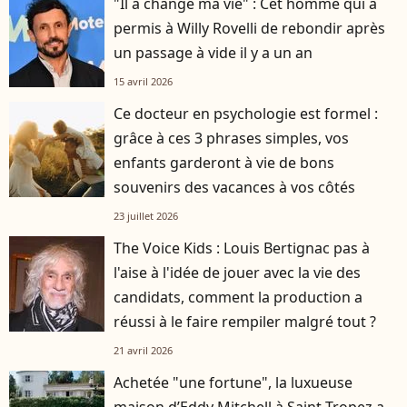
"Il a changé ma vie" : Cet homme qui a
permis à Willy Rovelli de rebondir après
un passage à vide il y a un an
15 avril 2026
Ce docteur en psychologie est formel :
grâce à ces 3 phrases simples, vos
enfants garderont à vie de bons
souvenirs des vacances à vos côtés
23 juillet 2026
The Voice Kids : Louis Bertignac pas à
l'aise à l'idée de jouer avec la vie des
candidats, comment la production a
réussi à le faire rempiler malgré tout ?
21 avril 2026
Achetée "une fortune", la luxueuse