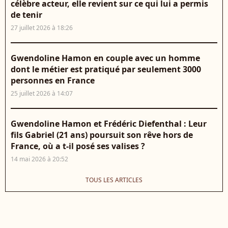
célèbre acteur, elle revient sur ce qui lui a permis
de tenir
27 juillet 2026 à 18:26
Gwendoline Hamon en couple avec un homme
dont le métier est pratiqué par seulement 3000
personnes en France
25 juillet 2026 à 14:07
Gwendoline Hamon et Frédéric Diefenthal : Leur
fils Gabriel (21 ans) poursuit son rêve hors de
France, où a t-il posé ses valises ?
14 mai 2026 à 20:52
TOUS LES ARTICLES