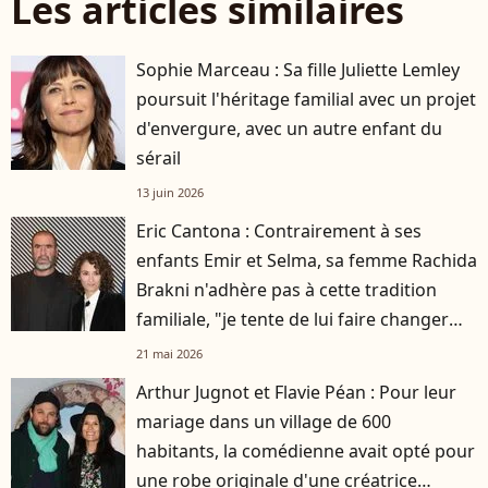
Les articles similaires
Sophie Marceau : Sa fille Juliette Lemley
poursuit l'héritage familial avec un projet
d'envergure, avec un autre enfant du
sérail
13 juin 2026
Eric Cantona : Contrairement à ses
enfants Emir et Selma, sa femme Rachida
Brakni n'adhère pas à cette tradition
familiale, "je tente de lui faire changer
d'avis"
21 mai 2026
Arthur Jugnot et Flavie Péan : Pour leur
mariage dans un village de 600
habitants, la comédienne avait opté pour
une robe originale d'une créatrice