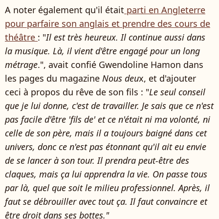
A noter également qu'il était
parti en Angleterre
pour parfaire son anglais et prendre des cours de
théâtre
: "
Il est très heureux. Il continue aussi dans
la musique. Là, il vient d'être engagé pour un long
métrage
.", avait confié Gwendoline Hamon dans
les pages du magazine
Nous deu
x, et d'ajouter
ceci à propos du rêve de son fils : "
Le seul conseil
que je lui donne, c'est de travailler. Je sais que ce n'est
pas facile d'être 'fils de' et ce n'était ni ma volonté, ni
celle de son père, mais il a toujours baigné dans cet
univers, donc ce n'est pas étonnant qu'il ait eu envie
de se lancer à son tour. Il prendra peut-être des
claques, mais ça lui apprendra la vie. On passe tous
par là, quel que soit le milieu professionnel. Après, il
faut se débrouiller avec tout ça. Il faut convaincre et
être droit dans ses bottes."