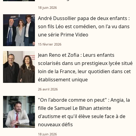
française
18 juin 2026
André Dussollier papa de deux enfants :
son fils Léo est comédien, on l'a vu dans
une série Prime Video
15 février 2026
Jean Reno et Zofia : Leurs enfants
scolarisés dans un prestigieux lycée situé
loin de la France, leur quotidien dans cet
établissement unique
26 avril 2026
"On l'aborde comme on peut" : Angia, la
fille de Samuel Le Bihan atteinte
d'autisme et qu'il élève seule face à de
nouveaux défis
18 juin 2026