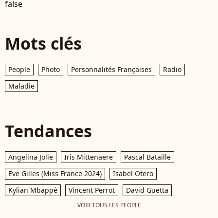
false
Mots clés
People
Photo
Personnalités Françaises
Radio
Maladie
Tendances
Angelina Jolie
Iris Mittenaere
Pascal Bataille
Eve Gilles (Miss France 2024)
Isabel Otero
Kylian Mbappé
Vincent Perrot
David Guetta
VOIR TOUS LES PEOPLE