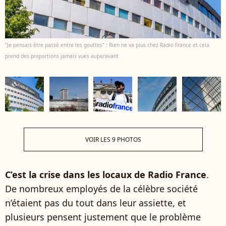
"Je pensais être passé entre les gouttes" : Rien ne va plus chez Radio France et cela
prend des proportions jamais vues auparavant
VOIR LES 9 PHOTOS
C’est la crise dans les locaux de Radio France
.
De nombreux employés de la célèbre société
n’étaient pas du tout dans leur assiette, et
plusieurs pensent justement que le problème