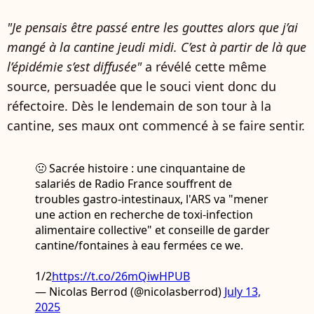
"Je pensais être passé entre les gouttes alors que j’ai
mangé à la cantine jeudi midi. C’est à partir de là que
l’épidémie s’est diffusée"
a révélé cette même
source, persuadée que le souci vient donc du
réfectoire. Dès le lendemain de son tour à la
cantine, ses maux ont commencé à se faire sentir.
🤢 Sacrée histoire : une cinquantaine de
salariés de Radio France souffrent de
troubles gastro-intestinaux, l'ARS va "mener
une action en recherche de toxi-infection
alimentaire collective" et conseille de garder
cantine/fontaines à eau fermées ce we.
1/2
https://t.co/26mQiwHPUB
— Nicolas Berrod (@nicolasberrod)
July 13,
2025