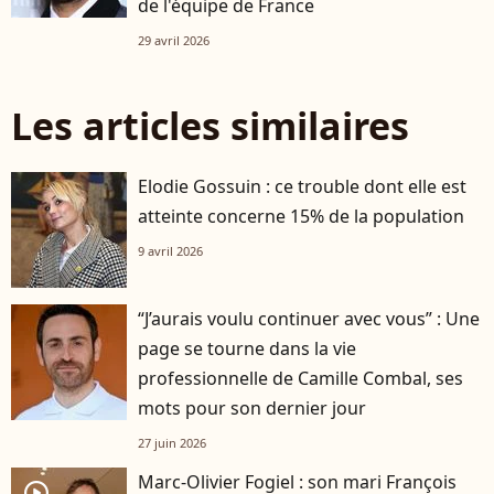
de l'équipe de France
29 avril 2026
Les articles similaires
Elodie Gossuin : ce trouble dont elle est
atteinte concerne 15% de la population
9 avril 2026
“J’aurais voulu continuer avec vous” : Une
page se tourne dans la vie
professionnelle de Camille Combal, ses
mots pour son dernier jour
27 juin 2026
Marc-Olivier Fogiel : son mari François
player2