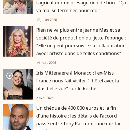
l'agriculteur ne présage rien de bon : "Ça
va mal se terminer pour moi"
17 juillet 2026
Rien ne va plus entre Jeanne Mas et sa
société de production qui jette l'éponge :
"Elle ne peut poursuivre sa collaboration
avec l'artiste dans de telles conditions"
14 mars 2026
Iris Mittenaere à Monaco : l'ex-Miss
player2
France nous fait visiter "l'hôtel avec la
plus belle vue" sur le Rocher
2 avril 2026
Un chèque de 400 000 euros et la fin
d'une histoire : les détails de l'accord
passé entre Tony Parker et une ex-star