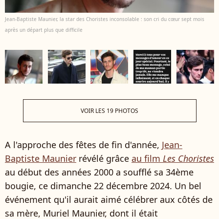
Jean-Baptiste Maunier, la star des Choristes inconsolable : son cri du cœur sept mois
après un départ plus que difficile
VOIR LES 19 PHOTOS
A l'approche des fêtes de fin d'année,
Jean-
Baptiste Maunier
révélé grâce
au film
Les Choristes
au début des années 2000 a soufflé sa 34ème
bougie, ce dimanche 22 décembre 2024. Un bel
événement qu'il aurait aimé célébrer aux côtés de
sa mère, Muriel Maunier, dont il était