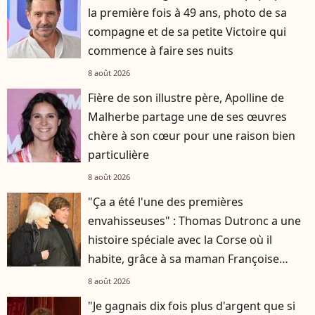
la première fois à 49 ans, photo de sa
compagne et de sa petite Victoire qui
commence à faire ses nuits
8 août 2026
Fière de son illustre père, Apolline de
Malherbe partage une de ses œuvres
chère à son cœur pour une raison bien
particulière
8 août 2026
"Ça a été l'une des premières
envahisseuses" : Thomas Dutronc a une
histoire spéciale avec la Corse où il
habite, grâce à sa maman Françoise
Hardy
8 août 2026
"Je gagnais dix fois plus d'argent que si