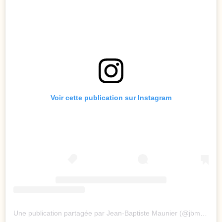
Voir cette publication sur Instagram
Une publication partagée par Jean-Baptiste Maunier (@jbmaunier)