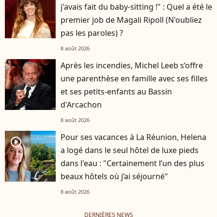
j'avais fait du baby-sitting !" : Quel a été le
premier job de Magali Ripoll (N'oubliez
pas les paroles) ?
8 août 2026
Après les incendies, Michel Leeb s’offre
une parenthèse en famille avec ses filles
et ses petits-enfants au Bassin
d'Arcachon
8 août 2026
Pour ses vacances à La Réunion, Helena
player2
a logé dans le seul hôtel de luxe pieds
dans l'eau : "Certainement l’un des plus
beaux hôtels où j’ai séjourné"
8 août 2026
DERNIÈRES NEWS