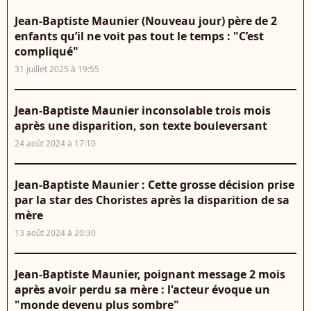
Jean-Baptiste Maunier (Nouveau jour) père de 2
enfants qu’il ne voit pas tout le temps : "C’est
compliqué"
31 juillet 2025 à 19:55
Jean-Baptiste Maunier inconsolable trois mois
après une disparition, son texte bouleversant
24 août 2024 à 17:10
Jean-Baptiste Maunier : Cette grosse décision prise
par la star des Choristes après la disparition de sa
mère
13 août 2024 à 20:30
Jean-Baptiste Maunier, poignant message 2 mois
après avoir perdu sa mère : l'acteur évoque un
"monde devenu plus sombre"