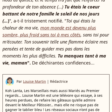
profondeur de ton absence (...)
Tu étais le coeur
battant de notre famille le soleil de nos jours
(...
)
", a-t-il tristement notifié. "
Toi qui étais la
chaleur de ma vie,
mon monde est devenu plus
sombre, plus froid sans toi à mes côtés
, sans toi pour
m'écouter. Ton souvenir telle une flamme éclaire mes
pensées et tente de guider mes pas dans les
moments les plus difficiles.
Tu manques tant à ma
vie, maman
".
De déchirantes confidences...
Par
Louise Martin
|
Rédactrice
Koh Lanta, Les Marseillais mais aussi Mariés au Premier
regards… Louise Martin est une télévore qui essaye, à ses
heures perdues, de refaire les gâteaux qu’elle admire
devant le Meilleur Pâtissier… mais elle ne risque pas de
gagner le tablier bleu ! Les réseaux sociaux n’ont pas de