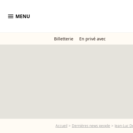
menu
MENU
Billetterie
En privé avec
Accueil
Dernières news people
Jean-Luc D