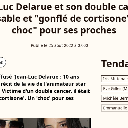
Luc Delarue et son double ca
le et "gonflé de cortisone" 
choc" pour ses proches
Publié le 25 août 2022 à 07:00
Tend
es
ffusé 'Jean-Luc Delarue : 10 ans
Iris Mittenae
récit de la vie de l'animateur star
Eve Gilles (M
. Victime d'un double cancer, il était
cortisone'. Un 'choc' pour ses
Michèle Bern
Emmanuelle 