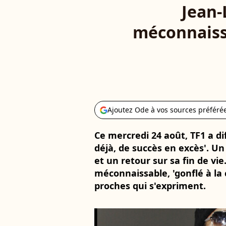
Jean-
méconnaissab
Ajoutez Ode à vos sources préféré
Ce mercredi 24 août, TF1 a di
déjà, de succès en excès'. Un 
et un retour sur sa fin de vie
méconnaissable, 'gonflé à la 
proches qui s'expriment.