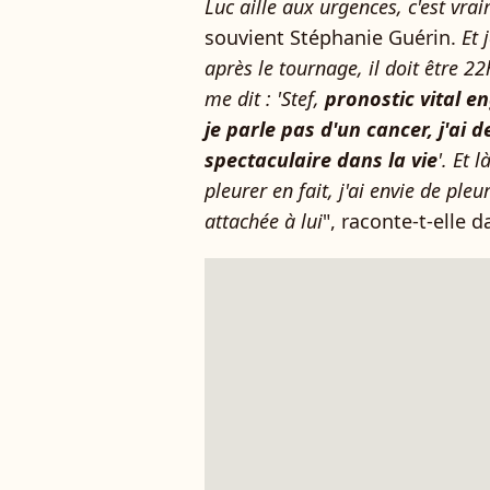
Luc aille aux urgences, c'est vra
souvient Stéphanie Guérin.
Et j
après le tournage, il doit être 22
me dit : 'Stef,
pronostic vital en
je parle pas d'un cancer, j'ai d
spectaculaire dans la vie
'. Et 
pleurer en fait, j'ai envie de ple
attachée à lui
", raconte-t-elle 