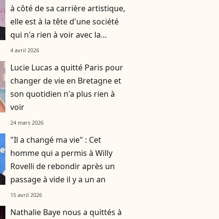
à côté de sa carrière artistique,
elle est à la tête d'une société
qui n'a rien à voir avec la
musique
4 avril 2026
Lucie Lucas a quitté Paris pour
changer de vie en Bretagne et
son quotidien n'a plus rien à
voir
24 mars 2026
"Il a changé ma vie" : Cet
homme qui a permis à Willy
Rovelli de rebondir après un
passage à vide il y a un an
15 avril 2026
Nathalie Baye nous a quittés à