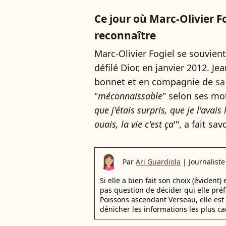
Ce jour où Marc-Olivier Fog
reconnaître
Marc-Olivier Fogiel se souvient 
défilé Dior, en janvier 2012. J
bonnet et en compagnie de
sa
"
méconnaissable
" selon ses mot
que j'étais surpris, que je l'avais 
ouais, la vie c'est ça
'", a fait sa
Par
Ari Guardiola
|
Journaliste
Si elle a bien fait son choix (évident)
pas question de décider qui elle pr
Poissons ascendant Verseau, elle est 
dénicher les informations les plus ca