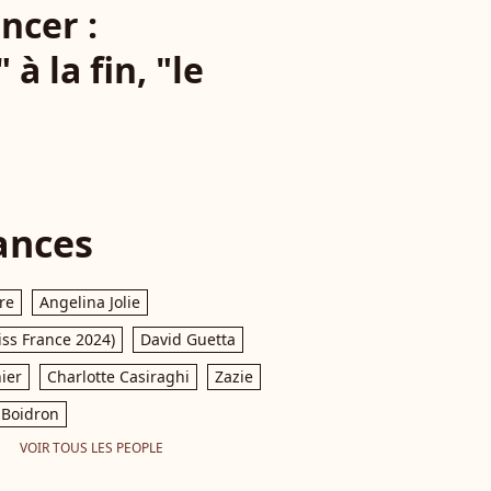
ncer :
à la fin, "le
ances
re
Angelina Jolie
iss France 2024)
David Guetta
ier
Charlotte Casiraghi
Zazie
Boidron
VOIR TOUS LES PEOPLE