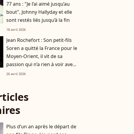
77 ans : "Je l’ai aimé jusqu’au
bout", Johnny Hallyday et elle
sont restés liés jusqu’à la fin
18 avril 2026
Jean Rochefort : Son petit-fils
Soren a quitté la France pour le
Moyen-Orient, il vit de sa
passion qui n’a rien à voir avec
le cinéma
26 avril 2026
rticles
aires
Plus d’un an après le départ de