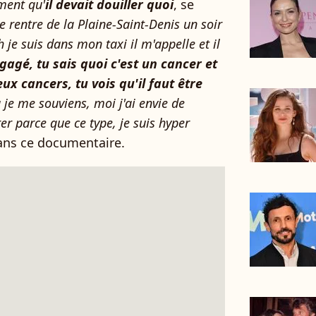
iment qu'
il devait douiller quoi
, se
e rentre de la Plaine-Saint-Denis un soir
h je suis dans mon taxi il m'appelle et il
gagé, tu sais quoi c'est un cancer et
eux cancers, tu vois qu'il faut être
là je me souviens, moi j'ai envie de
urer parce que ce type, je suis hyper
dans ce documentaire.