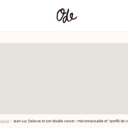
elarue
Jean-Luc Delarue et son double cancer : méconnaissable et "gonflé de cor