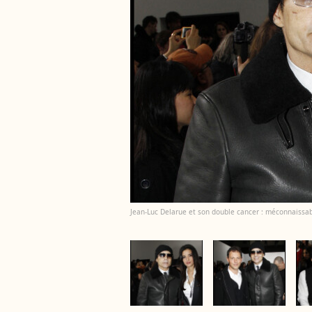
Jean-Luc Delarue et son double cancer : méconnaissable