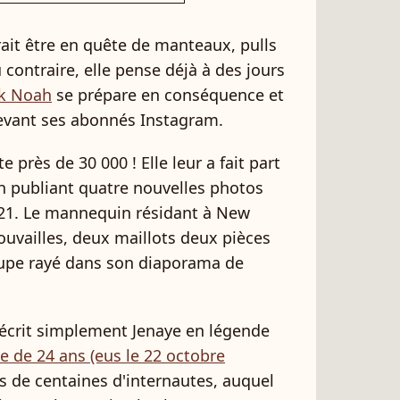
ait être en quête de manteaux, pulls
 contraire, elle pense déjà à des jours
k Noah
se prépare en conséquence et
evant ses abonnés Instagram.
 près de 30 000 ! Elle leur a fait part
n publiant quatre nouvelles photos
021. Le mannequin résidant à New
ouvailles, deux maillots deux pièces
 jupe rayé dans son diaporama de
, écrit simplement Jenaye en légende
ne de 24 ans (eus le 22 octobre
 de centaines d'internautes, auquel