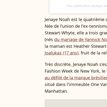
Une publication partage pa
Jenaye Noah est le quatrième 
Née de l'union de l'ex-tennis
Stewart-Whyte, elle a trois gra
(nés
du mariage de Yannick No
la maman est Heather Stewart-
Joalukas (17 ans)
, fruit de la 
Très discrète, Jenaye Noah s'e
Fashion Week de New York, le 9
au défilé de la marque brésili
situé dans l'immeuble One Vand
Manhattan.