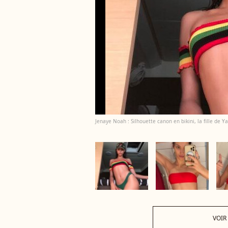
Jenaye Noah : Silhouette canon en bikini, la fille de Y
VOIR