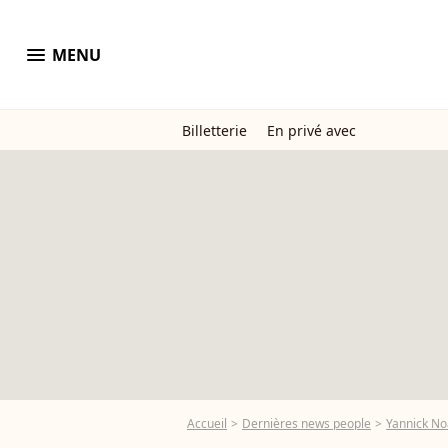
menu
MENU
Billetterie
En privé avec
Accueil
Dernières news people
Yannick N