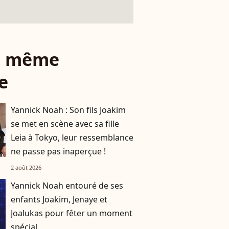
le même
e
Yannick Noah : Son fils Joakim
se met en scène avec sa fille
Leia à Tokyo, leur ressemblance
ne passe pas inaperçue !
2 août 2026
Yannick Noah entouré de ses
enfants Joakim, Jenaye et
Joalukas pour fêter un moment
spécial