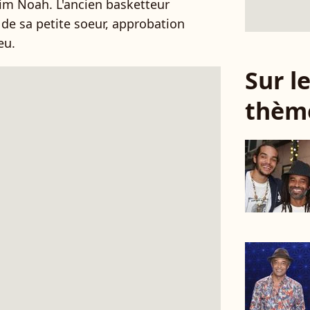
akim Noah. L'ancien basketteur
de sa petite soeur, approbation
eu.
Sur 
thèm