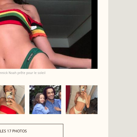
annick Noah prête pour le soleil
 LES 17 PHOTOS