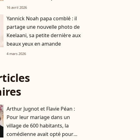
loges de ce succès
16 avril 2026
Yannick Noah papa comblé : il
partage une nouvelle photo de
Keelaani, sa petite dernière aux
beaux yeux en amande
4 mars 2026
rticles
aires
Arthur Jugnot et Flavie Péan :
Pour leur mariage dans un
village de 600 habitants, la
comédienne avait opté pour