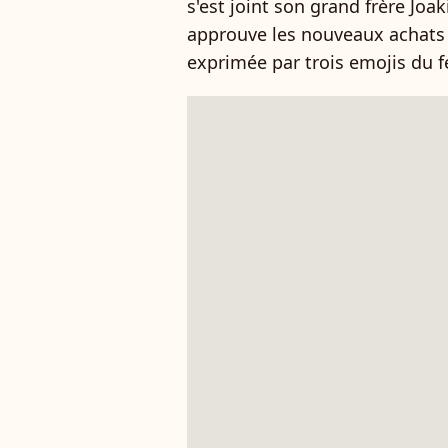
s'est joint son grand frère Jo
approuve les nouveaux achats 
exprimée par trois emojis du f