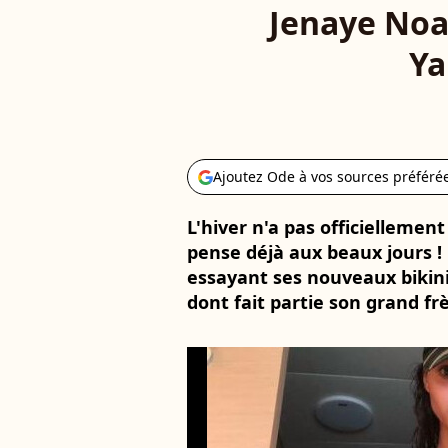
Jenaye Noah
Ya
Ajoutez Ode à vos sources préféré
L'hiver n'a pas officiellem
pense déjà aux beaux jours !
essayant ses nouveaux bikini
dont fait partie son grand fr