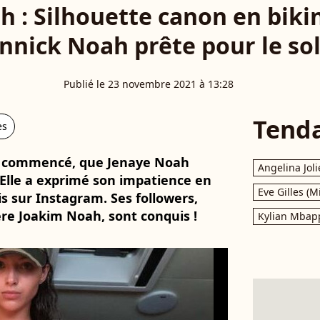
 : Silhouette canon en bikini,
nnick Noah prête pour le sol
Publié le 23 novembre 2021 à 13:28
Tend
es
ent commencé, que Jenaye Noah
Angelina Joli
 Elle a exprimé son impatience en
Eve Gilles (M
s sur Instagram. Ses followers,
ère Joakim Noah, sont conquis !
Kylian Mbap