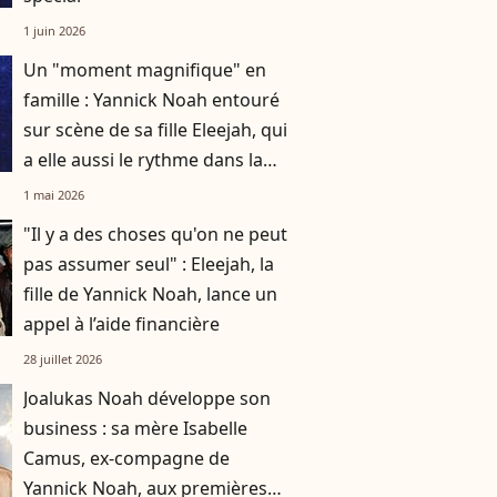
1 juin 2026
Un "moment magnifique" en
famille : Yannick Noah entouré
sur scène de sa fille Eleejah, qui
a elle aussi le rythme dans la
peau
1 mai 2026
"Il y a des choses qu'on ne peut
pas assumer seul" : Eleejah, la
fille de Yannick Noah, lance un
appel à l’aide financière
28 juillet 2026
Joalukas Noah développe son
business : sa mère Isabelle
Camus, ex-compagne de
Yannick Noah, aux premières