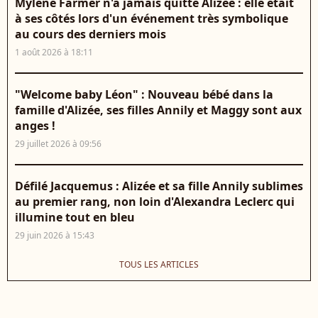
Mylène Farmer n'a jamais quitté Alizée : elle était
à ses côtés lors d'un événement très symbolique
au cours des derniers mois
1 août 2026 à 18:11
"Welcome baby Léon" : Nouveau bébé dans la
famille d'Alizée, ses filles Annily et Maggy sont aux
anges !
29 juillet 2026 à 09:56
Défilé Jacquemus : Alizée et sa fille Annily sublimes
au premier rang, non loin d'Alexandra Leclerc qui
illumine tout en bleu
29 juin 2026 à 15:43
TOUS LES ARTICLES