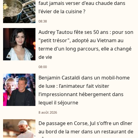
faut jamais verser d'eau chaude dans
l'évier de la cuisine ?
08:38
Audrey Tautou fête ses 50 ans : pour son
"petit trésor", adopté au Vietnam au
terme d'un long parcours, elle a changé
de vie
08:00
Benjamin Castaldi dans un mobil-home
de luxe : l’animateur fait visiter
l’impressionnant hébergement dans
lequel il séjourne
8 août 2026
De passage en Corse, Jul s'offre un dîner
au bord de la mer dans un restaurant de