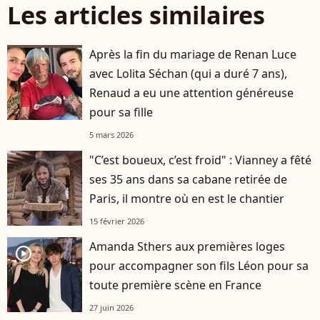
Les articles similaires
Après la fin du mariage de Renan Luce
avec Lolita Séchan (qui a duré 7 ans),
Renaud a eu une attention généreuse
pour sa fille
5 mars 2026
"C’est boueux, c’est froid" : Vianney a fêté
ses 35 ans dans sa cabane retirée de
Paris, il montre où en est le chantier
15 février 2026
Amanda Sthers aux premières loges
player2
pour accompagner son fils Léon pour sa
toute première scène en France
27 juin 2026