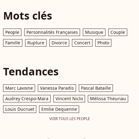
Mots clés
People
Personnalités Françaises
Musique
Couple
Famille
Rupture
Divorce
Concert
Photo
Tendances
Marc Lavoine
Vanessa Paradis
Pascal Bataille
Audrey Crespo-Mara
Vincent Niclo
Mélissa Theuriau
Louis Ducruet
Emilie Dequenne
VOIR TOUS LES PEOPLE