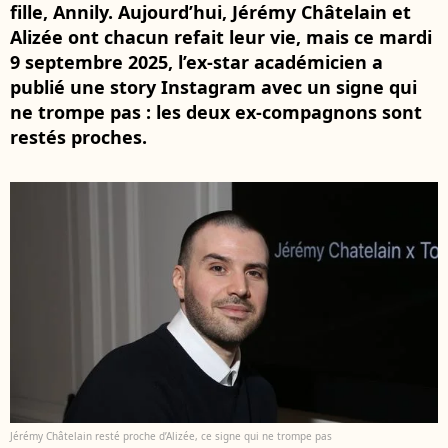
fille, Annily. Aujourd’hui, Jérémy Châtelain et
Alizée ont chacun refait leur vie, mais ce mardi
9 septembre 2025, l’ex-star académicien a
publié une story Instagram avec un signe qui
ne trompe pas : les deux ex-compagnons sont
restés proches.
Jérémy Châtelain resté proche d’Alizée, ce signe qui ne trompe pas