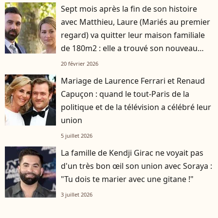
Sept mois après la fin de son histoire
avec Matthieu, Laure (Mariés au premier
regard) va quitter leur maison familiale
de 180m2 : elle a trouvé son nouveau
logement
20 février 2026
Mariage de Laurence Ferrari et Renaud
Capuçon : quand le tout-Paris de la
politique et de la télévision a célébré leur
union
5 juillet 2026
La famille de Kendji Girac ne voyait pas
d'un très bon œil son union avec Soraya :
"Tu dois te marier avec une gitane !"
3 juillet 2026