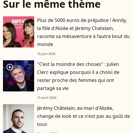
Sur le même thème
Plus de 5000 euros de préjudice ! Annily,
la fille d'Alizée et Jérémy Chatelain,
raconte sa mésaventure à l’autre bout du
monde
16 juin 2026
"C’est la moindre des choses" : Julien
player2
Clerc explique pourquoi il a choisi de
rester proche des femmes qui ont
partagé sa vie
15 avril 2026
Jérémy Châtelain, ex-mari d'Alizée,
change de look et ce n'est pas au goût de
tous