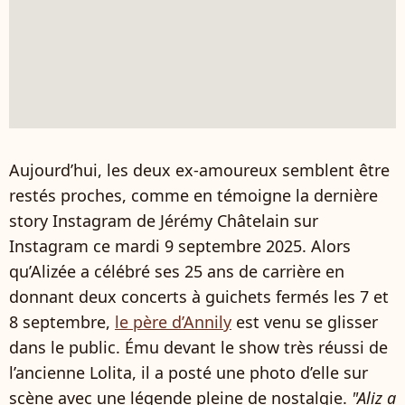
Aujourd’hui, les deux ex-amoureux semblent être
restés proches, comme en témoigne la dernière
story Instagram de Jérémy Châtelain sur
Instagram ce mardi 9 septembre 2025. Alors
qu’Alizée a célébré ses 25 ans de carrière en
donnant deux concerts à guichets fermés les 7 et
8 septembre,
le père d’Annily
est venu se glisser
dans le public. Ému devant le show très réussi de
l’ancienne Lolita, il a posté une photo d’elle sur
scène avec une légende pleine de nostalgie.
"Aliz a