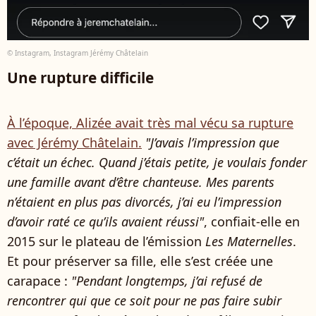
© Instagram, Instagram Jérémy Châtelain
Une rupture difficile
À l’époque, Alizée avait très mal vécu sa rupture
avec Jérémy Châtelain.
"J’avais l’impression que
c’était un échec. Quand j’étais petite, je voulais fonder
une famille avant d’être chanteuse. Mes parents
n’étaient en plus pas divorcés, j’ai eu l’impression
d’avoir raté ce qu’ils avaient réussi"
, confiait-elle en
2015 sur le plateau de l’émission
Les Maternelles
.
Et pour préserver sa fille, elle s’est créée une
carapace :
"Pendant longtemps, j’ai refusé de
rencontrer qui que ce soit pour ne pas faire subir