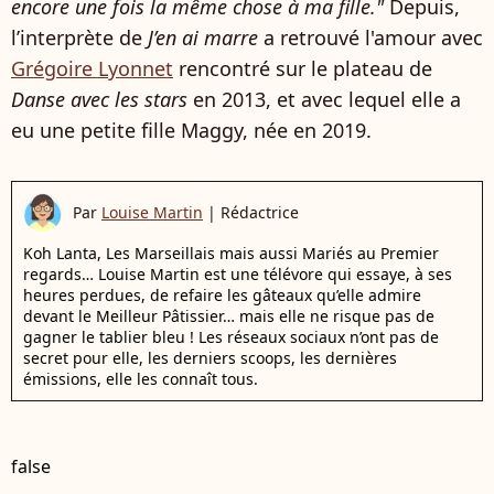
encore une fois la même chose à ma fille."
Depuis,
l’interprète de
J’en ai marre
a retrouvé l'amour avec
Grégoire Lyonnet
rencontré sur le plateau de
Danse avec les stars
en 2013, et avec lequel elle a
eu une petite fille Maggy, née en 2019.
Par
Louise Martin
|
Rédactrice
Koh Lanta, Les Marseillais mais aussi Mariés au Premier
regards… Louise Martin est une télévore qui essaye, à ses
heures perdues, de refaire les gâteaux qu’elle admire
devant le Meilleur Pâtissier… mais elle ne risque pas de
gagner le tablier bleu ! Les réseaux sociaux n’ont pas de
secret pour elle, les derniers scoops, les dernières
émissions, elle les connaît tous.
false