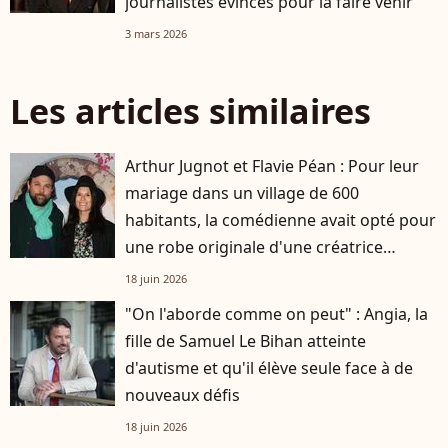
journalistes évincés pour la faire venir
3 mars 2026
Les articles similaires
Arthur Jugnot et Flavie Péan : Pour leur
mariage dans un village de 600
habitants, la comédienne avait opté pour
une robe originale d'une créatrice
française
18 juin 2026
"On l'aborde comme on peut" : Angia, la
fille de Samuel Le Bihan atteinte
d'autisme et qu'il élève seule face à de
nouveaux défis
18 juin 2026