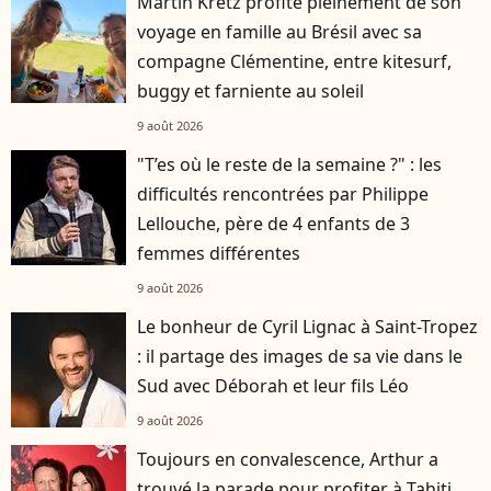
Martin Kretz profite pleinement de son
voyage en famille au Brésil avec sa
compagne Clémentine, entre kitesurf,
buggy et farniente au soleil
9 août 2026
"T’es où le reste de la semaine ?" : les
difficultés rencontrées par Philippe
Lellouche, père de 4 enfants de 3
femmes différentes
9 août 2026
Le bonheur de Cyril Lignac à Saint-Tropez
: il partage des images de sa vie dans le
Sud avec Déborah et leur fils Léo
9 août 2026
Toujours en convalescence, Arthur a
trouvé la parade pour profiter à Tahiti