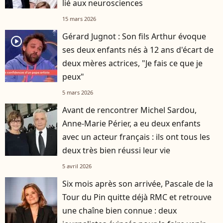
lié aux neurosciences
15 mars 2026
Gérard Jugnot : Son fils Arthur évoque
player2
ses deux enfants nés à 12 ans d'écart de
deux mères actrices, "Je fais ce que je
peux"
5 mars 2026
Avant de rencontrer Michel Sardou,
Anne-Marie Périer, a eu deux enfants
avec un acteur français : ils ont tous les
deux très bien réussi leur vie
5 avril 2026
Six mois après son arrivée, Pascale de la
Tour du Pin quitte déjà RMC et retrouve
une chaîne bien connue : deux