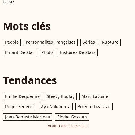
false
Mots clés
People
Personnalités Françaises
Séries
Rupture
Enfant De Star
Photo
Histoires De Stars
Tendances
Emilie Dequenne
Steevy Boulay
Marc Lavoine
Roger Federer
Aya Nakamura
Bixente Lizarazu
Jean-Baptiste Marteau
Elodie Gossuin
VOIR TOUS LES PEOPLE