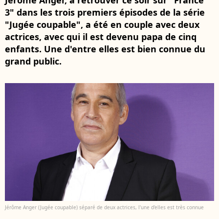
Jérôme Anger, à retrouver ce soir sur "France
3" dans les trois premiers épisodes de la série
"Jugée coupable", a été en couple avec deux
actrices, avec qui il est devenu papa de cinq
enfants. Une d'entre elles est bien connue du
grand public.
Jérôme Anger (Jugée coupable) séparé de deux actrices, l'une d'elles est très connue