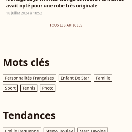
avait opté pour une robe très originale
18 juillet 2024 à 18:52
TOUS LES ARTICLES
Mots clés
Personnalités Françaises
Enfant De Star
Famille
Sport
Tennis
Photo
Tendances
Emilie Dequenne
Steevy Boulay
Marc Lavoine