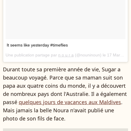
It seems like yesterday #timeflies
Une publication partage par
n o u r a
(@nouninoun) le
17 Mars 2018 11 :26 PDT
Durant toute sa première année de vie, Sugar a
beaucoup voyagé. Parce que sa maman suit son
papa aux quatre coins du monde, il y a découvert
de nombreux pays dont l'Australie. Il a également
passé
quelques jours de vacances aux Maldives
.
Mais jamais la belle Noura n'avait publié une
photo de son fils de face.