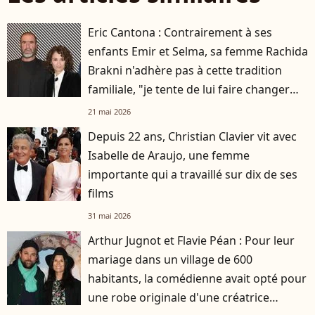
Eric Cantona : Contrairement à ses
enfants Emir et Selma, sa femme Rachida
Brakni n'adhère pas à cette tradition
familiale, "je tente de lui faire changer
d'avis"
21 mai 2026
Depuis 22 ans, Christian Clavier vit avec
Isabelle de Araujo, une femme
importante qui a travaillé sur dix de ses
films
31 mai 2026
Arthur Jugnot et Flavie Péan : Pour leur
mariage dans un village de 600
habitants, la comédienne avait opté pour
une robe originale d'une créatrice