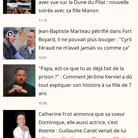
avec vue sur la Dune du Pilat : nouvelle
soirée avec sa fille Manon
11:10
Jean-Baptiste Marteau pétrifié dans Fort
player2
Boyard, il ne pouvait plus bouger : "Cyril
Féraud ne m’avait jamais vu comme ça"
10:41
"Papa, est-ce que tu as déjà fait de la
prison ?" : Comment Jérôme Kerviel a dû
tout expliquer son histoire à sa fille de 7
ans
10:00
Catherine Frot annonce que sa soeur
Dominique, elle aussi actrice, s'est
éteinte : Guillaume Canet venait de lui