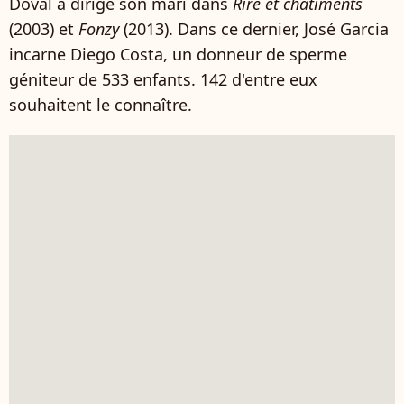
Doval a dirigé son mari dans
Rire et châtiments
(2003) et
Fonzy
(2013). Dans ce dernier, José Garcia
incarne Diego Costa, un donneur de sperme
géniteur de 533 enfants. 142 d'entre eux
souhaitent le connaître.