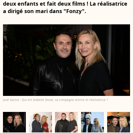
deux enfants et fait deux films ! La réalisatrice
a dirigé son mari dans "Fonzy".
José Garcia : Qui est Isabelle Doval, sa compagne actrice et réalisatrice ?