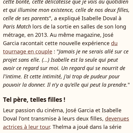
cette bonté, cette délicatesse que je vois au quotidien
et qui illumine mon existence, celle de nos deux filles,
celle de ses parents
", a expliqué Isabelle Doval à
Paris Match
lors de la sortie en salles de son long
métrage, en 2013. Au même magazine, José
Garcia racontait cette nouvelle expérience
du
tournage en couple
: "
Jamais je ne serais allé sur ce
projet sans elle. (...) Isabelle est la seule qui peut
avoir ce regard sur moi. Un regard qui se nourrit de
l'intime. Et cette intimité, j'ai trop de pudeur pour
pouvoir la donner. Il n'y a qu'elle qui peut la prendre.
"
Tel père, telles filles !
Leur passion du cinéma, José Garcia et Isabelle
Doval l'ont transmise à leurs deux filles,
devenues
actrices à leur tour
. Thelma a joué dans la série