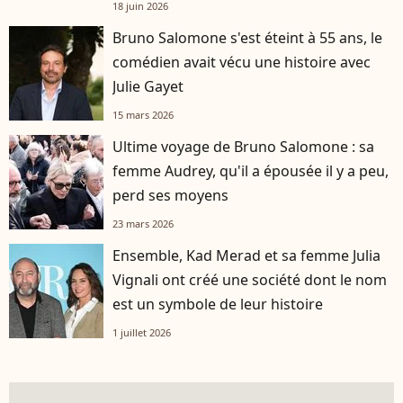
française
18 juin 2026
Bruno Salomone s'est éteint à 55 ans, le
comédien avait vécu une histoire avec
Julie Gayet
15 mars 2026
Ultime voyage de Bruno Salomone : sa
femme Audrey, qu'il a épousée il y a peu,
perd ses moyens
23 mars 2026
Ensemble, Kad Merad et sa femme Julia
Vignali ont créé une société dont le nom
est un symbole de leur histoire
1 juillet 2026