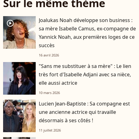
Sur le même thème
Joalukas Noah développe son business :
player2
sa mère Isabelle Camus, ex-compagne de
Yannick Noah, aux premières loges de ce
succès
16 avril 2026
"Sans me substituer à sa mère" : Le lien
très fort d'Isabelle Adjani avec sa nièce,
elle aussi actrice
10 mars 2026
Lucien Jean-Baptiste : Sa compagne est
une ancienne actrice qui travaille
désormais à ses côtés !
11 juillet 2026