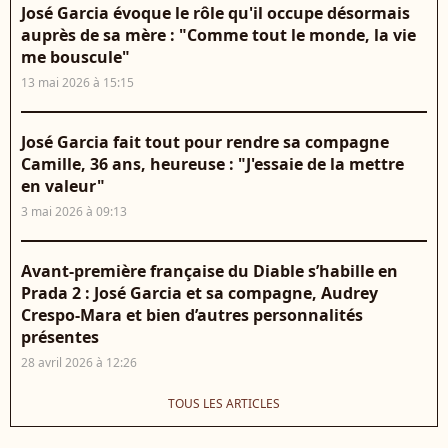
José Garcia évoque le rôle qu'il occupe désormais
auprès de sa mère : "Comme tout le monde, la vie
me bouscule"
13 mai 2026 à 15:15
José Garcia fait tout pour rendre sa compagne
Camille, 36 ans, heureuse : "J'essaie de la mettre
en valeur"
3 mai 2026 à 09:13
Avant-première française du Diable s’habille en
Prada 2 : José Garcia et sa compagne, Audrey
Crespo-Mara et bien d’autres personnalités
présentes
28 avril 2026 à 12:26
TOUS LES ARTICLES