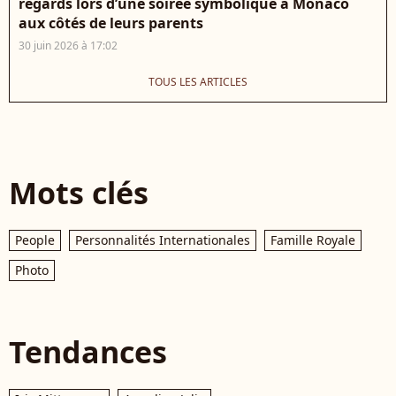
regards lors d’une soirée symbolique à Monaco
aux côtés de leurs parents
30 juin 2026 à 17:02
TOUS LES ARTICLES
Mots clés
People
Personnalités Internationales
Famille Royale
Photo
Tendances