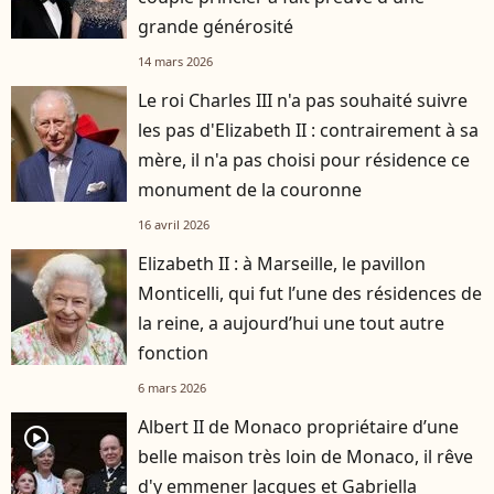
grande générosité
14 mars 2026
Le roi Charles III n'a pas souhaité suivre
les pas d'Elizabeth II : contrairement à sa
mère, il n'a pas choisi pour résidence ce
monument de la couronne
16 avril 2026
Elizabeth II : à Marseille, le pavillon
Monticelli, qui fut l’une des résidences de
la reine, a aujourd’hui une tout autre
fonction
6 mars 2026
Albert II de Monaco propriétaire d’une
player2
belle maison très loin de Monaco, il rêve
d'y emmener Jacques et Gabriella