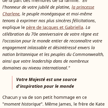
de la part des membres de sa famille. "
En
l'honneur de votre jubilé de platine,
la princesse
Charlene
, le peuple monégasque et moi-même
tenons à exprimer nos plus sincères félicitations
,
explique le
père de Jacques et Gabriella
.
La
célébration du 70e anniversaire de votre règne est
l'occasion pour le monde entier de reconnaître votre
engagement inlassable et désintéressé envers la
nation britannique et les peuples du Commonwealth,
ainsi que votre leadership dans de nombreux
domaines au niveau international."
Votre Majesté est une source
d'inspiration pour le monde
Chacun y va de son petit hommage en ce
"
moment historique
". Même James, le frère de Kate