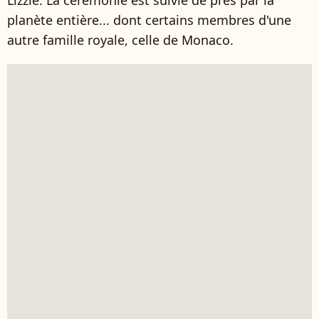
Lizzie. La cérémonie est suivie de près par la
planète entière... dont certains membres d'une
autre famille royale, celle de Monaco.