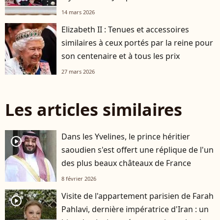
14 mars 2026
Elizabeth II : Tenues et accessoires
similaires à ceux portés par la reine pour
son centenaire et à tous les prix
27 mars 2026
Les articles similaires
Dans les Yvelines, le prince héritier
player2
saoudien s'est offert une réplique de l'un
des plus beaux châteaux de France
8 février 2026
Visite de l'appartement parisien de Farah
player2
Pahlavi, dernière impératrice d'Iran : un