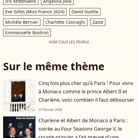
Iris Mittenaere
Angelina Jolie
Eve Gilles (Miss France 2024)
David Guetta
Michèle Bernier
Charlotte Casiraghi
Zazie
Emmanuelle Boidron
VOIR TOUS LES PEOPLE
Sur le même thème
Cinq fois plus cher qu'à Paris ! Pour vivre
à Monaco comme le prince Albert II et
Charlène, voici combien il faut débourser
19 février 2026
Charlene et Albert de Monaco à Paris :
soirée au Four Seasons George V, le
couple princier a fait preuve d'une