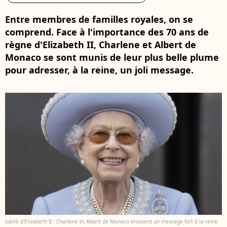
Entre membres de familles royales, on se
comprend. Face à l'importance des 70 ans de
règne d'Elizabeth II, Charlene et Albert de
Monaco se sont munis de leur plus belle plume
pour adresser, à la reine, un joli message.
Jubilé d'Elizabeth II : Charlene et Albert de Monaco envoient un message fort à la reine