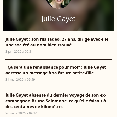
Julie Gayet
Julie Gayet : son fils Tadeo, 27 ans, dirige avec elle
une société au nom bien trouvé…
3 juin 2026 à 06:31
"Ça sera une renaissance pour moi" : Julie Gayet
adresse un message à sa future petite-fille
31 mai 2026 à 09:59
Julie Gayet absente du dernier voyage de son ex-
compagnon Bruno Salomone, ce qu'elle faisait à
des centaines de kilomètres
26 mars 2026 à 09:30