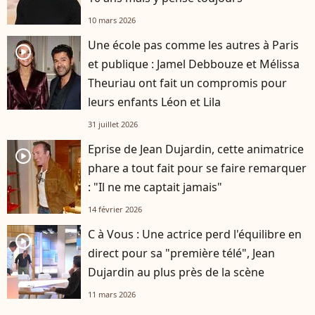
10 mars 2026
Une école pas comme les autres à Paris
player2
et publique : Jamel Debbouze et Mélissa
Theuriau ont fait un compromis pour
leurs enfants Léon et Lila
31 juillet 2026
Eprise de Jean Dujardin, cette animatrice
player2
phare a tout fait pour se faire remarquer
: "Il ne me captait jamais"
14 février 2026
C à Vous : Une actrice perd l'équilibre en
player2
direct pour sa "première télé", Jean
Dujardin au plus près de la scène
11 mars 2026