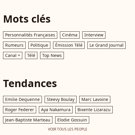
Mots clés
Personnalités Françaises
Cinéma
Interview
Rumeurs
Politique
Émission Télé
Le Grand Journal
Canal +
Télé
Top News
Tendances
Emilie Dequenne
Steevy Boulay
Marc Lavoine
Roger Federer
Aya Nakamura
Bixente Lizarazu
Jean-Baptiste Marteau
Elodie Gossuin
VOIR TOUS LES PEOPLE