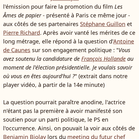
l'émission pour faire la promotion du film
Les
Âmes de papier
- présenté à Paris ce même jour -
aux côtés de ses partenaires
Stéphane Guillon
et
Pierre Richard
. Après avoir vanté les mérites de ce
long métrage, elle répond à la question d'
Antoine
de Caunes
sur son engagement politique : "
Vous
avez soutenu la candidature de
François Hollande
au
moment de l'élection présidentielle. Je voulais savoir
où vous en êtes aujourd'hui ?
" (extrait dans notre
player vidéo, à partir de la 14e minute)
La question pourrait paraître anodine, l'actrice
n'étant pas la première à avoir manifesté son
soutien pour un parti politique, le PS en
l'occurrence. Ainsi, on pouvait la voir aux côtés de
Benjamin Biolay
lors du
meeting du futur chef