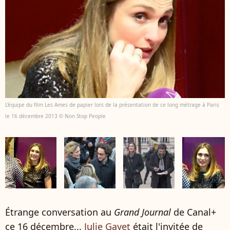
L'équipe du film Les Ames de papier lors de la présentation de ce long métrage à Paris
le 16 décembre 2013 © Non Stop People
Étrange conversation au
Grand Journal
de Canal+
ce 16 décembre...
Julie Gayet
était l'invitée de