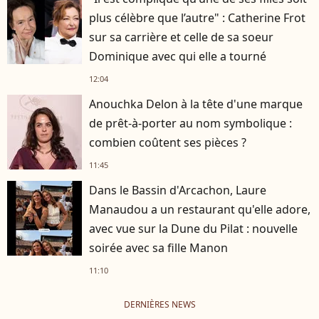
plus célèbre que l’autre" : Catherine Frot
sur sa carrière et celle de sa soeur
Dominique avec qui elle a tourné
12:04
Anouchka Delon à la tête d'une marque
de prêt-à-porter au nom symbolique :
combien coûtent ses pièces ?
11:45
Dans le Bassin d'Arcachon, Laure
Manaudou a un restaurant qu'elle adore,
avec vue sur la Dune du Pilat : nouvelle
soirée avec sa fille Manon
11:10
DERNIÈRES NEWS