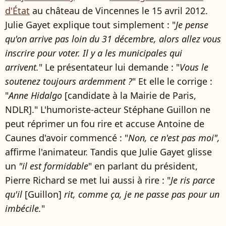
d'État
au château de Vincennes le 15 avril 2012.
Julie Gayet explique tout simplement : "
Je pense
qu'on arrive pas loin du 31 décembre, alors allez vous
inscrire pour voter. Il y a les municipales qui
arrivent.
" Le présentateur lui demande : "
Vous le
soutenez toujours ardemment ?
" Et elle le corrige :
"
Anne Hidalgo
[candidate à la Mairie de Paris,
NDLR]." L'humoriste-acteur Stéphane Guillon ne
peut réprimer un fou rire et accuse Antoine de
Caunes d'avoir commencé : "
Non, ce n'est pas moi",
affirme l'animateur. Tandis que Julie Gayet glisse
un
"il est formidable
" en parlant du président,
Pierre Richard se met lui aussi à rire : "
Je ris parce
qu'il
[Guillon]
rit, comme ça, je ne passe pas pour un
imbécile.
"