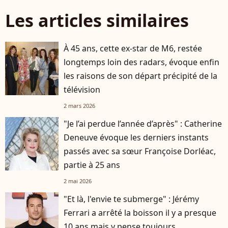
Les articles similaires
À 45 ans, cette ex-star de M6, restée
longtemps loin des radars, évoque enfin
les raisons de son départ précipité de la
télévision
2 mars 2026
"Je l’ai perdue l’année d’après" : Catherine
Deneuve évoque les derniers instants
passés avec sa sœur Françoise Dorléac,
partie à 25 ans
2 mai 2026
"Et là, l'envie te submerge" : Jérémy
Ferrari a arrêté la boisson il y a presque
10 ans mais y pense toujours