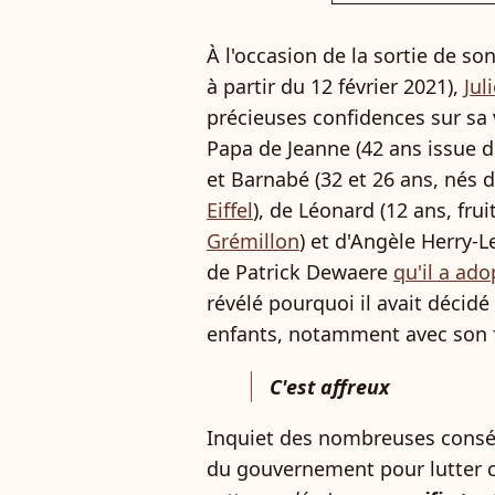
À l'occasion de la sortie de 
à partir du 12 février 2021),
Jul
précieuses confidences sur sa 
Papa de Jeanne (42 ans issue 
et Barnabé (32 et 26 ans, nés 
Eiffel
), de Léonard (12 ans, fru
Grémillon
) et d'Angèle Herry-L
de Patrick Dewaere
qu'il a ad
révélé pourquoi il avait décidé
enfants, notamment avec son fi
C'est affreux
Inquiet des nombreuses cons
du gouvernement pour lutter con