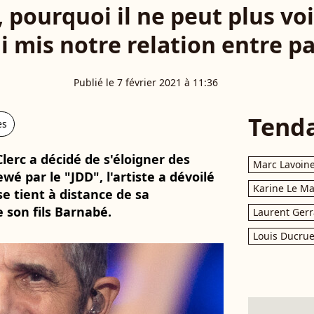
, pourquoi il ne peut plus voi
'ai mis notre relation entre 
Publié le 7 février 2021 à 11:36
Tend
es
Clerc a décidé de s'éloigner des
Marc Lavoin
wé par le "JDD", l'artiste a dévoilé
Karine Le M
 se tient à distance de sa
e son fils Barnabé.
Laurent Gerr
Louis Ducrue