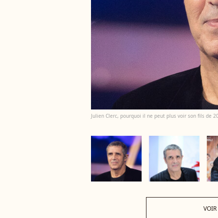
Julien Clerc, pourquoi il ne peut plus voir son fils de 
VOIR