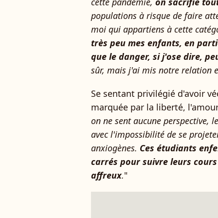
cette pandémie,
on sacrifie tou
populations à risque de faire atte
moi qui appartiens à cette catég
très peu mes enfants, en partic
que le danger, si j'ose dire, peu
sûr, mais j'ai mis notre relation
Se sentant privilégié d'avoir v
marquée par la liberté, l'amour 
on ne sent aucune perspective, l
avec l'impossibilité de se projete
anxiogènes.
Ces étudiants enfe
carrés pour suivre leurs cours
affreux
.
"