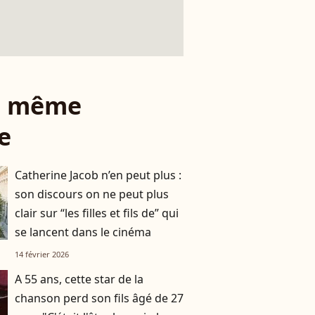
le même
e
Catherine Jacob n’en peut plus :
son discours on ne peut plus
clair sur “les filles et fils de” qui
se lancent dans le cinéma
14 février 2026
A 55 ans, cette star de la
chanson perd son fils âgé de 27