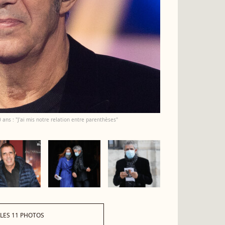
20 ans : "J'ai mis notre relation entre parenthèses"
 LES 11 PHOTOS