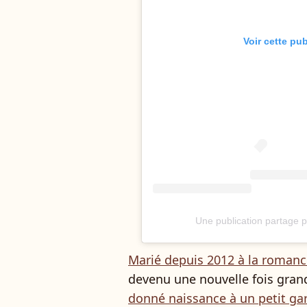
Voir cette pu
Une publication partage pa
Marié depuis 2012 à la romanc
devenu une nouvelle fois grand-
donné naissance à un petit ga