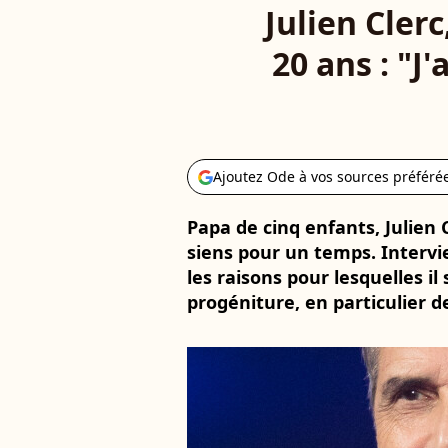
Julien Clerc
20 ans : "J
Ajoutez Ode à vos sources préféré
Papa de cinq enfants, Julien 
siens pour un temps. Intervie
les raisons pour lesquelles il
progéniture, en particulier d