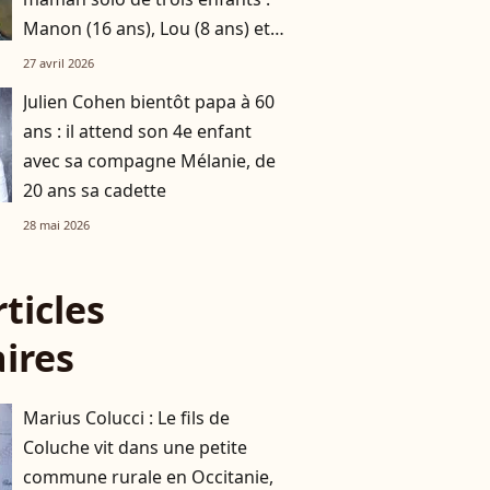
Manon (16 ans), Lou (8 ans) et
Sacha (5 ans)
27 avril 2026
Julien Cohen bientôt papa à 60
ans : il attend son 4e enfant
avec sa compagne Mélanie, de
20 ans sa cadette
28 mai 2026
rticles
aires
Marius Colucci : Le fils de
Coluche vit dans une petite
commune rurale en Occitanie,