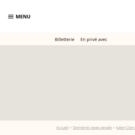
menu
MENU
Billetterie
En privé avec
Accueil
Dernières news people
Julien Clerc