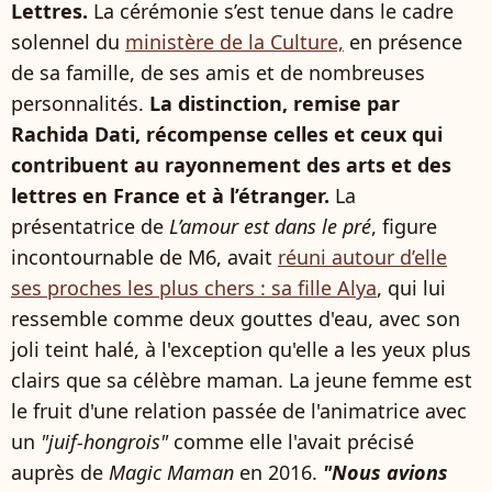
Lettres.
La cérémonie s’est tenue dans le cadre
solennel du
ministère de la Culture,
en présence
de sa famille, de ses amis et de nombreuses
personnalités.
La distinction, remise par
Rachida Dati, récompense celles et ceux qui
contribuent au rayonnement des arts et des
lettres en France et à l’étranger.
La
présentatrice de
L’amour est dans le pré
, figure
incontournable de M6, avait
réuni autour d’elle
ses proches les plus chers : sa fille Alya
, qui lui
ressemble comme deux gouttes d'eau, avec son
joli teint halé, à l'exception qu'elle a les yeux plus
clairs que sa célèbre maman. La jeune femme est
le fruit d'une relation passée de l'animatrice avec
un
"juif-hongrois"
comme elle l'avait précisé
auprès de
Magic Maman
en 2016.
"Nous avions