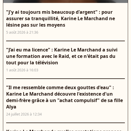
"J'y ai toujours mis beaucoup d'argent" : pour
assurer sa tranquillité, Karine Le Marchand ne
lésine pas sur les moyens
5 août 2026 à 21:36
"J’ai eu ma licence" : Karine Le Marchand a suivi
une formation avec le Raid, et ce n'était pas du
tout pour la télévision
1 août 2026 à 16:03
"Il me ressemble comme deux gouttes d'eau" :
Karine Le Marchand découvre l'existence d'un
demi-frère grâce à un "achat compulsif" de sa fille
Alya
24 juillet 2026 à 12:34