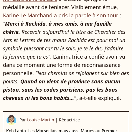
médaille avant de l’enlacer. Visiblement émue,
Karine Le Marchand a pris la parole à son tour
:
"
Merci à Rachida, à mes amis, à ma famille
chérie.
Recevoir aujourd’hui le titre de Chevalier des
Arts et Lettres de tes mains Rachida est pour moi un
symbole puissant car tu le sais, je te le dis, j’admire
la femme que tu es"
. L’animatrice a confié avoir vu
dans ce moment une forme de reconnaissance
personnelle.
"Nos chemins se rejoignent sur bien des
points.
Quand on vient de province sans aucun
piston, sans les codes parisiens, pas les bons
cheveux ni les bons habits..."
,
a-t-elle expliqué.
Par
Louise Martin
|
Rédactrice
Koh Lanta, Les Marseillais mais aussi Mariés au Premier