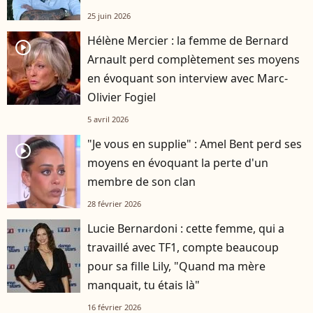
25 juin 2026
Hélène Mercier : la femme de Bernard
player2
Arnault perd complètement ses moyens
en évoquant son interview avec Marc-
Olivier Fogiel
5 avril 2026
"Je vous en supplie" : Amel Bent perd ses
player2
moyens en évoquant la perte d'un
membre de son clan
28 février 2026
Lucie Bernardoni : cette femme, qui a
travaillé avec TF1, compte beaucoup
pour sa fille Lily, "Quand ma mère
manquait, tu étais là"
16 février 2026