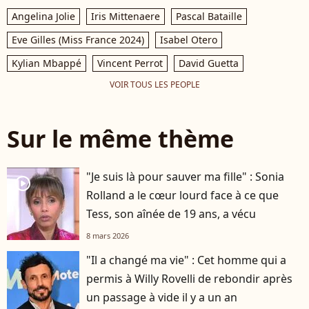
Angelina Jolie
Iris Mittenaere
Pascal Bataille
Eve Gilles (Miss France 2024)
Isabel Otero
Kylian Mbappé
Vincent Perrot
David Guetta
VOIR TOUS LES PEOPLE
Sur le même thème
"Je suis là pour sauver ma fille" : Sonia
player2
Rolland a le cœur lourd face à ce que
Tess, son aînée de 19 ans, a vécu
8 mars 2026
"Il a changé ma vie" : Cet homme qui a
permis à Willy Rovelli de rebondir après
un passage à vide il y a un an