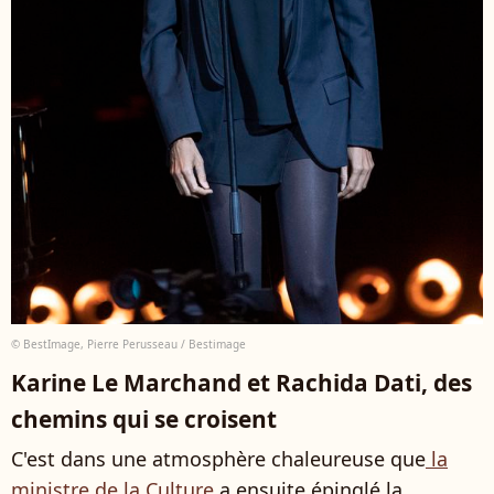
© BestImage, Pierre Perusseau / Bestimage
Karine Le Marchand et Rachida Dati, des
chemins qui se croisent
C'est dans une atmosphère chaleureuse que
la
ministre de la Culture
a ensuite épinglé la