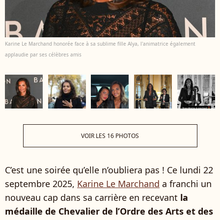
Karine Le Marchand honorée face à sa sublime fille Alya, l'animatrice également
applaudie par ses célèbres amis
VOIR LES 16 PHOTOS
C’est une soirée qu’elle n’oubliera pas ! Ce lundi 22
septembre 2025,
Karine Le Marchand
a franchi un
nouveau cap dans sa carrière en recevant
la
médaille de Chevalier de l’Ordre des Arts et des