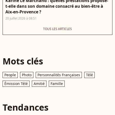
Karine Le Marchand : quelles prestations propose-
t-elle dans son domaine consacré au bien-être à
Aix-en-Provence ?
20 juillet 2026 à 08:51
TOUS LES ARTICLES
Mots clés
People
Photo
Personnalités Françaises
Télé
Émission Télé
Amitié
Famille
Tendances