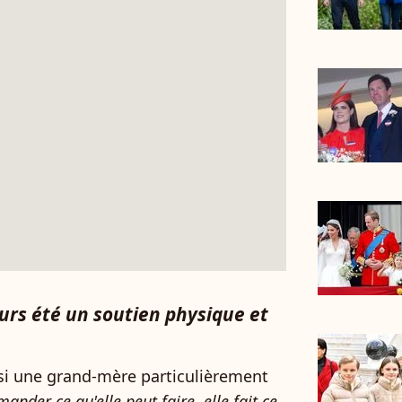
ours été un soutien physique et
si une grand-mère particulièrement
ander ce qu'elle peut faire, elle fait ce