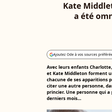
Kate Middlet
a été omn
Ajoutez Ode à vos sources préféré
Avec leurs enfants Charlotte,
et Kate Middleton forment u
chacune de ses apparitions p
citer une autre personne, dan
princier. Une personne qui a
derniers mois...