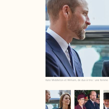
Kate Middleton et William, de duo à trio : une femme