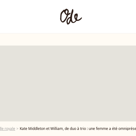
le royale
Kate Middleton et William, de duo à trio : une femme a été omniprésent