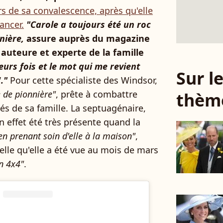
rs de sa convalescence, après qu'elle
cancer.
"Carole a toujours été un roc
nière,
assure auprès du magazine
auteure et experte de la famille
ieurs fois et le mot qui me revient
Sur 
."
Pour cette spécialiste des Windsor,
e de pionnière"
, prête à combattre
thèm
és de sa famille. La septuagénaire,
n effet été très présente quand la
en prenant soin d'elle à la maison"
,
elle qu'elle a été vue au mois de mars
un 4x4"
.