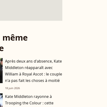
le même
e
Après deux ans d'absence, Kate
Middleton réapparaît avec
William à Royal Ascot : le couple
n'a pas fait les choses à moitié
18 juin 2026
Kate Middleton rayonne à
Trooping the Colour : cette