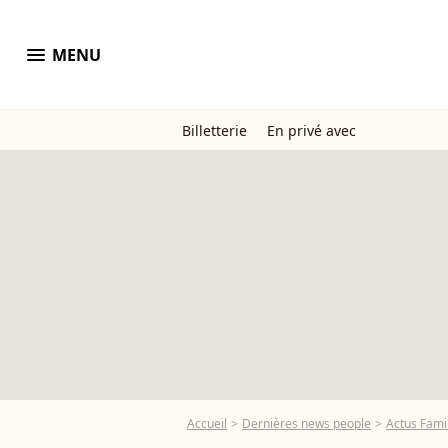
menu
MENU
Billetterie
En privé avec
Accueil
Dernières news people
Actus Famil