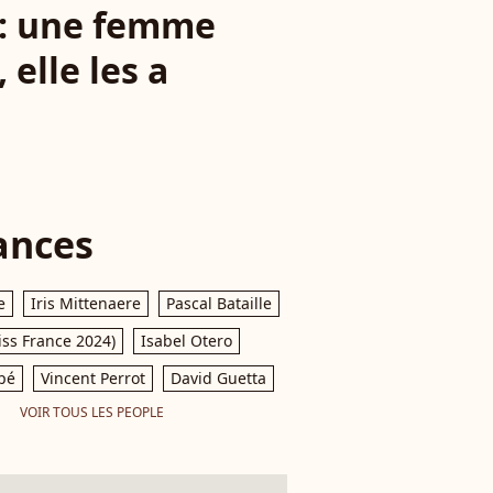
o : une femme
elle les a
ances
e
Iris Mittenaere
Pascal Bataille
iss France 2024)
Isabel Otero
pé
Vincent Perrot
David Guetta
VOIR TOUS LES PEOPLE