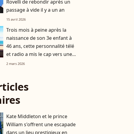
Rovelli de rebondir après un
passage à vide il y a un an
15 avril 2026
Trois mois à peine après la
naissance de son 3e enfant à
46 ans, cette personnalité télé
et radio a mis le cap vers une
destination chic et prisée
2 mars 2026
rticles
aires
Kate Middleton et le prince
William s'offrent une escapade
dans un lieu prestigieux en