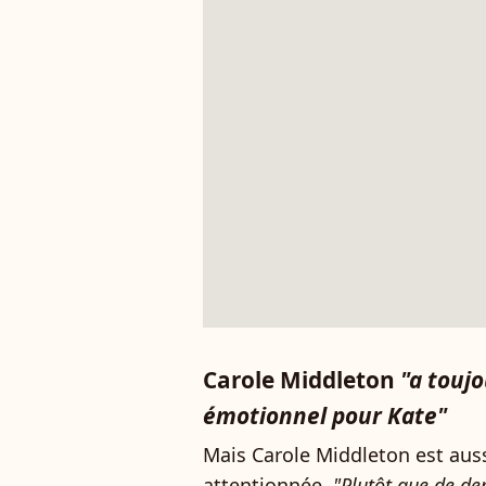
Carole Middleton
"a touj
émotionnel pour Kate"
Mais Carole Middleton est aus
attentionnée.
"Plutôt que de dem