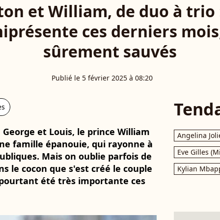
on et William, de duo à tri
iprésente ces derniers mois, 
sûrement sauvés
Publié le 5 février 2025 à 08:20
Tend
es
 George et Louis, le prince William
Angelina Joli
ne famille épanouie, qui rayonne à
Eve Gilles (M
ubliques. Mais on oublie parfois de
s le cocon que s'est créé le couple
Kylian Mbap
 pourtant été très importante ces