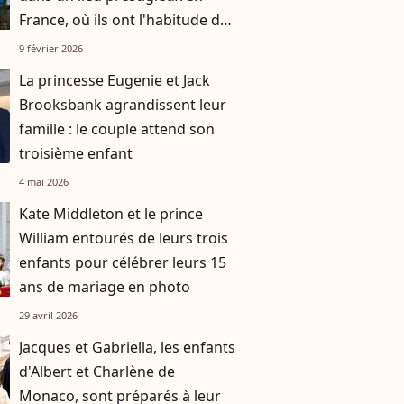
France, où ils ont l'habitude de
se rendre avec leurs trois
9 février 2026
enfants
La princesse Eugenie et Jack
Brooksbank agrandissent leur
famille : le couple attend son
troisième enfant
4 mai 2026
Kate Middleton et le prince
William entourés de leurs trois
enfants pour célébrer leurs 15
ans de mariage en photo
29 avril 2026
Jacques et Gabriella, les enfants
d'Albert et Charlène de
Monaco, sont préparés à leur