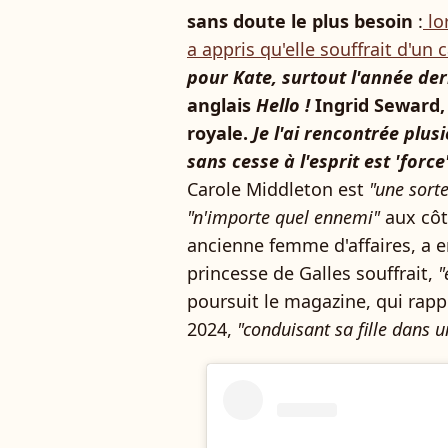
sans doute le plus besoin
:
lo
a appris qu'elle souffrait d'un 
pour Kate, surtout l'année der
anglais
Hello !
Ingrid Seward, 
royale.
Je l'ai rencontrée plus
sans cesse à l'esprit est 'force'
Carole Middleton est
"une sort
"n'importe quel ennemi"
aux côt
ancienne femme d'affaires, a e
princesse de Galles souffrait,
"
poursuit le magazine, qui rapp
2024,
"conduisant sa fille dans 