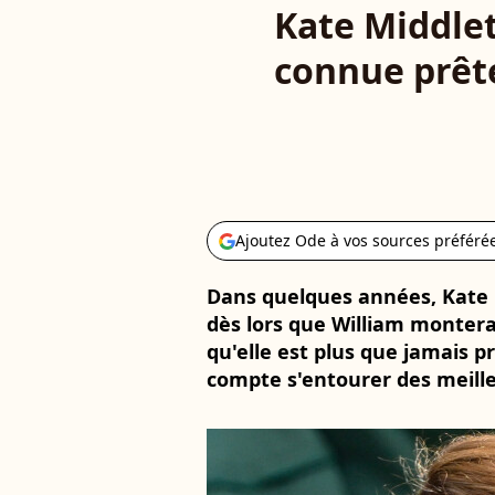
Kate Middlet
connue prêt
Ajoutez Ode à vos sources préféré
Dans quelques années, Kate 
dès lors que William montera 
qu'elle est plus que jamais p
compte s'entourer des meille