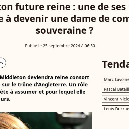
on future reine : une de ses
e à devenir une dame de com
souveraine ?
Publié le 25 septembre 2024 à 06:30
Tend
es
Middleton deviendra reine consort
Marc Lavoin
sur le trône d'Angleterre. Un rôle
Pascal Batail
rête à assumer et pour lequel elle
urs.
Vincent Nicl
Louis Ducrue