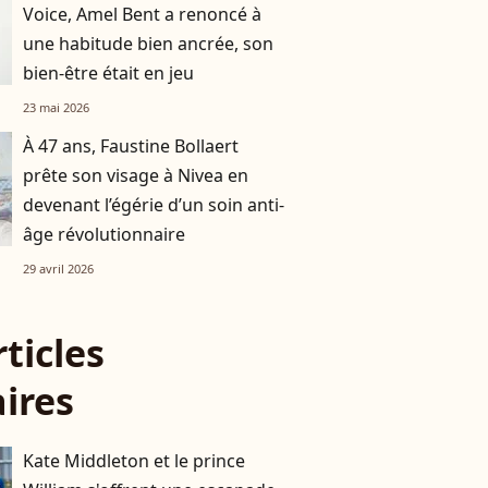
Voice, Amel Bent a renoncé à
une habitude bien ancrée, son
bien-être était en jeu
23 mai 2026
À 47 ans, Faustine Bollaert
prête son visage à Nivea en
devenant l’égérie d’un soin anti-
âge révolutionnaire
29 avril 2026
rticles
aires
Kate Middleton et le prince