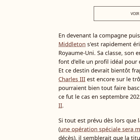
VOIR
En devenant la compagne puis
Middleton
s'est rapidement ér
Royaume-Uni. Sa classe, son e
font d'elle un profil idéal pour
Et ce destin devrait bientôt fra
Charles III
est encore sur le tr
pourraient bien tout faire ba
ce fut le cas en septembre 20
II
.
Si tout est prévu dès lors que
(
une opération spéciale sera m
décès), il semblerait que la ti