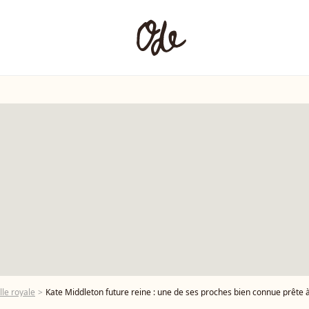
lle royale
Kate Middleton future reine : une de ses proches bien connue prête à de