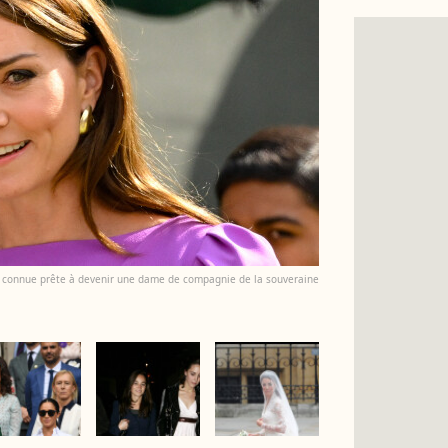
en connue prête à devenir une dame de compagnie de la souveraine