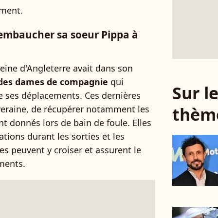
ement.
 embaucher sa soeur Pippa à
eine d'Angleterre avait dans son
des dames de compagnie
qui
Sur 
e ses déplacements. Ces dernières
thèm
uveraine, de récupérer notamment les
ont donnés lors de bain de foule. Elles
ations durant les sorties et les
lles peuvent y croiser et assurent le
ments.