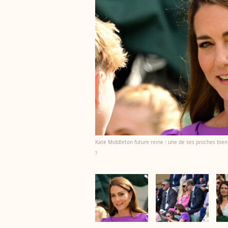
Kate Middleton future reine : une de ses proches bi
?