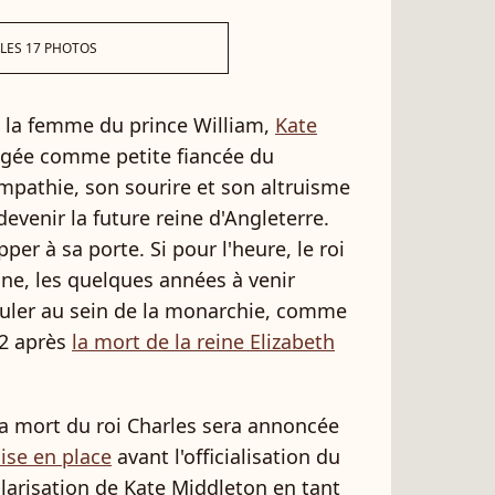
 LES 17 PHOTOS
 la femme du prince William,
Kate
igée comme petite fiancée du
mpathie, son sourire et son altruisme
 devenir la future reine d'Angleterre.
pper à sa porte. Si pour l'heure, le roi
ône, les quelques années à venir
sculer au sein de la monarchie, comme
22 après
la mort de la reine Elizabeth
 la mort du roi Charles sera annoncée
ise en place
avant l'officialisation du
tularisation de Kate Middleton en tant