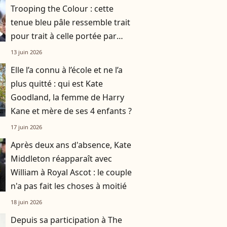
Trooping the Colour : cette
tenue bleu pâle ressemble trait
pour trait à celle portée par
Lady Diana il y a près de 40 ans
13 juin 2026
Elle l’a connu à l’école et ne l’a
plus quitté : qui est Kate
Goodland, la femme de Harry
Kane et mère de ses 4 enfants ?
17 juin 2026
Après deux ans d'absence, Kate
Middleton réapparaît avec
William à Royal Ascot : le couple
n'a pas fait les choses à moitié
18 juin 2026
Depuis sa participation à The