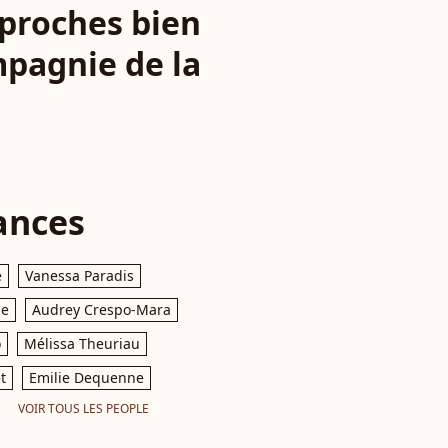
 proches bien
pagnie de la
ances
e
Vanessa Paradis
le
Audrey Crespo-Mara
o
Mélissa Theuriau
t
Emilie Dequenne
VOIR TOUS LES PEOPLE