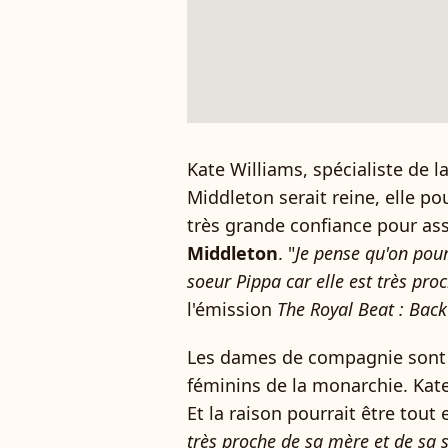
Kate Williams, spécialiste de l
Middleton serait reine, elle po
très grande confiance pour ass
Middleton
. "
Je pense qu'on pou
soeur Pippa car elle est très pro
l'émission
The Royal Beat : Back
Les dames de compagnie sont
féminins de la monarchie. Kate
Et la raison pourrait être tout 
très proche de sa mère et de sa 