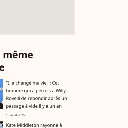
le même
e
"Il a changé ma vie" : Cet
homme qui a permis à Willy
Rovelli de rebondir après un
passage à vide il y a un an
15 avril 2026
Kate Middleton rayonne à