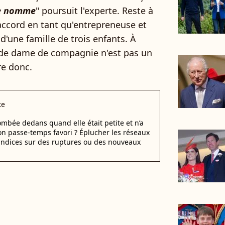
le nomme
" poursuit l'experte. Reste à
'accord en tant qu'entrepreneuse et
'une famille de trois enfants. À
 de dame de compagnie n'est pas un
re donc.
te
tombée dedans quand elle était petite et n’a
on passe-temps favori ? Éplucher les réseaux
 indices sur des ruptures ou des nouveaux