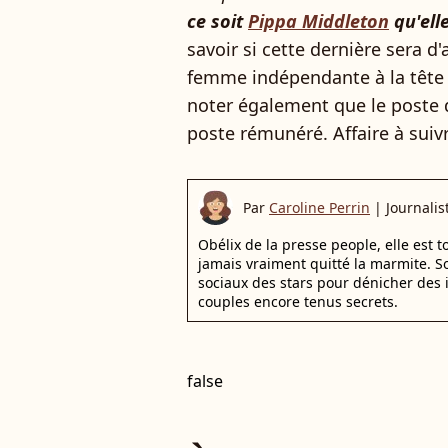
ce soit
Pippa Middleton
qu'el
savoir si cette dernière sera d
femme indépendante à la tête d
noter également que le poste
poste rémunéré. Affaire à suiv
Par
Caroline Perrin
|
Journalis
Obélix de la presse people, elle est 
jamais vraiment quitté la marmite. S
sociaux des stars pour dénicher des
couples encore tenus secrets.
false