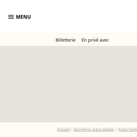
menu
MENU
Billetterie
En privé avec
Accueil
Dernières actus people
Actus Fami