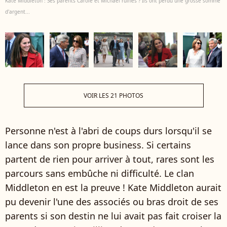
Kate Middleton : Ses parents Carole et Michael ruinés ? Ils ont perdu une grosse somme
d'argent...
VOIR LES 21 PHOTOS
Personne n'est à l'abri de coups durs lorsqu'il se
lance dans son propre business. Si certains
partent de rien pour arriver à tout, rares sont les
parcours sans embûche ni difficulté. Le clan
Middleton en est la preuve ! Kate Middleton aurait
pu devenir l'une des associés ou bras droit de ses
parents si son destin ne lui avait pas fait croiser la