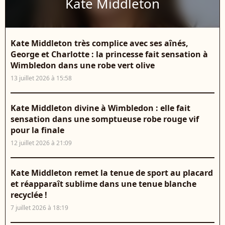
Kate Middleton
Kate Middleton très complice avec ses aînés,
George et Charlotte : la princesse fait sensation à
Wimbledon dans une robe vert olive
13 juillet 2026 à 15:58
Kate Middleton divine à Wimbledon : elle fait
sensation dans une somptueuse robe rouge vif
pour la finale
12 juillet 2026 à 21:09
Kate Middleton remet la tenue de sport au placard
et réapparaît sublime dans une tenue blanche
recyclée !
7 juillet 2026 à 18:19