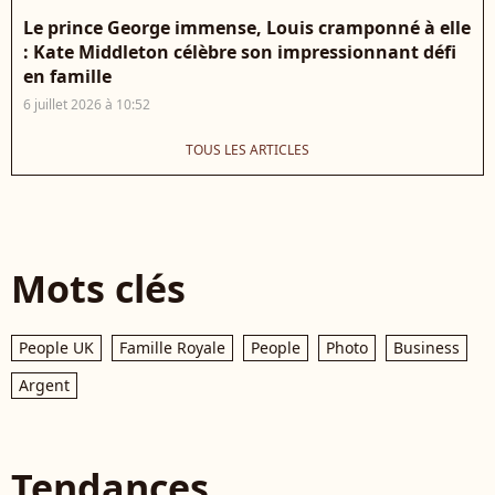
Le prince George immense, Louis cramponné à elle
: Kate Middleton célèbre son impressionnant défi
en famille
6 juillet 2026 à 10:52
TOUS LES ARTICLES
Mots clés
People UK
Famille Royale
People
Photo
Business
Argent
Tendances