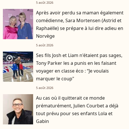
5 août 2026
Après avoir perdu sa maman également
comédienne, Sara Mortensen (Astrid et
Raphaëlle) se prépare à lui dire adieu en
Norvège
5 août 2026
Ses fils Josh et Liam n'étaient pas sages,
player2
Tony Parker les a punis en les faisant
voyager en classe éco : “Je voulais
marquer le coup"
5 août 2026
Au cas où il quitterait ce monde
prématurément, Julien Courbet a déjà
tout prévu pour ses enfants Lola et
Gabin