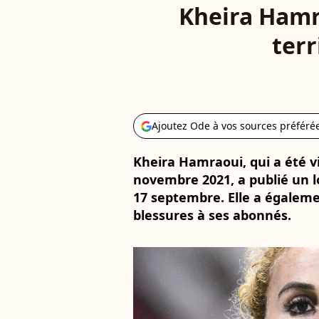
Kheira Hamra
terr
Ajoutez Ode à vos sources préféré
Kheira Hamraoui, qui a été vi
novembre 2021, a publié un 
17 septembre. Elle a égalem
blessures à ses abonnés.