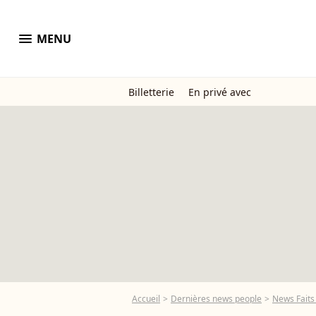
menu
MENU
Billetterie
En privé avec
Accueil
Dernières news people
News Faits