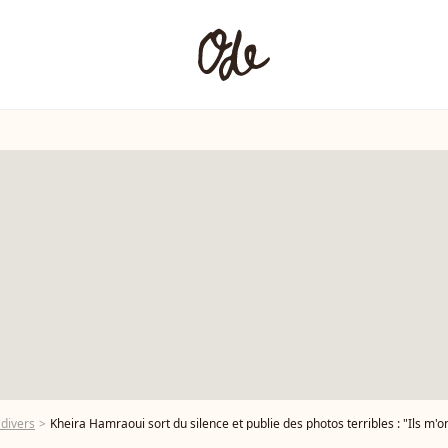
 divers
Kheira Hamraoui sort du silence et publie des photos terribles : "Ils m'