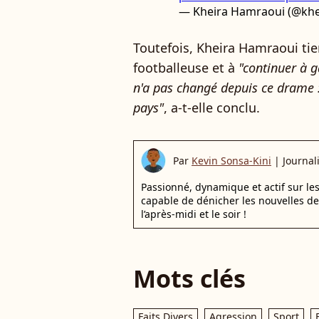
— Kheira Hamraoui (@kh
Toutefois, Kheira Hamraoui tie
footballeuse et à
"continuer à 
n'a pas changé depuis ce drame 
pays"
, a-t-elle conclu.
Par
Kevin Sonsa-Kini
|
Journal
Passionné, dynamique et actif sur les
capable de dénicher les nouvelles de
l’après-midi et le soir !
Mots clés
Faits Divers
Agression
Sport