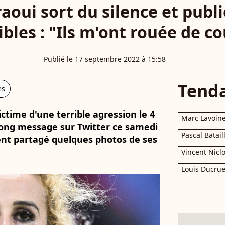
oui sort du silence et publ
ibles : "Ils m'ont rouée de c
Publié le 17 septembre 2022 à 15:58
Tend
es
ctime d'une terrible agression le 4
Marc Lavoin
long message sur Twitter ce samedi
Pascal Batail
ent partagé quelques photos de ses
Vincent Nicl
Louis Ducrue