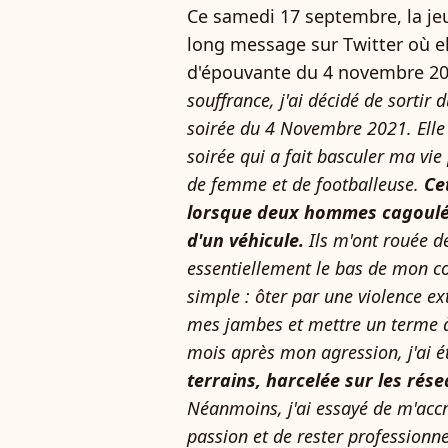
Ce samedi 17 septembre, la je
long message sur Twitter où el
d'épouvante du 4 novembre 20
souffrance, j'ai décidé de sortir d
soirée du 4 Novembre 2021. Elle
soirée qui a fait basculer ma vie
de femme et de footballeuse.
Ce
lorsque deux hommes cagoulés 
d'un véhicule.
Ils m'ont rouée de
essentiellement le bas de mon corp
simple : ôter par une violence ex
mes jambes et mettre un terme à 
mois après mon agression, j'ai 
terrains, harcelée sur les ré
Néanmoins, j'ai essayé de m'acc
passion et de rester professionne