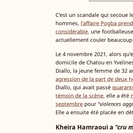
C'est un scandale qui secoue le 
hommes,
l'affaire Pogba pre
considérable
, une footballeuse
actuellement couler beaucoup 
Le 4 novembre 2021, alors qu'
domicile de Chatou en Yveline
Diallo, la jeune femme de 32 a
agression de la part de deux
Diallo, qui avait passé
quarante
témoin de la scène
, elle a été
septembre
pour
"violences agg
Elle a ensuite été placée en dé
Kheira Hamraoui a
"cru 