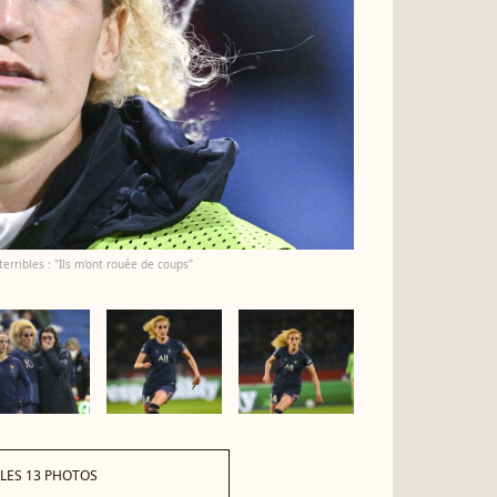
erribles : "Ils m'ont rouée de coups"
 LES 13 PHOTOS