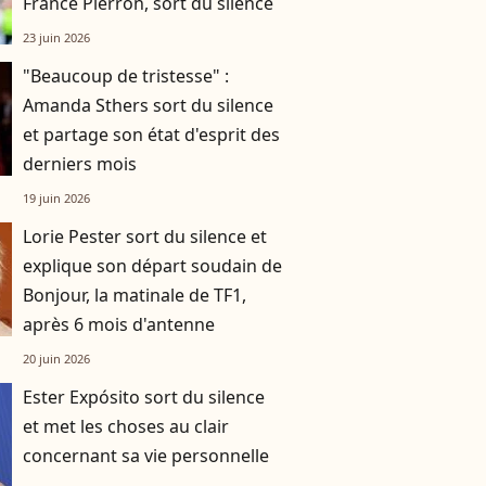
France Pierron, sort du silence
23 juin 2026
"Beaucoup de tristesse" :
Amanda Sthers sort du silence
et partage son état d'esprit des
derniers mois
19 juin 2026
Lorie Pester sort du silence et
explique son départ soudain de
Bonjour, la matinale de TF1,
après 6 mois d'antenne
20 juin 2026
Ester Expósito sort du silence
et met les choses au clair
concernant sa vie personnelle