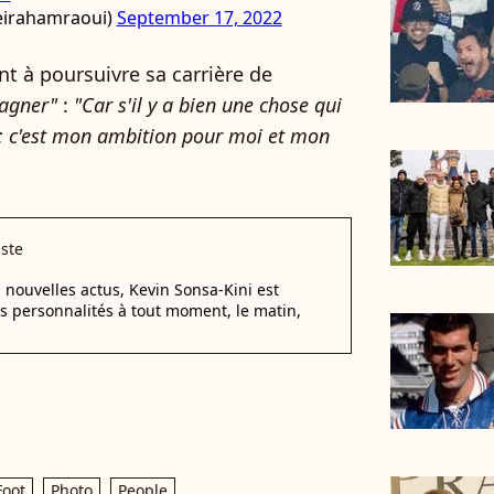
eirahamraoui)
September 17, 2022
nt à poursuivre sa carrière de
gagner"
:
"Car s'il y a bien une chose qui
: c'est mon ambition pour moi et mon
iste
 nouvelles actus, Kevin Sonsa-Kini est
s personnalités à tout moment, le matin,
Foot
Photo
People