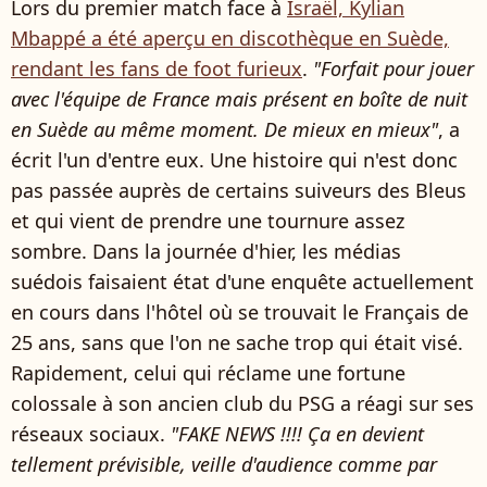
Lors du premier match face à
Israël, Kylian
Mbappé a été aperçu en discothèque en Suède,
rendant les fans de foot furieux
.
"Forfait pour jouer
avec l'équipe de France mais présent en boîte de nuit
en Suède au même moment. De mieux en mieux"
, a
écrit l'un d'entre eux. Une histoire qui n'est donc
pas passée auprès de certains suiveurs des Bleus
et qui vient de prendre une tournure assez
sombre. Dans la journée d'hier, les médias
suédois faisaient état d'une enquête actuellement
en cours dans l'hôtel où se trouvait le Français de
25 ans, sans que l'on ne sache trop qui était visé.
Rapidement, celui qui réclame une fortune
colossale à son ancien club du PSG a réagi sur ses
réseaux sociaux.
"FAKE NEWS !!!! Ça en devient
tellement prévisible, veille d'audience comme par