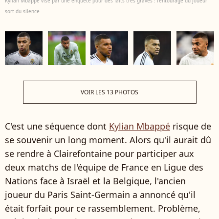
Kylian Mbappé visé par une enquête pour des faits très graves : l'entourage du joueur
sort du silence
VOIR LES 13 PHOTOS
C'est une séquence dont
Kylian Mbappé
risque de
se souvenir un long moment. Alors qu'il aurait dû
se rendre à Clairefontaine pour participer aux
deux matchs de l'équipe de France en Ligue des
Nations face à Israël et la Belgique, l'ancien
joueur du Paris Saint-Germain a annoncé qu'il
était forfait pour ce rassemblement. Problème,