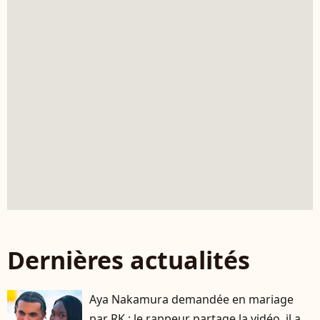
Dernières actualités
Aya Nakamura demandée en mariage
par RK : le rappeur partage la vidéo, il a