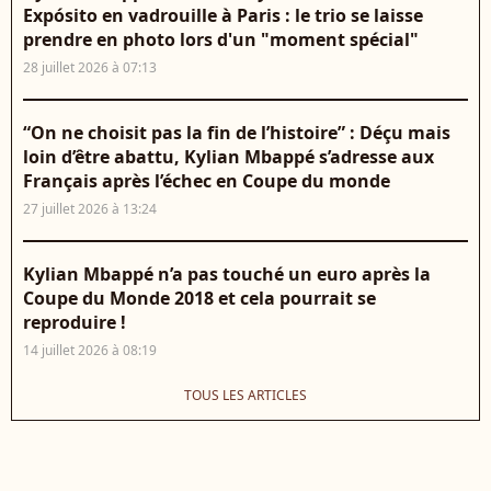
Expósito en vadrouille à Paris : le trio se laisse
prendre en photo lors d'un "moment spécial"
28 juillet 2026 à 07:13
“On ne choisit pas la fin de l’histoire” : Déçu mais
loin d’être abattu, Kylian Mbappé s’adresse aux
Français après l’échec en Coupe du monde
27 juillet 2026 à 13:24
Kylian Mbappé n’a pas touché un euro après la
Coupe du Monde 2018 et cela pourrait se
reproduire !
14 juillet 2026 à 08:19
TOUS LES ARTICLES