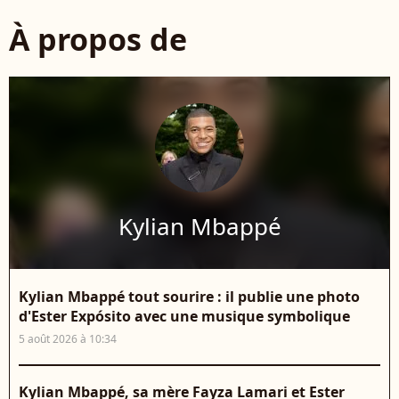
À propos de
Kylian Mbappé
Kylian Mbappé tout sourire : il publie une photo
d'Ester Expósito avec une musique symbolique
5 août 2026 à 10:34
Kylian Mbappé, sa mère Fayza Lamari et Ester