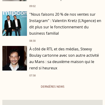
09:02
"Nous faisons 20 % de nos ventes sur
Instagram" : Valentin Kretz (L'Agence) en
dit plus sur le fonctionnement du
business familial
08:30
À côté de RTL et des médias, Steevy
Boulay cartonne avec son autre activité
au Mans : sa deuxième maison qui le
rend si heureux
07:58
DERNIÈRES NEWS